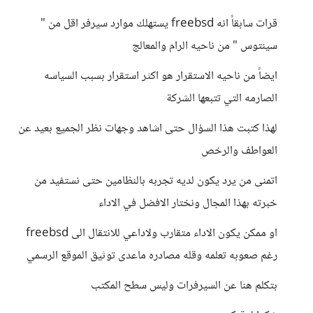
قرات سابقاً انه freebsd يستهلك موارد سيرفر اقل من "
سينتوس " من ناحيه الرام والمعالج
ايضاً من ناحيه الاستقرار هو اكثر استقرار بسبب السياسه
الصارمه التي تتبعها الشركة
لهذا كتبت هذا السؤال حتى اشاهد وجهات نظر الجميع بعيد عن
العواطف والرخص
اتمنى من يرد يكون لديه تجربه بالنظامين حتى نستفيد من
خبرته بهذا المجال ونختار الافضل في الاداء
او ممكن يكون الاداء متقارب ولاداعي للانتقال الى freebsd
رغم صعوبه تعلمه وقله مصادره ماعدى توثيق الموقع الرسمي
بتكلم هنا عن السيرفرات وليس سطح المكتب