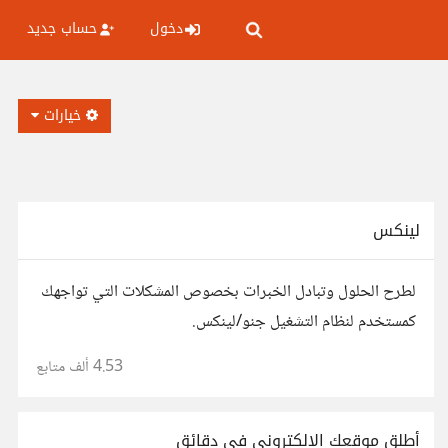
دخول
حساب جديد
خيارات
لينكس
لطرح الحلول وتبادل الخبرات بخصوص المشكلات التي تواجهك
كمستخدم لنظام التشغيل جنو/لينكس.
4.53 ألف
متابع
أطلق موقعك الإلكتروني في دقائق