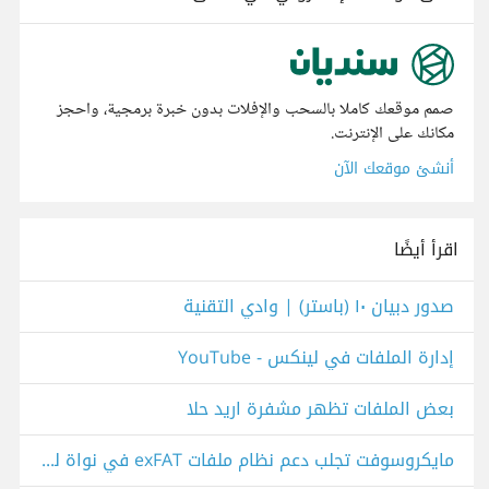
صمم موقعك كاملا بالسحب والإفلات بدون خبرة برمجية، واحجز
مكانك على الإنترنت.
أنشئ موقعك الآن
اقرأ أيضًا
صدور دبيان ١٠ (باستر) | وادي التقنية
إدارة الملفات في لينكس - YouTube
بعض الملفات تظهر مشفرة اريد حلا
مايكروسوفت تجلب دعم نظام ملفات exFAT في نواة لينكس