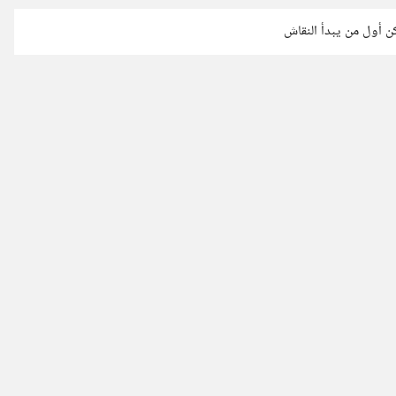
كن أول من يبدأ النقاش