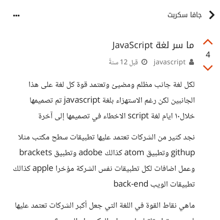
جافا سكربت
ما سر لغة JavaScript
4
javascript
قبل 12 سنةً
لكل لغة جانب مظلم ومضيئ وتعتمد قوة كل لغة على هذا
الجانبين لكن رغم الاستهزاء بلغة javascript تم تصميمها
خلال١٠ ايام لغة script الاخطاء في تصميمها إلى آخرة
نجد كثير من الشركات تعتمد عليها تطبيقات سطح مكتب مثلا
githup وتطبيق atom كذالك adobe وتطبيق brackets
وعمل اضافات لكل تطبيقات نفس الشركة مؤخرا apple كذالك
تطبيقات الويب back-end
ماهي نقاط القوة في اللغة التي جعل أكبر الشركات تعتمد عليها