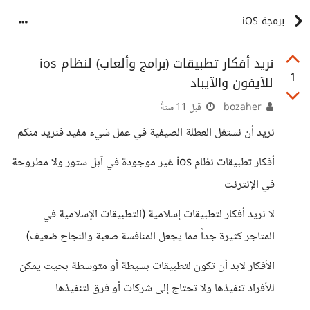
برمجة iOS
نريد أفكار تطبيقات (برامج وألعاب) لنظام ios
1
للآيفون والآيباد
bozaher
قبل 11 سنةً
نريد أن نستغل العطلة الصيفية في عمل شيء مفيد فنريد منكم
أفكار تطبيقات نظام ios غير موجودة في آبل ستور ولا مطروحة
في الإنترنت
لا نريد أفكار لتطبيقات إسلامية (التطبيقات الإسلامية في
المتاجر كثيرة جداً مما يجعل المنافسة صعبة والنجاح ضعيف)
الأفكار لابد أن تكون لتطبيقات بسيطة أو متوسطة بحيث يمكن
للأفراد تنفيذها ولا تحتاج إلى شركات أو فرق لتنفيذها