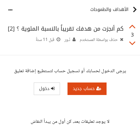
الأهداف والطموحات
كم أنجزت من هدفك تقريباً بالنسبة المئوية ؟ [2]
3
حذف بواسطة المستخدم
نُـور
قبل 11 سنةً
يرجى الدخول لحسابك أو تسجيل حساب لتستطيع إضافة تعليق
حساب جديد
دخول
لا يوجد تعليقات بعد، كن أول من يبدأ النقاش