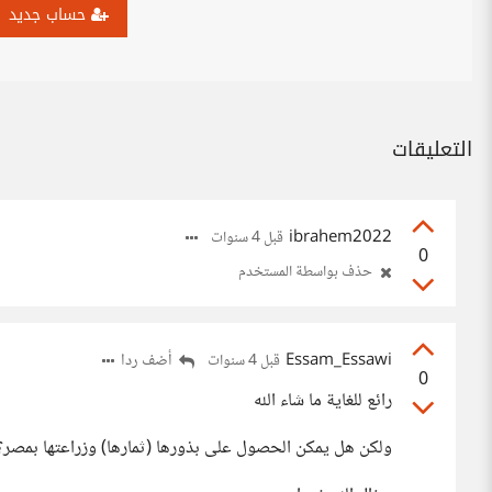
حساب جديد
التعليقات
ibrahem2022
قبل 4 سنوات
0
حذف بواسطة المستخدم
Essam_Essawi
أضف ردا
قبل 4 سنوات
0
رائع للغاية ما شاء الله
ولكن هل يمكن الحصول على بذورها (ثمارها) وزراعتها بمصر؟ (