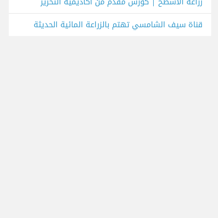
زراعة الأسطح | كورس مقدم من أكاديمية التحرير
قناة سيف الشامسي تهتم بالزراعة المائية الحديثة