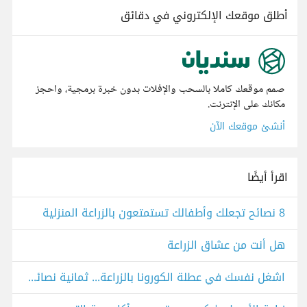
أطلق موقعك الإلكتروني في دقائق
صمم موقعك كاملا بالسحب والإفلات بدون خبرة برمجية، واحجز
مكانك على الإنترنت.
أنشئ موقعك الآن
اقرأ أيضًا
8 نصائح تجعلك وأطفالك تستمتعون بالزراعة المنزلية
هل أنت من عشاق الزراعة
اشغل نفسك في عطلة الكورونا بالزراعة... ثمانية نصائح لنتيجة أفضل