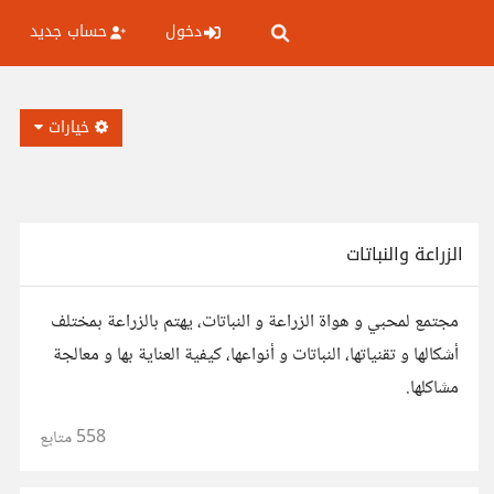
دخول
حساب جديد
خيارات
الزراعة والنباتات
مجتمع لمحبي و هواة الزراعة و النباتات، يهتم بالزراعة بمختلف
أشكالها و تقنياتها، النباتات و أنواعها، كيفية العناية بها و معالجة
مشاكلها.
558
متابع