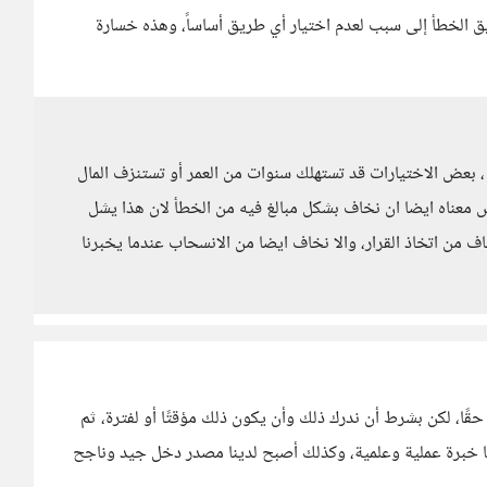
يق الخطأ إلى سبب لعدم اختيار أي طريق أساساً، وهذه خسارة
طأ ، بعض الاختيارات قد تستهلك سنوات من العمر أو تستنزف المال
يس معناه ايضا ان نخاف بشكل مبالغ فيه من الخطأ لان هذا يشل
اف من اتخاذ القرار، والا نخاف ايضا من الانسحاب عندما يخبرنا
حقًا، لكن بشرط أن ندرك ذلك وأن يكون ذلك مؤقتًا أو لفترة، ثم
بنا خبرة عملية وعلمية، وكذلك أصبح لدينا مصدر دخل جيد وناجح