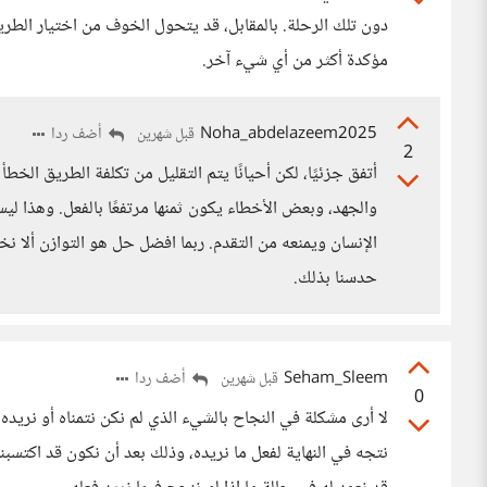
دون تلك الرحلة. بالمقابل، قد يتحول الخوف من اختيار الطر
مؤكدة أكثر من أي شيء آخر.
Noha_abdelazeem2025
أضف ردا
قبل شهرين
2
أتفق جزئيًا، لكن أحيانًا يتم التقليل من تكلفة الطريق الخ
والجهد، وبعض الأخطاء يكون ثمنها مرتفعًا بالفعل. وهذا ل
الإنسان ويمنعه من التقدم. ربما افضل حل هو التوازن ألا نخ
حدسنا بذلك.
Seham_Sleem
أضف ردا
قبل شهرين
0
لا أرى مشكلة في النجاح بالشيء الذي لم نكن نتمناه أو نريده 
نتجه في النهاية لفعل ما نريده، وذلك بعد أن نكون قد اكتس