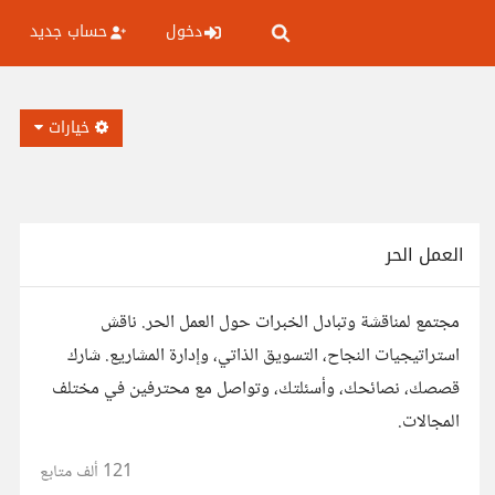
دخول
حساب جديد
خيارات
العمل الحر
مجتمع لمناقشة وتبادل الخبرات حول العمل الحر. ناقش
استراتيجيات النجاح، التسويق الذاتي، وإدارة المشاريع. شارك
قصصك، نصائحك، وأسئلتك، وتواصل مع محترفين في مختلف
المجالات.
121 ألف
متابع