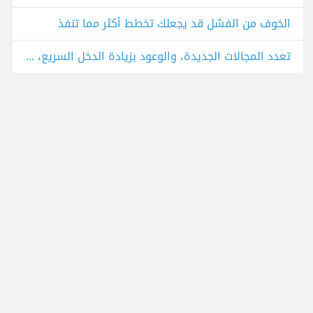
الخوف من الفشل قد يجعلك تخطط أكثر مما تنفذ
تعدد المجالات الجديدة، والوعود بزيادة الدخل السريع، الشيء اللامع من بعيد..