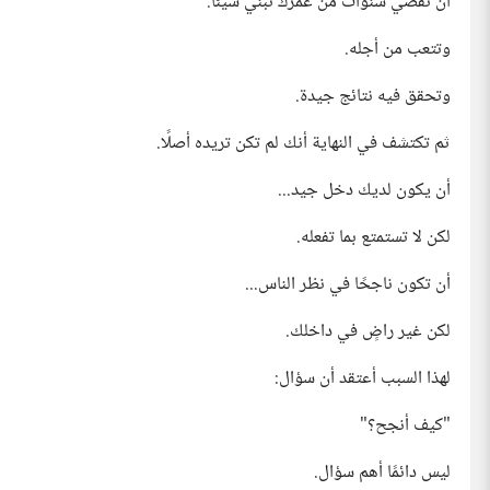
أن تقضي سنوات من عمرك تبني شيئًا.
وتتعب من أجله.
وتحقق فيه نتائج جيدة.
ثم تكتشف في النهاية أنك لم تكن تريده أصلًا.
أن يكون لديك دخل جيد...
لكن لا تستمتع بما تفعله.
أن تكون ناجحًا في نظر الناس...
لكن غير راضٍ في داخلك.
لهذا السبب أعتقد أن سؤال:
"كيف أنجح؟"
ليس دائمًا أهم سؤال.