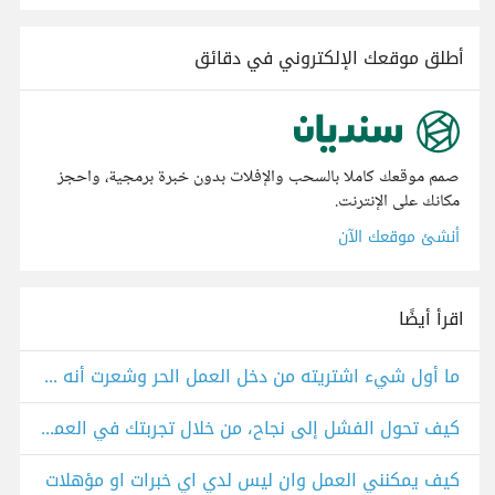
أطلق موقعك الإلكتروني في دقائق
صمم موقعك كاملا بالسحب والإفلات بدون خبرة برمجية، واحجز
مكانك على الإنترنت.
أنشئ موقعك الآن
اقرأ أيضًا
ما أول شيء اشتريته من دخل العمل الحر وشعرت أنه إنجاز حقيقي؟
كيف تحول الفشل إلى نجاح، من خلال تجربتك في العمل الحر؟
كيف يمكنني العمل وان ليس لدي اي خبرات او مؤهلات