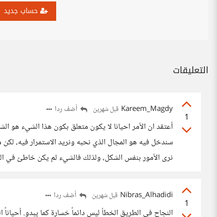
حساب جديد
التعليقات
Kareem_Magdy
أضف ردا
قبل شهرين
1
أعتقد ان الأمر احيانا لا يكون متعلق بكون هذا الشيء هو ال
سندخل فيه هو المجال الذي نحبه ونريد الاستمرار فيه، لكن مع 
نرى الأمور بنفس الشكل، ولذلك فالشيء لم يكن خاطئ في البد
Nibras_Alhadidi
أضف ردا
قبل شهرين
1
النجاح في الطريق الخطأ ليس دائماً خسارة كما يبدو. أحياناً ال