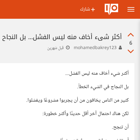
شارك
أكثر شيء أخاف منه ليس الفشل... بل النجاح 
6
mohamedbakrey123
قبل شهرين
أكثر شيء أخاف منه ليس الفشل...
بل النجاح في الشيء الخطأ.
كثير من الناس يخافون من أن يجربوا مشروعًا ويفشلوا.
لكن هناك احتمال آخر أقل حديثًا وأكثر خطورة:
أن تنجح.