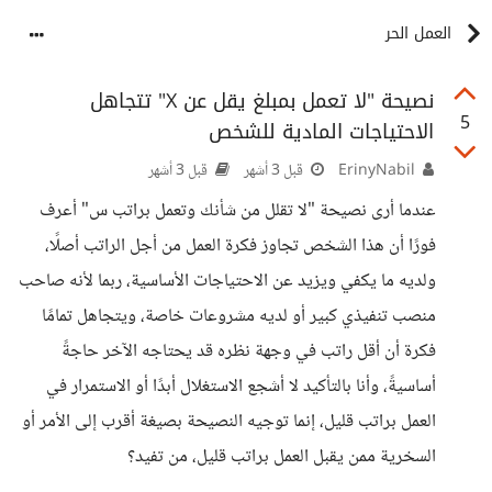
العمل الحر
نصيحة "لا تعمل بمبلغ يقل عن X" تتجاهل
5
الاحتياجات المادية للشخص
ErinyNabil
قبل 3 أشهر
قبل 3 أشهر
عندما أرى نصيحة "لا تقلل من شأنك وتعمل براتب س" أعرف
فورًا أن هذا الشخص تجاوز فكرة العمل من أجل الراتب أصلًا،
ولديه ما يكفي ويزيد عن الاحتياجات الأساسية، ربما لأنه صاحب
منصب تنفيذي كبير أو لديه مشروعات خاصة، ويتجاهل تمامًا
فكرة أن أقل راتب في وجهة نظره قد يحتاجه الآخر حاجةً
أساسيةً، وأنا بالتأكيد لا أشجع الاستغلال أبدًا أو الاستمرار في
العمل براتب قليل، إنما توجيه النصيحة بصيغة أقرب إلى الأمر أو
السخرية ممن يقبل العمل براتب قليل، من تفيد؟