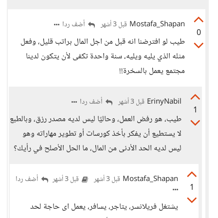
Mostafa_Shapan
أضف ردا
قبل 3 أشهر
0
طيب لو افترضنا انه قبل من اجل المال براتب قليل، وفعل
مثله الذي يليه ويليه، سنة واحدة تكفى لأن يتكون لدينا
مجتمع يعمل بالسخرة!!
ErinyNabil
أضف ردا
قبل 3 أشهر
1
طيب، هو رفض العمل، وحاليًا ليس لديه مصدر رزق، وبالطبع
لا يستطيع أن يفكر بأخذ كورسات أو تطوير مهاراته وهو
ليس لديه الحد الأدنى من المال، ما الحل الأصلح في رأيك؟
Mostafa_Shapan
أضف ردا
قبل 3 أشهر
قبل 3 أشهر
1
يشتغل فريلانسر، يتاجر، يسافر، يعمل اى حاجة لحد