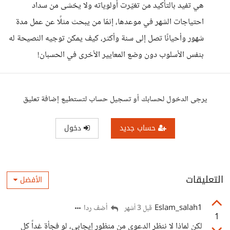
هي تفيد بالتأكيد من تغيّرت أولوياته ولا يخشى من سداد
احتياجات الشهر في موعدها، إنمّا من يبحث مثلًا عن عمل مدة
شهور وأحيانًا تصل إلى سنة وأكثر، كيف يمكن توجيه النصيحة له
بنفس الأسلوب دون وضع المعايير الأخرى في الحسبان!
يرجى الدخول لحسابك أو تسجيل حساب لتستطيع إضافة تعليق
حساب جديد
دخول
التعليقات
الأفضل
Eslam_salah1
أضف ردا
قبل 3 أشهر
1
لكن لماذا لا ننظر الدعوى من منظور إيجابي، لو فجأة غداً كل