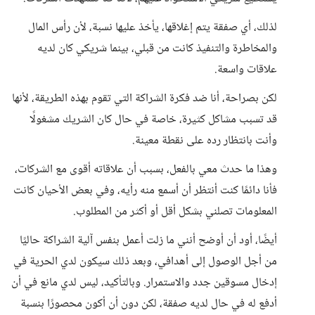
لذلك، أي صفقة يتم إغلاقها، يأخذ عليها نسبة، لأن رأس المال
والمخاطرة والتنفيذ كانت من قبلي، بينما شريكي كان لديه
علاقات واسعة.
لكن بصراحة، أنا ضد فكرة الشراكة التي تقوم بهذه الطريقة، لأنها
قد تسبب مشاكل كثيرة، خاصة في حال كان الشريك مشغولًا
وأنت بانتظار رده على نقطة معينة.
وهذا ما حدث معي بالفعل، بسبب أن علاقاته أقوى مع الشركات،
فأنا دائمًا كنت أنتظر أن أسمع منه رأيه، وفي بعض الأحيان كانت
المعلومات تصلني بشكل أقل أو أكثر من المطلوب.
أيضًا، أود أن أوضح أنني ما زلت أعمل بنفس آلية الشراكة حاليًا
من أجل الوصول إلى أهدافي، وبعد ذلك سيكون لدي الحرية في
إدخال مسوقين جدد والاستمرار. وبالتأكيد، ليس لدي مانع في أن
أدفع له في حال لديه صفقة، لكن دون أن أكون محصورًا بنسبة