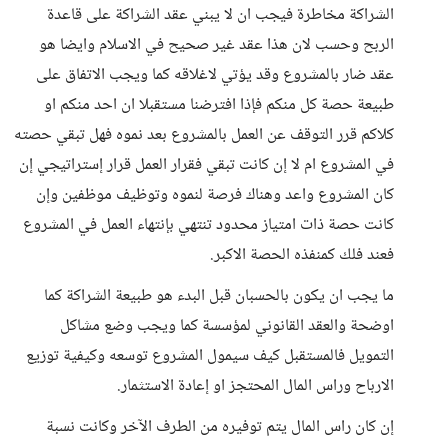
الشراكة مخاطرة فيجب ان لا يبني عقد الشراكة على قاعدة
الربح وحسب لان هذا عقد غير صحيح في الاسلام وايضا هو
عقد ضار بالمشروع وقد يؤتي لاغلاقه كما ويجب الاتفاق على
طبيعة حصة كل منكم فإذا افترضنا مستقبلا ان احد منكم او
كلاكم قرر التوقف عن العمل بالمشروع بعد نموه فهل تبقي حصته
في المشروع ام لا إن كانت تبقي فقرار العمل قرار إستراتيجي إن
كان المشروع واعد وهناك فرصة لنموه وتوظيف موظفين وإن
كانت حصة ذات امتياز محدود تنتهي بإنتهاء العمل في المشروع
فعند فلك كمنفذه الحصة الاكبر.
ما يجب ان يكون بالحسبان قبل البدء هو طبيعة الشراكة كما
اوضحة والعقد القانوني لمؤسسة كما ويجب وضع مشاكل
التمويل فالمستقبل كيف سيمول المشروع توسعه وكيفية توزيع
الارباح وراس المال المحتجز او إعادة الاستثمار.
إن كان راس المال يتم توفيره من الطرف الآخر وكانت نسبة