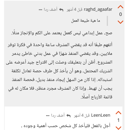
raghd_agaafar
أضف ردا
قبل 4 أشهر
0
ما هية طبيعة العمل
صح، عمل إبداعي ليس كعمل يعتمد على الكم والإنجاز مثلًا.
أتفهم طبعًا أنه قد يقضي المشرف ساعة واحدة في فكرة توفر
ملايين، وقد يقضي المنفذ شهرًا في عمل بدني خاطئ يدمر
المشروع. أظن أن بتعليقك وصلت إلى اقتراح جيد أعرضه على
الشريك المحتمل، وهو أن يأخذ كل طرف حصة تعادل تكلفة
استبداله. إذا كان من السهل إيجاد منفذ بديل، فحصة المنفذ
يجب أن تهبط. وإذا كان المشرف مجرد منظر، فلا مكان له في
قائمة الأرباح أصلًا.
LeenLeen
أضف ردا
قبل 4 أشهر
1
أجل بالفعل فليأخذ كل شخص حسب أهمية وجوده ،