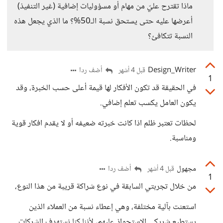
ماذا تقترح عليّ من مهام أو مسؤوليات إضافية (غير التنفيذ)
أعرضها عليه حتى يستحق نسبة الـ50%؟ ما الذي يجعل هذه
النسبة تتكافئ؟
Design_Writer
أضف ردا
قبل 4 أشهر
1
في الحقيقة قد تكون الأفكار لها قيمة أعلى حسب الخبرة، وقد
يكون العامل يكسب تعلم إضافي.
لحظات تعتبر ظلم اذا كانت خبرته ضعيفه أو لا يقدم افكار قوية
ومناسبة.
مجهول
أضف ردا
قبل 4 أشهر
1
من خلال تجربتي السابقة في نوع شراكة قريبة من هذا النوع،
استعنت بآلية مختلفة، وهي إعطاء نسبة من العملاء الذين
يستطيع شريكي الاستحواذ عليهم، لأننا كنا نستهدف الشركات.