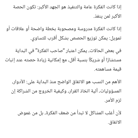
إذا كانت الفكرة عامة والتنفيذ هو الجهد الأكبر: تكون الحصة
الأكبر لمن ينفذ.
إذا كانت الفكرة مدروسة ومصحوبة بخطة واضحة أو علاقات أو
تمويل: يمكن توزيع الحصص بشكل أقرب للتساوي.
في بعض الحالات، يمكن اعتبار “صاحب الفكرة” في البداية
مستشارًا أو شريكًا بنسبة أقل، مع إمكانية زيادة حصته عند إثبات
قيمة مساهمته.
الأهم من النسب هو الاتفاق الواضح منذ البداية على: الأدوار،
المسؤوليات، آلية اتخاذ القرار، وكيفية الخروج من الشراكة إن
لزم الأمر.
لأن أغلب المشاكل لا تبدأ من ضعف الفكرة، بل من غموض
الاتفاق.