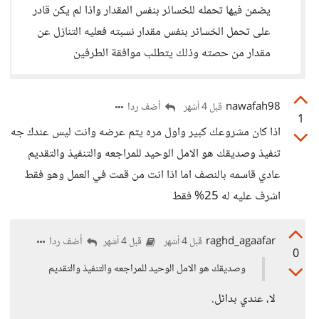
يضمن فيها تحمله للخسائر بنفس المقدار واذا لم يكن قادر
على تحمل الخسائر بنفس مقدار نسبته فعليه التنازل عن
مقدار من حصته وذلك يتطلب موافقة الطرفين
nawafah98
أضف ردا
قبل 4 أشهر
1
اذا كان مشروعك كبير واول مره يتم عرضه وانت ليس عندك جه
تنفيذ وصديقك هو الامل الوحيد للمراجعه والتنفيذ والتقديم
عادي قاسمه بالنصف اما اذا انت من قمت في العمل وهو فقط
اشرف عليه له 25% فقط
raghd_agaafar
أضف ردا
قبل 4 أشهر
قبل 4 أشهر
0
وصديقك هو الامل الوحيد للمراجعه والتنفيذ والتقديم
لا، عندي بدائل.