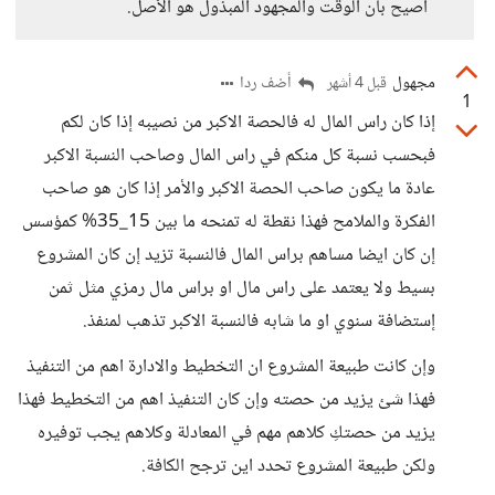
أصيح بأن الوقت والمجهود المبذول هو الأصل.
مجهول
أضف ردا
قبل 4 أشهر
1
إذا كان راس المال له فالحصة الاكبر من نصيبه إذا كان لكم
فبحسب نسبة كل منكم في راس المال وصاحب النسبة الاكبر
عادة ما يكون صاحب الحصة الاكبر والأمر إذا كان هو صاحب
الفكرة والملامح فهذا نقطة له تمنحه ما بين 15_35% كمؤسس
إن كان ايضا مساهم براس المال فالنسبة تزيد إن كان المشروع
بسيط ولا يعتمد على راس مال او براس مال رمزي مثل ثمن
إستضافة سنوي او ما شابه فالنسبة الاكبر تذهب لمنفذ.
وإن كانت طبيعة المشروع ان التخطيط والادارة اهم من التنفيذ
فهذا شئ يزيد من حصته وإن كان التنفيذ اهم من التخطيط فهذا
يزيد من حصتكِ كلاهم مهم في المعادلة وكلاهم يجب توفيره
ولكن طبيعة المشروع تحدد اين ترجح الكافة.