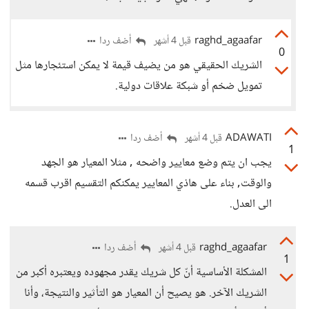
raghd_agaafar
أضف ردا
قبل 4 أشهر
0
الشريك الحقيقي هو من يضيف قيمة لا يمكن استئجارها مثل
تمويل ضخم أو شبكة علاقات دولية.
ADAWATI
أضف ردا
قبل 4 أشهر
1
يجب ان يتم وضع معايير واضحه , مثلا المعيار هو الجهد
والوقت, بناء على هاذي المعايير يمكنكم التقسيم اقرب قسمه
الى العدل.
raghd_agaafar
أضف ردا
قبل 4 أشهر
1
المشكلة الأساسية أنّ كل شريك يقدر مجهوده ويعتبره أكبر من
الشريك الآخر. هو يصيح أن المعيار هو التأثير والنتيجة، وأنا