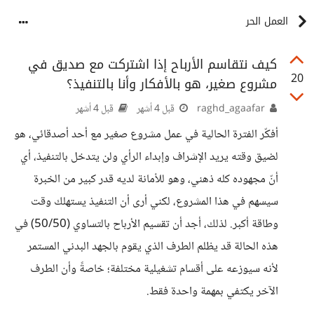
العمل الحر
كيف نتقاسم الأرباح إذا اشتركت مع صديق في
20
مشروع صغير، هو بالأفكار وأنا بالتنفيذ؟
raghd_agaafar
قبل 4 أشهر
قبل 4 أشهر
أفكّر الفترة الحالية في عمل مشروع صغير مع أحد أصدقائي، هو
لضيق وقته يريد الإشراف وإبداء الرأي ولن يتدخل بالتنفيذ، أي
أنّ مجهوده كله ذهني، وهو للأمانة لديه قدر كبير من الخبرة
سيسهم في هذا المشروع، لكني أرى أن التنفيذ يستهلك وقت
وطاقة أكبر. لذلك، أجد أن تقسيم الأرباح بالتساوي (50/50) في
هذه الحالة قد يظلم الطرف الذي يقوم بالجهد البدني المستمر
لأنه سيوزعه على أقسام تشغيلية مختلفة؛ خاصةً وأن الطرف
الآخر يكتفي بمهمة واحدة فقط.