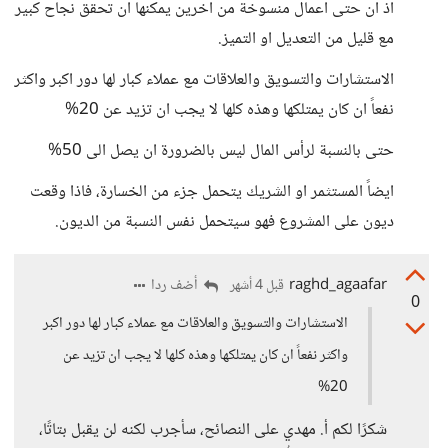
اذ ان حتى اعمال منسوخة من اخرين يمكنها ان تحقق نجاح كبير
مع قليل من التعديل او التميز.
الاستشارات والتسويق والعلاقات مع عملاء كبار لها دور اكبر واكثر
نفعاً ان كان يمتلكها وهذه كلها لا يجب ان تزيد عن 20%
حتى بالنسبة لرأس المال ليس بالضرورة ان يصل الى 50%
ايضاً المستثمر او الشريك يتحمل جزء من الخسارة، فاذا وقعت
ديون على المشروع فهو سيتحمل نفس النسبة من الديون.
raghd_agaafar
أضف ردا
قبل 4 أشهر
0
الاستشارات والتسويق والعلاقات مع عملاء كبار لها دور اكبر
واكثر نفعاً ان كان يمتلكها وهذه كلها لا يجب ان تزيد عن
20%
شكرًا لكم أ. مهدي على النصائح، سأجرب لكنه لن يقبل بتاتًا،