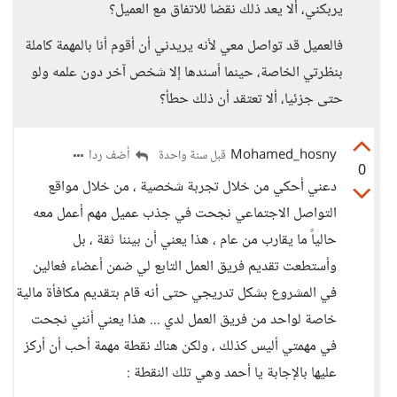
يربكني، ألا يعد ذلك نقضا للاتفاق مع العميل؟
فالعميل قد تواصل معي لأنه يريدني أن أقوم أنا بالمهمة كاملة
بنظرتي الخاصة، حينما أسندها إلا شخص آخر دون علمه ولو
حتى جزئيا، ألا تعتقد أن ذلك حطأ؟
Mohamed_hosny
أضف ردا
قبل سنة واحدة
0
دعني أحكي من خلال تجربة شخصية ، من خلال مواقع
التواصل الاجتماعي نجحت في جذب عميل مهم أعمل معه
حالياً ما يقارب من عام ، هذا يعني أن بيننا ثقة ، بل
وأستطعت تقديم فريق العمل التابع لي ضمن أعضاء فعالين
في المشروع بشكل تدريجي حتى أنه قام بتقديم مكافأة مالية
خاصة لواحد من فريق العمل لدي ... هذا يعني أنني نجحت
في مهمتي أليس كذلك ، ولكن هناك نقطة مهمة أحب أن أركز
عليها بالإجابة يا أحمد وهي تلك النقطة :