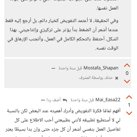
العمل نفسها.
وفي الحقيقة، لا أعتمد التفويض كخيار دائم، بل أرجع إليه فقط
عندما أشعر أن الضغط بدأ يؤثر على تركيزي وإنتاجيتي. بهذا
الشكل، أحتفظ بالتحكم الكامل في العمل، وأتجنب الإرهاق في
الوقت نفسه.
Mostafa_Shapan
قبل سنة واحدة
0
حذف بواسطة المشرف
Mai_Easa22
أضف ردا
قبل سنة واحدة
1
أفهم تمامًا فكرة التفويض وأدرك أهميته عند البعض لكن بالنسبة
لي لا أستطيع تطبيقه لأنني بطبيعتي أحب الاطلاع على كل
تفاصيل العمل بنفسي أشعر أن كل جزء حتى وإن بدا بسيطًا يعبّر