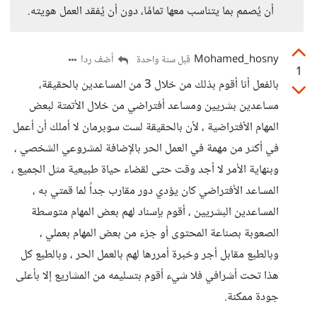
أن يُصمم بما يتناسب معها تمامًا، دون أن يُفقد العمل هويته.
Mohamed_hosny
أضف ردا
قبل سنة واحدة
1
بالفعل أنا أقوم بذلك من خلال 3 من المساعدين بالحقيقة،
مساعدين بشريين ومساعد أفتراضي من خلال الأتمتة لبعض
المهام الأفتراضية ، لأن بالحقيقة لست سوبرمان لا أملك أن أعمل
في أكثر من مهمة في العمل الحر بالإضافة لمشروعي الشخصي ،
وبنهاية الأمر لا أجد وقت حتى لقضاء حياة طبيعية مثل الجميع ،
المساعد الأفتراضي كان يؤدي دور مقارب جداً لما قمتي به ،
المساعدين البشريين ، أقوم بإسناد لهم بعض المهام متوسطة
الصعوبة بصناعة المحتوى أو جزء من بعض المهام بعملي ،
وبالطبع مقابل أجر وخبرة أمررها لهم بالعمل الحر ، وبالطبع كل
هذا تحت أشرافي فلا شيء أقوم بتسليمه من المشاريع إلا بأعلى
جودة ممكنة.