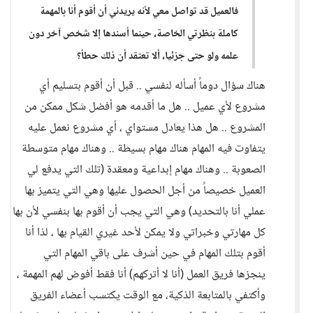
فالعميل قد تواصل معي لأنه يريدني أن أقوم أنا بالمهمة
كاملة بنظرتي الخاصة، حينما أسندها إلا شخص آخر دون
علمه ولو حتى جزئيا، ألا تعتقد أن ذلك حطأ؟
هناك سؤال دوماً أسأله لنفسي .. قبل أن أقوم بتسليم أي
مشروع لأي عميل .. هل ما أقدمه هو أفضل شكل ممكن من
المشروع .. هل هذا يعادل مستواي ، أي مشروع نعمل عليه
يتفاوت فيه المهام هناك مهام بسيطة .. وهناك مهام متوسطة
الصعوبة .. وهناك مهام إبداعية ومعقدة (تلك التي يدفع لي
العميل خصيصاً من أجل الحصول عليها وهي التي يتميز بها
عملي أنا بالتحديد) وهي التي يجب أن أقوم بها بنفسي لأن بها
كل مهارتي وخبراتي ولا يمكن لأحد غيري القيام بها ، لذا أنا
أقوم بتلك المهام في حين أشرف على باقي المهام التي
ينجزها فريق العمل (أنا لا أتركهم) أنا فقط أفوض لهم المهمة ،
وأكتفي بالمتابعة الذكية، مع الوقت يكتسب أعضاء الفريق