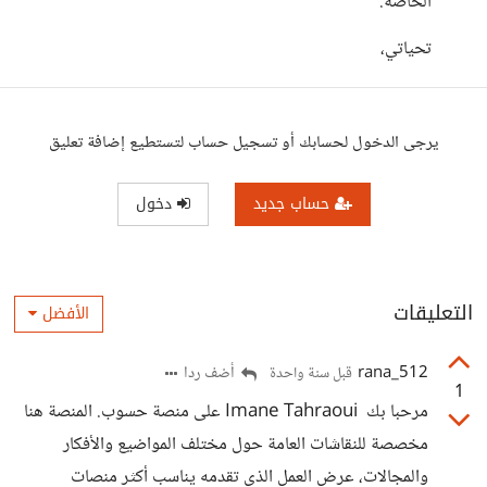
الخاصة.
تحياتي،
يرجى الدخول لحسابك أو تسجيل حساب لتستطيع إضافة تعليق
حساب جديد
دخول
التعليقات
الأفضل
rana_512
أضف ردا
قبل سنة واحدة
1
مرحبا بك Imane Tahraoui على منصة حسوب. المنصة هنا
مخصصة للنقاشات العامة حول مختلف المواضيع والأفكار
والمجالات، عرض العمل الذي تقدمه يناسب أكثر منصات