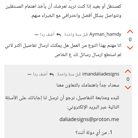
كمستقل أو بعيد إذا كنت تريد لعرضك أن يأخذ اهتمام المستقلين
وتتواصل بشكل أفضل واحترافي مع الخبراء منهم.
Ayman_hamdy
أضف ردا
قبل سنة واحدة
0
انا مهتم بهذا النوع من العمل هل يمكنك ارسال تفاصيل اكثر لاني
لم استطع ارسال رسائل لك ع الخاص
imandaliadesigns
أضف ردا
قبل سنة واحدة
0
سعداء جداً باهتمامك بالتعاون معنا
للبدء ومتابعة التفاصيل، نرجو أن ترسل لنا إجاباتك على الأسئلة
التالية عبر البريد الإلكتروني:
daliadesigns@proton.me
من أي دولة أنت؟