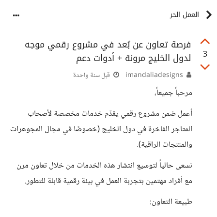
العمل الحر
فرصة تعاون عن بُعد في مشروع رقمي موجه
3
لدول الخليج مرونة + أدوات دعم
imandaliadesigns
قبل سنة واحدة
مرحباً جميعاً،
أعمل ضمن مشروع رقمي يقدّم خدمات مخصصة لأصحاب
المتاجر الفاخرة في دول الخليج (خصوصًا في مجال المجوهرات
والمنتجات الراقية).
نسعى حالياً لتوسيع انتشار هذه الخدمات من خلال تعاون مرن
مع أفراد مهتمين بتجربة العمل في بيئة رقمية قابلة للتطور.
طبيعة التعاون: