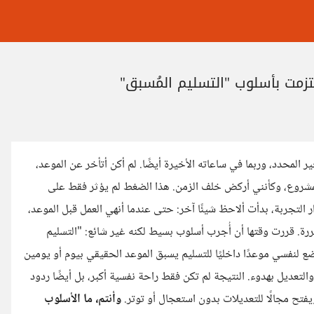
لتزمت بأسلوب "التسليم المُسبق"
خير المحدد، وربما في ساعاته الأخيرة أيضًا. لم أكن أتأخر عن الموعد،
مشروع، وكأنني أركض خلف الزمن. هذا الضغط لم يؤثر فقط على
 التجربة، بدأت ألاحظ شيئًا آخر: حتى عندما أنهي العمل قبل الموعد،
رة. قررت وقتها أن أُجرب أسلوب بسيط لكنه غير شائع: "التسليم
ضع لنفسي موعدًا داخليًا للتسليم يسبق الموعد الحقيقي بيوم أو يومين
تعديل بهدوء. النتيجة لم تكن فقط راحة نفسية أكبر، بل أيضًا ردود
ويفتح مجالًا للتعديلات بدون استعجال أو توتر.
وأنتم، ما الأسلوب