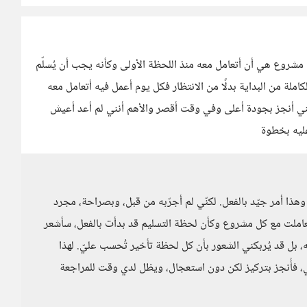
روع هي أن أتعامل معه منذ اللحظة الأولى وكأنه يجب أن يُسلّم
ملة من البداية بدلًا من الانتظار فكل يوم أعمل فيه أتعامل معه
 أنجز بجودة أعلى وفي وقت أقصر والأهم أنني لم أعد أعيش
عليه بخطوة
هذا أمر جيّد بالفعل. لكنّي لم أجرّبه من قبل، وبصراحة، مجرد
عاملت مع كل مشروع وكأن لحظة التسليم قد بدأت بالفعل، سأشعر
، بل قد يُربكني الشعور بأن كل لحظة تأخير تُحسب عليّ. لهذا
ي، فأُنجز بتركيز لكن دون استعجال، ويظل لدي وقت للمراجعة