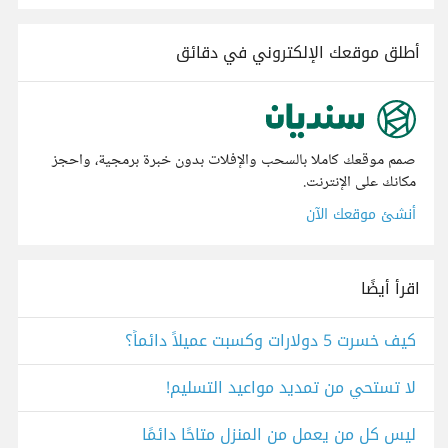
أطلق موقعك الإلكتروني في دقائق
صمم موقعك كاملا بالسحب والإفلات بدون خبرة برمجية، واحجز
مكانك على الإنترنت.
أنشئ موقعك الآن
اقرأ أيضًا
كيف خسرت 5 دولارات وكسبت عميلاً دائماً؟
لا تستحي من تمديد مواعيد التسليم!
ليس كل من يعمل من المنزل متاحًا دائمًا