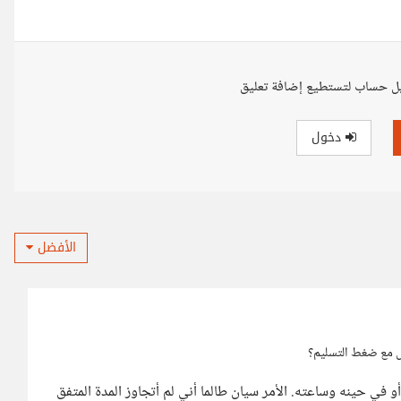
ل حساب لتستطيع إضافة تعليق
دخول
الأفضل
مل مع ضغط التسليم؟
و في حينه وساعته. الأمر سيان طالما أني لم أتجاوز المدة المتفق