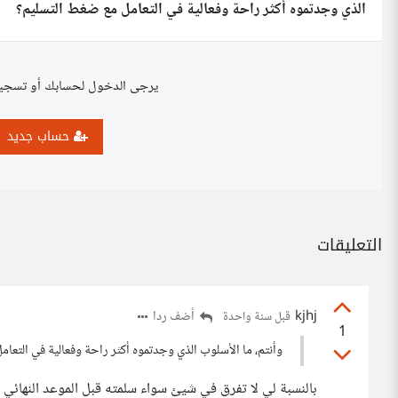
الذي وجدتموه أكثر راحة وفعالية في التعامل مع ضغط التسليم؟
يرجى الدخول لحسابك أو تسجي
حساب جديد
التعليقات
kjhj
أضف ردا
قبل سنة واحدة
1
وأنتم، ما الأسلوب الذي وجدتموه أكثر راحة وفعالية في التعا
بالنسبة لي لا تفرق في شيئ سواء سلمته قبل الموعد النهائي أ