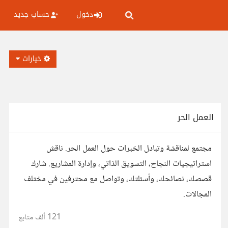
دخول
حساب جديد
خيارات
العمل الحر
مجتمع لمناقشة وتبادل الخبرات حول العمل الحر. ناقش
استراتيجيات النجاح، التسويق الذاتي، وإدارة المشاريع. شارك
قصصك، نصائحك، وأسئلتك، وتواصل مع محترفين في مختلف
المجالات.
121 ألف
متابع