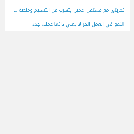
تجربتي مع مستقل: عميل يتهرب من التسليم ومنصة لا تحل المشكلة
النمو في العمل الحر لا يعني دائمًا عملاء جدد