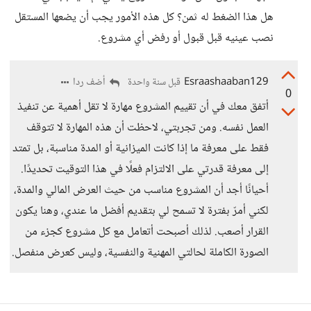
هل هذا الضغط له ثمن؟ كل هذه الأمور يجب أن يضعها المستقل
نصب عينيه قبل قبول أو رفض أي مشروع.
Esraashaaban129
أضف ردا
قبل سنة واحدة
0
أتفق معك في أن تقييم المشروع مهارة لا تقل أهمية عن تنفيذ
العمل نفسه. ومن تجربتي، لاحظت أن هذه المهارة لا تتوقف
فقط على معرفة ما إذا كانت الميزانية أو المدة مناسبة، بل تمتد
إلى معرفة قدرتي على الالتزام فعلًا في هذا التوقيت تحديدًا.
أحيانًا أجد أن المشروع مناسب من حيث العرض المالي والمدة،
لكني أمرّ بفترة لا تسمح لي بتقديم أفضل ما عندي، وهنا يكون
القرار أصعب. لذلك أصبحت أتعامل مع كل مشروع كجزء من
الصورة الكاملة لحالتي المهنية والنفسية، وليس كعرض منفصل.