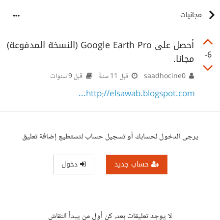
مجانيات
أحصل على Google Earth Pro (النسخة المدفوعة)
-6
مجانا.
saadhocine0
قبل 11 سنةً
قبل 9 سنوات
http://elsawab.blogspot.com...
يرجى الدخول لحسابك أو تسجيل حساب لتستطيع إضافة تعليق
حساب جديد
دخول
لا يوجد تعليقات بعد، كن أول من يبدأ النقاش