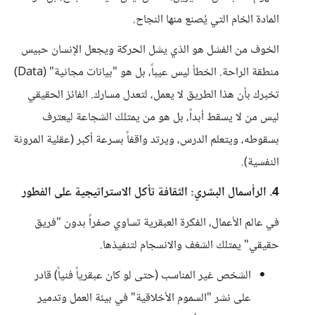
المادة الخام التي يُصنع منها النجاح.
الخوف من الفشل هو الذي يشل الحركة ويجعل الإنسان حبيس
منطقة الراحة. الخطأ ليس عيباً، بل هو "بيانات مجانية" (Data)
تخبرك بأن هذا الطريق لا يعمل، لتعدل مسارك. الفائز الحقيقي
ليس من لا يسقط أبداً، بل هو من يمتلك الشجاعة ليعترف
بسقوطه، ويتعلم الدرس، ويرتد واقفاً بسرعة أكبر (عقلية المرونة
النفسية).
4. الرأسمال البشري: الثقافة تأكل الاستراتيجية على الفطور
في عالم الأعمال، الفكرة العبقرية تساوي صفراً بدون "فريق
حقيقي" يمتلك الشغف والانسجام لتنفيذها.
الشخص غير المناسب (حتى لو كان عبقرياً فنياً) قادر
على نشر "السموم الأخلاقية" في بيئة العمل وتدمير