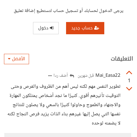
يرجى الدخول لحسابك أو تسجيل حساب لتستطيع إضافة تعليق
حساب جديد
دخول
التعليقات
الأفضل
Mai_Easa22
أضف ردا
قبل شهرين
1
تطوير النفس مهم لكنه ليس أهم من الظروف والفرص وحتى
التوقيت تأثيرهم أقوي. كثيرًا ما نجد أشخاص يمتلكون المهارة
والاجتهاد والطموح وحاولوا كثيرًا بالسعي ولا يصلون للنتائج
نفسها التي يصل إليها غيرهم بناء الذات يزيد فرص النجاح لكنه
لا يضمنه لوحده