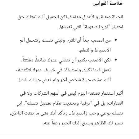
خلاصة القوانين
الحياة صعبة، والأعمال معقدة، لكن الجميل أنك تمتلك حق
اختيار "نوع الصعوبة" التي تعيشها.
من الصعب جداً أن تلتزم وتبني نفسك وتتحمل ألم
الانضباط والتعلم.
لكن الأصعب بكثير أن تقضي عمرك ضائعاً، مشتتاً،
تعمل فيما تكره، وتستيقظ في خريف عمرك لتكتشف
أنك عشت حياة شخص آخر ولم تعش حياتك أنت!
أكبر استثمار تصنعه اليوم ليس في أسهم الشركات ولا في
العقارات، بل في "ترقية وتحديث نظام تشغيل نفسك". ابنِ
نفسك بوعي وحب وانضباط.. وتأكد أنك متى ما صنت الباطن،
تيسر لك الظاهر وسيق إليك الخير رغماً عنه.