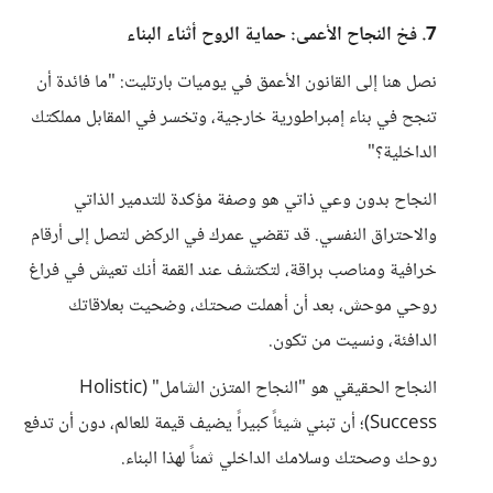
7. فخ النجاح الأعمى: حماية الروح أثناء البناء
نصل هنا إلى القانون الأعمق في يوميات بارتليت: "ما فائدة أن
تنجح في بناء إمبراطورية خارجية، وتخسر في المقابل مملكتك
الداخلية؟"
النجاح بدون وعي ذاتي هو وصفة مؤكدة للتدمير الذاتي
والاحتراق النفسي. قد تقضي عمرك في الركض لتصل إلى أرقام
خرافية ومناصب براقة، لتكتشف عند القمة أنك تعيش في فراغ
روحي موحش، بعد أن أهملت صحتك، وضحيت بعلاقاتك
الدافئة، ونسيت من تكون.
النجاح الحقيقي هو "النجاح المتزن الشامل" (Holistic
Success)؛ أن تبني شيئاً كبيراً يضيف قيمة للعالم، دون أن تدفع
روحك وصحتك وسلامك الداخلي ثمناً لهذا البناء.