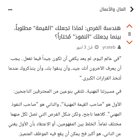
المال والأعمال
هندسة الفرص: لماذا تجعلك "القيمة" مطلوباً،
8
بينما يجعلك "النفوذ" مُختاراً؟
yrateb
قبل 3 أشهر
"في عالم اليوم، لم يعد يكفي أن تكون جيداً فيما تفعل.. يجب
أن يعرف الآخرون أنك جيد، وأن يثقوا بك، وأن يتذكروك عندما
تُتخذ القرارات الكبرى."
في مسيرتنا المهنية، نلتقي بنوعين من المحترفين الناجحين:
الأول هو "صاحب القيمة المهنية"، والثاني هو "صاحب النفوذ
المهني". كلاهما ناجح، ولكن شكل الفرص التي تصل لكل منهما
مختلف تماماً. الخلط بين المفهومين، أو الاعتقاد بأن الأول يغني
عن الثاني، هو أكبر فخ يمكن أن يقع فيه الموظف المتميز.