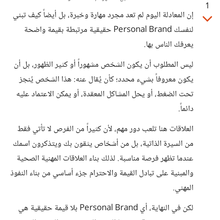
1
إن المعادلة اليوم لم تعد مجرد مهارة وخبرة، بل أيضاً كيف تبني
لنفسك Personal Brand حقيقية مرتبطة بقيمة واضحة
يعرفك الناس بها.
ليس المطلوب أن يكون الشخص مشهوراً أو كثير الظهور، بل أن
يكون معروفاً بشيء محدد؛ كأن يُقال عنه: هذا الشخص يُنجز
تحت الضغط، أو يحل المشاكل المعقدة، أو يمكن الاعتماد عليه
دائماً.
العلاقات هنا تلعب دور مهم، لأن كثيراً من الفرص لا تأتي فقط
من السيرة الذاتية، بل من أشخاص يثقون بك ويتذكرون اسمك
عندما تظهر فرصة مناسبة. لذلك بناء العلاقات المهنية الصحية
والمبنية على تبادل القيمة والاحترام جزء أساسي من بناء النفوذ
المهني.
لكن في النهاية، أي Personal Brand بلا قيمة حقيقية هي