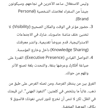
وليس الاستغلال. ساعد الآخرين في نجاحهم، وسيكونون
جيشاً من السفراء لعلامتك الشخصية (Personal
Brand).
حضور مؤثر في الوقت والمكان الصحيح (Visibility): لا
تختبئ خلف شاشة حاسوبك. شارك في الاجتماعات
الاستراتيجية، قدم عروضاً تقديمية، وانشر معرفتك
(Knowledge Sharing) داخل وخارج المؤسسة.
التواصل القيادي (Executive Presence): القدرة على
صياغة أفكارك وعرضها بثقة، والتحدث بلغة تصنع الأثر
وتلهم من حولك.
الفرق بين من ينتظر الفرصة، ومن تصله الفرص على طبق من
ذهب، غالباً ما يتلخص في كلمتين: "النفوذ المهني". ابنِ قيمتك
في الظل، لكن لا تنسَ أن تخرج للنور لتبني نفوذك؛ فالسوق لا
يكافئ الموهبة المخفية.