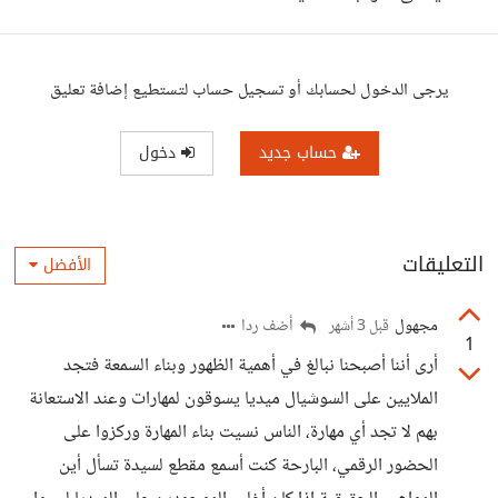
يرجى الدخول لحسابك أو تسجيل حساب لتستطيع إضافة تعليق
حساب جديد
دخول
التعليقات
الأفضل
مجهول
أضف ردا
قبل 3 أشهر
1
أرى أننا أصبحنا نبالغ في أهمية الظهور وبناء السمعة فتجد
الملايين على السوشيال ميديا يسوقون لمهارات وعند الاستعانة
بهم لا تجد أي مهارة، الناس نسيت بناء المهارة وركزوا على
الحضور الرقمي، البارحة كنت أسمع مقطع لسيدة تسأل أين