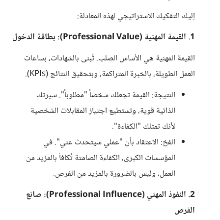
إليك التفكيك الاستراتيجي لهذه المعادلة:
1. القيمة المهنية (Professional Value): بطاقة الدخول
القيمة المهنية هي الأساس الصلب. تُبنى بالشهادات، بساعات
العمل الطويلة، بالخبرة المتراكمة، وبتحقيق النتائج (KPIs).
النتيجة: القيمة تجعلك شخصاً "مطلوباً". سيرتك
الذاتية قوية، وتستطيع اجتياز المقابلات الشخصية
لأنك تمتلك "الكفاءة".
الفخ: الاعتقاد بأن "عملي سيتحدث عني". في
المؤسسات الكبرى، الكفاءة الصامتة تُكافأ بالمزيد من
العمل، وليس بالضرورة بالمزيد من الفرص.
2. النفوذ المهني (Professional Influence): صانع
الفرص