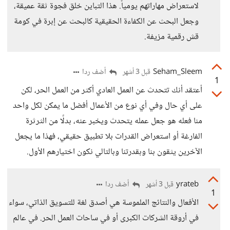
لاستعراض مهاراتهم يومياً. هذا التباين خلق فجوة ثقة عميقة،
وجعل البحث عن الكفاءة الحقيقية كالبحث عن إبرة في كومة
قش رقمية مزيفة.
Seham_Sleem
أضف ردا
قبل 3 أشهر
1
أعتقد أنك تتحدث عن العمل العادي أكثر من العمل الحر، لكن
على أي حال وفي أي نوع من الأعمال أفضل ما يمكن لكل واحد
منا فعله هو جعل عمله يتحدث ويخبر عنه، بدلًا من الثرثرة
الفارغة أو استعراض القدرات بلا تطبيق حقيقي، فهذا ما يجعل
الآخرين يثقون بنا وبقدرتنا وبالتالي نكون اختيارهم الأول.
yrateb
أضف ردا
قبل 3 أشهر
1
الأفعال والنتائج الملموسة هي أصدق لغة للتسويق الذاتي، سواء
في أروقة الشركات الكبرى أو في ساحات العمل الحر. في عالم