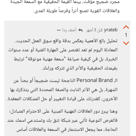
مجرد ضجيج مؤقت، بينما القيمة الحقيقية مع السمعة الجيدة
والعلاقات القوية تصنع أثراً وفرصاً طويلة المدى.
yrateb
أضف ردا
قبل 3 أشهر
1
تحليل بالغ الأهمية يعكس بدقة واقع سوق العمل الحديث.
المعادلة اليوم لم تعد تقتصر على المهارة الفنية أو عدد سنوات
الخبرة، بل في كيفية صياغة "سمعة مهنية موثوقة" ترتبط
بقيمتك الحقيقية والأثر الذي تتركه وراءك.
الـ Personal Brand الناجحة ليست ضجيجاً أو بحثاً عن
الشهرة، بل هي الأثر الثابت والصفة المحددة التي يتذكرك بها
الآخرون، كقدرتك على قيادة التغيير أو حل المشكلات المعقدة.
وهنا يبرز دور العلاقات المهنية المبنية على الاحترام المتبادل؛
فالفرص النوعية تأتي عبر شبكة تثق بك وتستدعي اسمك عند
الحاجة، مما يجعل الاستثمار في السمعة والعلاقات أساس