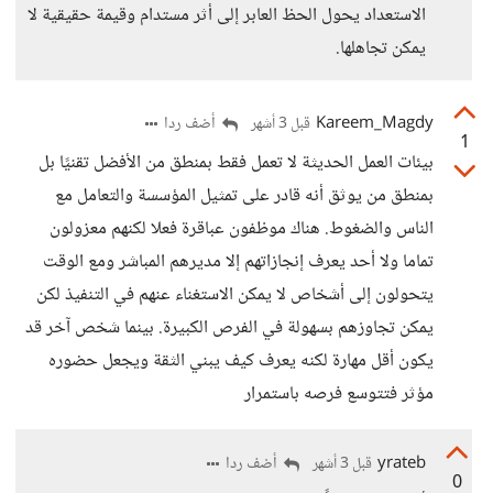
الاستعداد يحول الحظ العابر إلى أثر مستدام وقيمة حقيقية لا
يمكن تجاهلها.
Kareem_Magdy
أضف ردا
قبل 3 أشهر
1
بيئات العمل الحديثة لا تعمل فقط بمنطق من الأفضل تقنيًا بل
بمنطق من يوثق أنه قادر على تمثيل المؤسسة والتعامل مع
الناس والضغوط. هناك موظفون عباقرة فعلا لكنهم معزولون
تماما ولا أحد يعرف إنجازاتهم إلا مديرهم المباشر ومع الوقت
يتحولون إلى أشخاص لا يمكن الاستغناء عنهم في التنفيذ لكن
يمكن تجاوزهم بسهولة في الفرص الكبيرة. بينما شخص آخر قد
يكون أقل مهارة لكنه يعرف كيف يبني الثقة ويجعل حضوره
مؤثر فتتوسع فرصه باستمرار
yrateb
أضف ردا
قبل 3 أشهر
0