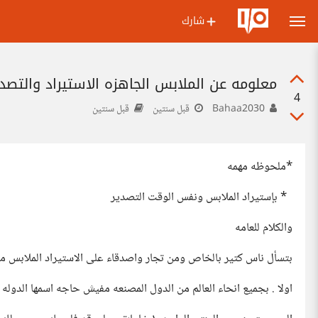
شارك
معلومه عن الملابس الجاهزه الاستيراد والتصدي
4
Bahaa2030
قبل سنتين
قبل سنتين
*ملحوظه مهمه
* بإستيراد الملابس ونفس الوقت التصدير
والكلام للعامه
بتسأل ناس كتير بالخاص ومن تجار واصدقاء على الاستيراد الملابس م
اولا . بجميع انحاء العالم من الدول المصنعه مفيش حاجه اسمها الدوله