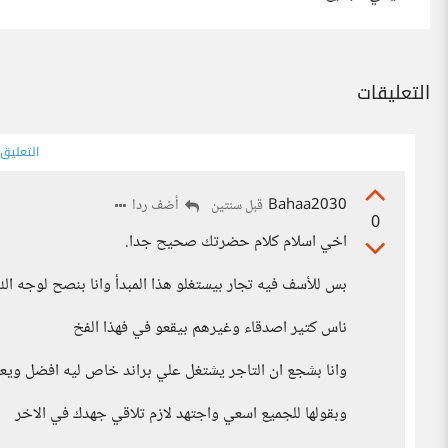
التعليقات
التعليق
Bahaa2030
أضف ردا
قبل سنتين
0
اخي اسلام كلام حضرتك صحيح جدا.
بس للأسف فيه تجار بيستغلو هذا المبدأ وانا بنصح لوجه الل
ناس كتير اصدقاء وغيرهم بيقعو في فهذا الفخ
وانا بشجع ان التاجر يشتغل علي براند خاص ليه افضل ويع
وبقولها للجميع اسعي واجتهد لازم تلاقي جهدك في الاخر