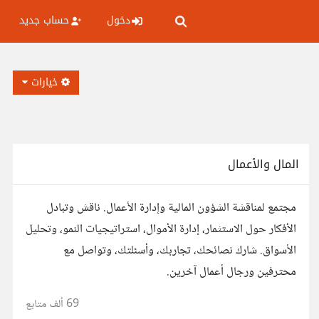
دخول
حساب جديد
خيارات
المال والأعمال
مجتمع لمناقشة الشؤون المالية وإدارة الأعمال. ناقش وتبادل
الأفكار حول الاستثمار، إدارة الأموال، استراتيجيات النمو، وتحليل
الأسواق. شارك نصائحك، تجاربك، وأسئلتك، وتواصل مع
محترفين ورجال أعمال آخرين.
69 ألف
متابع