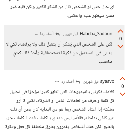
اي حال حتي لو الشخص قال من الشكر الكثير ولكن قلبه غير
ممتن سيظهر عليه والعكس.
Habeba_Sadoun
أضف ردا
قبل شهرين
0
لكن على الشخص الذي يُشكر أن يتقبل ذلك ولا يرفضه، لكي لا
يعاني في المستقبل من فكرة الاستحقاقية وأخذ ذلك كحقٍ
مكتسب.
ayaavo
أضف ردا
قبل شهرين
0
كلامك ذكرني بالفيديوهات التي تظهر كثيرا مؤخرًا في تحليل
كل كلمة وحرف من تعاملات الناس أو الشركاء، لكني لا أرى
مشكلة إذا اعتاد الشخص ربما هو من البداية كان يظن أن ذلك
غير كافي بداخله، فالأمر ليس متعلق بالكلمات فقط الكلمات جزء
بالطبع، لكن هناك أشخاص يقدرون بطرق مختلفة كل فعل وفكرة