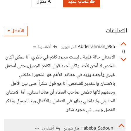
حساب جديد
دخول
التعليقات
الأفضل
Abdelrahman_985
أضف ردا
قبل شهرين
0
الامتنان حالة قلبية وليست مجرد كلام في نظري، أنا ممكن أكون
شخص لا أمتن لأحد ولكن أجيد قول الكلام الجميل، حتى أستغل
غيري وأجعله يزيد في عطائه. الأهم هو الشعور الداخلي
بالامتنان والتقدير للشخص. أنا مع قول شكراً حتى بين الأهل
وبعضهم لأنها تطمئن صاحب العطاء أن هناك امتنان.. أما الامتنان
الحقيقي والداخلي يظهر في التعامل والأفعال ورد الجميل وتذكر
الفضل وليس في مجرد شكر.
Habeba_Sadoun
أضف ردا
قبل شهرين