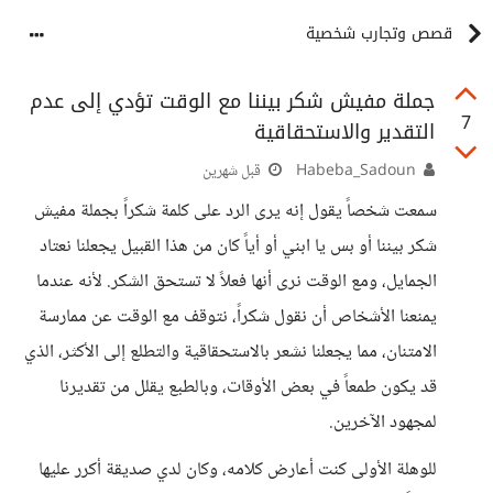
قصص وتجارب شخصية
جملة مفيش شكر بيننا مع الوقت تؤدي إلى عدم
7
التقدير والاستحقاقية
Habeba_Sadoun
قبل شهرين
سمعت شخصاً يقول إنه يرى الرد على كلمة شكراً بجملة مفيش
شكر بيننا أو بس يا ابني أو أياً كان من هذا القبيل يجعلنا نعتاد
الجمايل، ومع الوقت نرى أنها فعلاً لا تستحق الشكر. لأنه عندما
يمنعنا الأشخاص أن نقول شكراً، نتوقف مع الوقت عن ممارسة
الامتنان، مما يجعلنا نشعر بالاستحقاقية والتطلع إلى الأكثر، الذي
قد يكون طمعاً في بعض الأوقات، وبالطبع يقلل من تقديرنا
لمجهود الآخرين.
للوهلة الأولى كنت أعارض كلامه، وكان لدي صديقة أكرر عليها