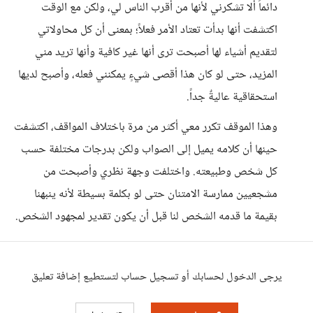
دائماً ألا تشكرني لأنها من أقرب الناس لي، ولكن مع الوقت
اكتشفت أنها بدأت تعتاد الأمر فعلاً؛ بمعنى أن كل محاولاتي
لتقديم أشياء لها أصبحت ترى أنها غير كافية وأنها تريد مني
المزيد، حتى لو كان هذا أقصى شيءٍ يمكنني فعله، وأصبح لديها
استحقاقية عاليةٌ جداً.
وهذا الموقف تكرر معي أكثر من مرة باختلاف المواقف، اكتشفت
حينها أن كلامه يميل إلى الصواب ولكن بدرجات مختلفة حسب
كل شخص وطبيعته. واختلفت وجهة نظري وأصبحت من
مشجعيين ممارسة الامتنان حتى لو بكلمة بسيطة لأنه ينبهنا
بقيمة ما قدمه الشخص لنا قبل أن يكون تقدير لمجهود الشخص.
يرجى الدخول لحسابك أو تسجيل حساب لتستطيع إضافة تعليق