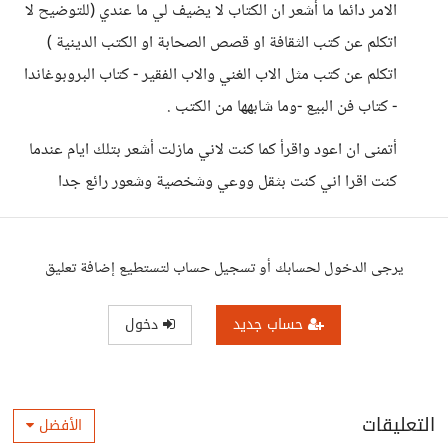
الامر دائما ما أشعر ان الكتاب لا يضيف لي ما عندي (للتوضيح لا
اتكلم عن كتب الثقافة او قصص الصحابة او الكتب الدينية )
اتكلم عن كتب مثل الاب الغني والاب الفقير - كتاب البروبوغاندا
- كتاب فن البيع -وما شابهها من الكتب .
أتمنى ان اعود واقرأ كما كنت لاني مازلت أشعر بتلك ايام عندما
كنت اقرا اني كنت بثقل ووعي وشخصية وشعور رائع جدا
يرجى الدخول لحسابك أو تسجيل حساب لتستطيع إضافة تعليق
حساب جديد
دخول
التعليقات
الأفضل