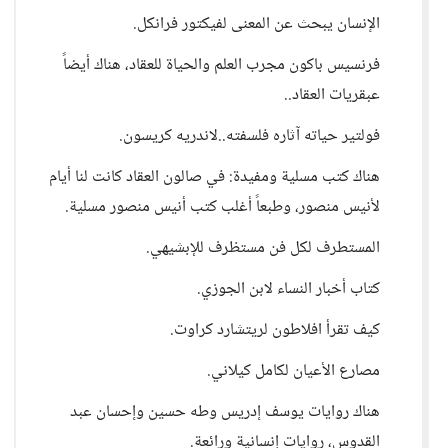
الإنسان يبحث عن المعنى لفيكتور فرانكل.
فرنسيس باكون مجرب العلم والحياة للعقاد، هناك أيضاً
عبقريات العقاد..
فولتير حياته آثاره فلسفته..لاندريه كريسون.
هناك كتب مسلية ومفيدة: في صالون العقاد كانت لنا أيام
لأنيس منصور، وطبعاً أغلب كتب أنيس منصور مسلية.
المستطرف لكل فن مستظرف للإبشيهي.
كتاب أخبار النساء لابن الجوزي.
كيف تقرأ افلاطون لريتشارد كراوت.
مصارع الأعيان لكامل كيلاني.
هناك روايات يوسف إدريس وطه حسين وإحسان عبد
القدوس، روايات إنسانية ورائعة.