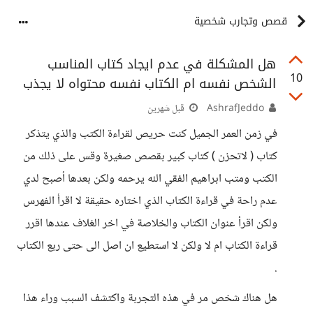
قصص وتجارب شخصية
هل المشكلة في عدم ايجاد كتاب المناسب
10
الشخص نفسه ام الكتاب نفسه محتواه لا يجذب
AshrafJeddo
قبل شهرين
في زمن العمر الجميل كنت حريص لقراءة الكتب والذي يتذكر
كتاب ( لاتحزن ) كتاب كبير بقصص صغيرة وقس على ذلك من
الكتب ومتب ابراهيم الفقي الله يرحمه ولكن بعدها أصبح لدي
عدم راحة في قراءة الكتاب الذي اختاره حقيقة لا اقرأ الفهرس
ولكن اقرأ عنوان الكتاب والخلاصة في اخر الغلاف عندها اقرر
قراءة الكتاب ام لا ولكن لا استطيع ان اصل الى حتى ربع الكتاب
.
هل هناك شخص مر في هذه التجربة واكتشف السبب وراء هذا