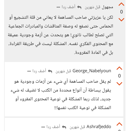
مجهول
أضف ردا
قبل شهرين
0
لكن يا عزيزتي صاحب المساهمة لا يعاني من قلة التشجيع أو
الحماس حتى نصفع له وصفة المناقشات والمبادرات الجماعية
التي تصلح لطالب ثانوي! هو يتحدث عن أزمة وجودية عميقة
مع المحتوى الفكري نفسه. المشكلة ليست في طريقة القراءة،
بل في المادة المقروءة.
George_Nabelyoun
أضف ردا
قبل شهرين
0
لم يقل صاحب المساهمة أي شيء عن أزمات وجودية هو
يقول ببساطة أن أنواع محددة من الكتب لا تضيف له شيء
جديد، لذلك ربما المشكلة في نوعية المحتوى المقروء أو
المشكلة في نوعية الكتب نفسها!!
AshrafJeddo
أضف ردا
قبل شهرين