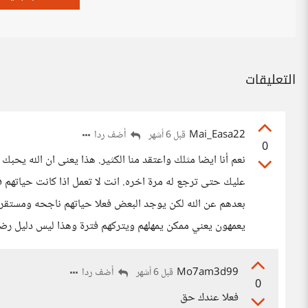
التعليقات
Mai_Easa22
أضف ردا
قبل 6 أشهر
0
نعم أنا ايضا مثلك واعتقد منا الكثير. هذا يعنى ان الله يحب
عليك حتى ترجع له مرة اخره. انت لا تعمل اذا كانت حياتهم فع
بعدهم عن الله لكن يوجد البعض فعلا حياتهم ناجحه ومستقرة 
يعمهون يعني ممكن يمهلهم ويتركهم فترة وهذا ليس دليل رضا 
Mo7am3d99
أضف ردا
قبل 6 أشهر
0
فعلا عندك حق