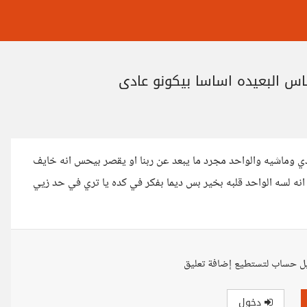
ناس البعيده اساسا بيكونو عادي
عادي وماشيه والواحد مجرد ما يبعد عن ربنا او يقصر بيحس انه خايف
انه لسه الواحد قلبه بخير بس ديما بفكر في كده يا تري في حد زيي
ل حساب لتستطيع إضافة تعليق
دخول