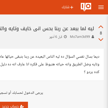
شارك
ليه لما ببعد عن ربنا بحس اني خايف وتايه وال
8
Mo7am3d99
قبل 6 أشهر
ديما بسال نفسي السؤال ده ليه الناس البعيده عن ربنا بتبقى حياتها 
وتايه وضل الطريق وانه حياته هتبوظ على فكره انا عارف انه ده دليل 
كده بردو ؟
يرجى الدخول لحسابك أو تسجي
حساب جديد