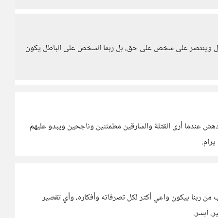
طل وينتصر على شخص على حق، بل ربما الشخص على الباطل يكون
دهش عندما أرى القتلة والسارقين مطمئنين وناجحين ويبدو عليهم
يرام.
 من ربنا بيكون واعي أكتر لكل تصرفاته وأفكاره، وأي تقصير
، أبشر.