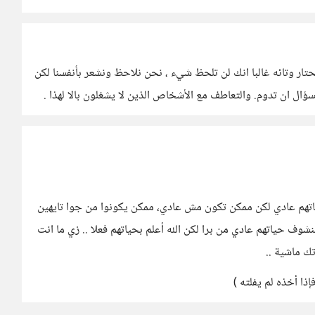
تار وتائه غالبا انك لن تلحظ شيء ، نحن نلاحظ ونشعر بأنفسنا لكن
ؤال ان تدوم. والتعاطف مع الأشخاص الذين لا يشغلون بالا لهذا .
تهم عادي لكن ممكن تكون مش عادي، ممكن يكونوا من جوا تايهين
ف حياتهم عادي من برا لكن الله أعلم بحياتهم فعلا .. زي ما انت
ك ماشية ..
إذا أخذه لم يفلته )