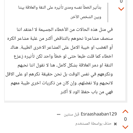
0
بتأثير الخطأ نفسه ومدى تأثيره على الثقة والعلاقة بيننا
وبين الشخص الآخر.
في مثل هذه الحالات من الأخطاء الجسيمة لا اعتقد اننا
سنصف مشاعرنا نحوهم بالتناقض أكثر من غلبة مشاعر الكره
أو الغضب او خيبة الامل على المشاعر الاخرى الطيبة. هناك
اخطاء كما قلت طبعا حتى لو خطأ واحد لكن تأثيره زعزع
الثقة او دمر العلاقة بشكل كامل، هنا لا نقول اننا نحبهم
ونكرههم في نفس الوقت بل نحن حقيقة نكرهم او على الاقل
لانحبهم ولا نفضلهم، وإن كان من ذكريات اخرى طيبة معهم
فهي من باب حفظ الود لا أكثر
Esraashaaban129
قبل سنتين
0
حذف بواسطة المستخدم