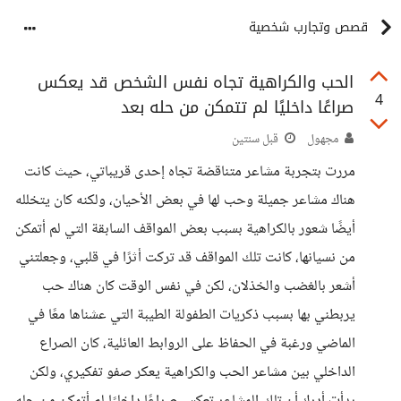
قصص وتجارب شخصية
الحب والكراهية تجاه نفس الشخص قد يعكس
4
صراعًا داخليًا لم تتمكن من حله بعد
مجهول
قبل سنتين
مررت بتجربة مشاعر متناقضة تجاه إحدى قريباتي، حيث كانت
هناك مشاعر جميلة وحب لها في بعض الأحيان، ولكنه كان يتخلله
أيضًا شعور بالكراهية بسبب بعض المواقف السابقة التي لم أتمكن
من نسيانها، كانت تلك المواقف قد تركت أثرًا في قلبي، وجعلتني
أشعر بالغضب والخذلان، لكن في نفس الوقت كان هناك حب
يربطني بها بسبب ذكريات الطفولة الطيبة التي عشناها معًا في
الماضي ورغبة في الحفاظ على الروابط العائلية، كان الصراع
الداخلي بين مشاعر الحب والكراهية يعكر صفو تفكيري، ولكن