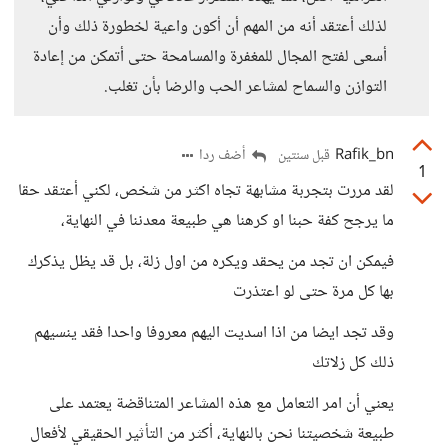
لذلك أعتقد أنه من المهم أن أكون واعية لخطورة ذلك وأن
أسعى لفتح المجال للمغفرة والمسامحة حتى أتمكن من إعادة
التوازن والسماح لمشاعر الحب والرضا بأن تغلب.
Rafik_bn
أضف ردا
قبل سنتين
1
لقد مررت بتجربة مشابهة تجاه اكثر من شخص، لكني أعتقد حقا
ما يرجح كفة حبنا او كرهنا هي طبيعة معدننا في النهاية،
فيمكن ان تجد من يحقد ويكره من اول زلة، بل قد يظل يذكرك
بها كل مرة حتى لو اعتذرت
وقد تجد ايضا من اذا اسديت اليهم معروفا واحدا فقد ينسيهم
ذلك كل زلاتك
يعني أن امر التعامل مع هذه المشاعر المتناقضة يعتمد على
طبيعة شخصيتنا نحن بالنهاية، أكثر من التأثير الحقيقي لأفعال