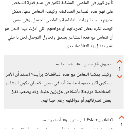
تأثير كبير في الماضي. المشكلة تكمن في عدم قدرة الشخص
على فهم هذه المشاعر المتناقضة وكيفية التعامل معها. ممكن
نحبهم بسبب الروابط العاطفية والماضي الجميل، وفي نفس
الوقت نكره بعض تصرفاتهم أو مواقفهم اللي أثرّت فينا. الحل هو
أن نتعامل مع هذه المشاعر بصدق ونحاول التوصل لحل داخلي
نقدر نتقبل به التناقضات دي
مجهول
أضف ردا
قبل سنتين
1
وكيف يمكننا التعامل مع هذه التناقضات برأيك؟ اعتقد أن الأمر
سيكون أكثر صعوبة خاصة أنه في بعض الأحيان تكون المشاعر
المتناقضة مرتبطة بأشخاص عزيزين علينا، وقد يصعب تقبل
بعض تصرفاتهم أو مواقفهم رغم حبنا لهم.
Eslam_salah1
أضف ردا
قبل سنتين
1