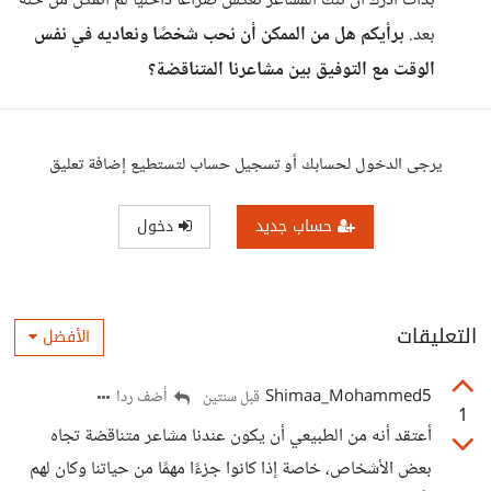
بدأت أدرك أن تلك المشاعر تعكس صراعًا داخليًا لم أتمكن من حله
بعد.
برأيكم هل من الممكن أن نحب شخصًا ونعاديه في نفس
الوقت مع التوفيق بين مشاعرنا المتناقضة؟
يرجى الدخول لحسابك أو تسجيل حساب لتستطيع إضافة تعليق
حساب جديد
دخول
التعليقات
الأفضل
Shimaa_Mohammed5
أضف ردا
قبل سنتين
1
أعتقد أنه من الطبيعي أن يكون عندنا مشاعر متناقضة تجاه
بعض الأشخاص، خاصة إذا كانوا جزءًا مهمًا من حياتنا وكان لهم