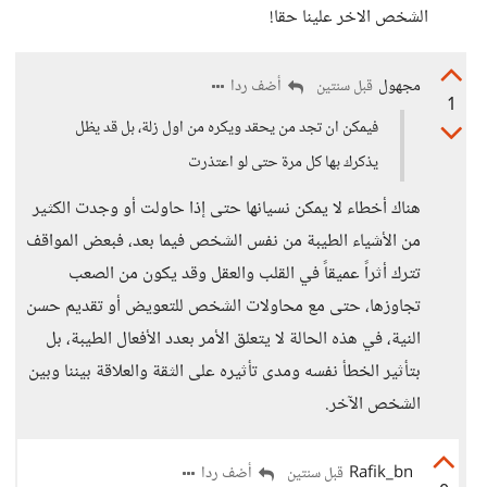
الشخص الاخر علينا حقا!
مجهول
أضف ردا
قبل سنتين
1
فيمكن ان تجد من يحقد ويكره من اول زلة، بل قد يظل
يذكرك بها كل مرة حتى لو اعتذرت
هناك أخطاء لا يمكن نسيانها حتى إذا حاولت أو وجدت الكثير
من الأشياء الطيبة من نفس الشخص فيما بعد، فبعض المواقف
تترك أثراً عميقاً في القلب والعقل وقد يكون من الصعب
تجاوزها، حتى مع محاولات الشخص للتعويض أو تقديم حسن
النية، في هذه الحالة لا يتعلق الأمر بعدد الأفعال الطيبة، بل
بتأثير الخطأ نفسه ومدى تأثيره على الثقة والعلاقة بيننا وبين
الشخص الآخر.
Rafik_bn
أضف ردا
قبل سنتين