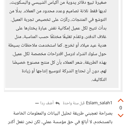
صغيرة تبيع دفاتر يدوية من أكياس الشيبسي والبسكويت،
لديها فقط ثلاثة تصاميم وعدد محدود من العملاء. بدلًا من
التوسّع في المنتجات، ركّزت على تخصيص تجربة العميل.
بدأت تتيح لكل عميل إمكانية نقش عبارة يختارها على
غلاف الدفتر، وتقدّم تغليفًا مختلفًا حسب المناسبة، مثل
هدية عيد ميلاد أو تخرج. كما استخدمت ملاحظات بسيطة
حول سلوك الشراء لترسل اقتراحات مخصصة لكل عميل.
بهذه الطريقة، شعر العملاء بأن كل منتج مصنوع خصيصًا
لهم، دون أن تحتاج الشركة لتوسيع إنتاجها أو زيادة
التكاليف.
Eslam_salah1
أضف ردا
قبل سنة واحدة
0
بصراحة تعجبني طريقة تحليل البيانات والمعلومات الخاصة
بالمستخدم، لا أبالغ في حق مؤسسة عملي، لكن نحن نفعل أكثر