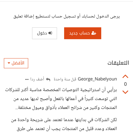
يرجى الدخول لحسابك أو تسجيل حساب لتستطيع إضافة تعليق
حساب جديد
دخول
التعليقات
الأفضل
George_Nabelyoun
أضف ردا
قبل سنة واحدة
0
برأيي أن استراتيجية التوصيات المخصصة مناسبة أكثر للشركات
التي توسعت كثيراً في أعمالها بالفعل وأصبح لديها عديد من
المنتجات وكثير من شرائح العملاء بأذواق وميول مختلفة..
لكن الشركات في بدايتها عندما تعتمد على شريحة واحدة من
العملاء وعدد قليل من المنتجات يجب أن تعتمد على طرق