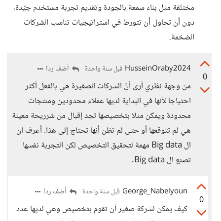
مختلفة مثل بناء سمعة بالجودة وتقديم تجربة مستخدم جيّدة،
دون أن تحاول أن تتورط في استراتيجيات تناسب الشركات
الضخمة.
HusseinOraby2024
أضف ردا
قبل سنة واحدة
0
من وجهة نظري أرى أنّ الشركات الصغيرة هي بالفعل أكثر
احتياجا لأنها في البداية لديها عملاء محدودين ومنتجات
محدودة ويمكن مثلا بتخصيصها تجد إقبال من شرريحة معينة
هي لم تتوقعها أو حتى لم تظن أنها تحتاج إلى هذا. أعرف ان
ال Big data مهمة لتحقيق التخصيص لكن التجربة نفسها
تصنع ال Big data.
George_Nabelyoun
أضف ردا
قبل سنة واحدة
0
كيف يمكن لشركة صغير أن تقوم بتخصيص وهي لديها عدد