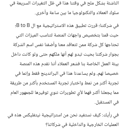
الناشئة بشكل ملح في وقتنا هذا في ظل التغيرات السريعة في
سلوك العملاء والتكنولوجيا ما بين ساعة وأخرى.
في شركتنا؛ قررت تطبيق هذه الاستراتيجية مع ال B to B؛
حيث قمنا بتخصيص واجهات المنصة لتناسب الميزات التي
تحتاجها كل شركة ممن تتعاقد معنا وأضفنا نفس اسم الشركة
بجوار شركتنا بحيث تبدو لهم أنها ملكهم حتى ولو كانت داخل
بيئة العمل الخاصة بنا فشعر العملاء أننا نقدم هذه المنصة
خصيصا لهم، ولم يساعدنا هذا في البراندينج فقط وإنما في
تجربة أكثر من نمط واختبار تجربة المستخدم بأكثر من طريقة
مما يجعلنا أكثر فهما لأي تطويرات ننوي توفيرها للجمهور العام
في المستقبل.
في رأيك: كيف نستفيد نحن من استراتيجية نيتفليكس هذه في
العمليات الخارجية والداخلية في شركاتنا؟