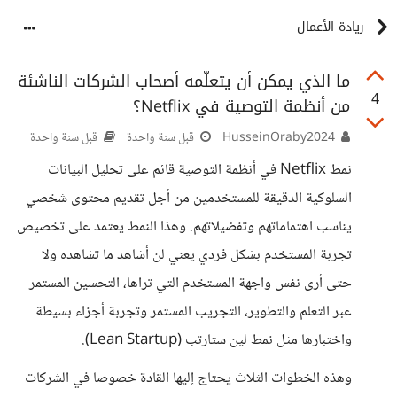
ريادة الأعمال
ما الذي يمكن أن يتعلّمه أصحاب الشركات الناشئة
4
من أنظمة التوصية في Netflix؟
HusseinOraby2024
قبل سنة واحدة
قبل سنة واحدة
نمط Netflix في أنظمة التوصية قائم على تحليل البيانات
السلوكية الدقيقة للمستخدمين من أجل تقديم محتوى شخصي
يناسب اهتماماتهم وتفضيلاتهم. وهذا النمط يعتمد على تخصيص
تجربة المستخدم بشكل فردي يعني لن أشاهد ما تشاهده ولا
حتى أرى نفس واجهة المستخدم التي تراها، التحسين المستمر
عبر التعلم والتطوير، التجريب المستمر وتجربة أجزاء بسيطة
واختبارها مثل نمط لين ستارتب (Lean Startup).
وهذه الخطوات الثلاث يحتاج إليها القادة خصوصا في الشركات