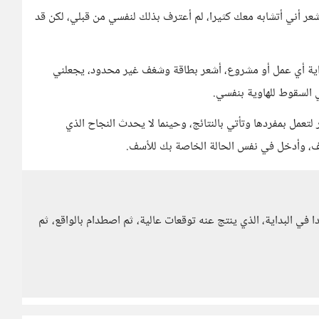
عر أني أتشابه معك كثيرا، لم أعترف بذلك لنفسي من قبلي، لكن قد
 بداية أي عمل أو مشروع، أشعر بطاقة وشغف غير محدود، يجعلني
ي السقوط للهاوية بنفسي.
ور لتعمل بمفردها وتأتي بالنتائج، وحينما لا يحدث النجاح الذي
غف، وأدخل في نفس الحالة الخاصة بك للأسف.
ا في البداية، الذي ينتج عنه توقعات عالية، ثم اصطدام بالواقع، ثم