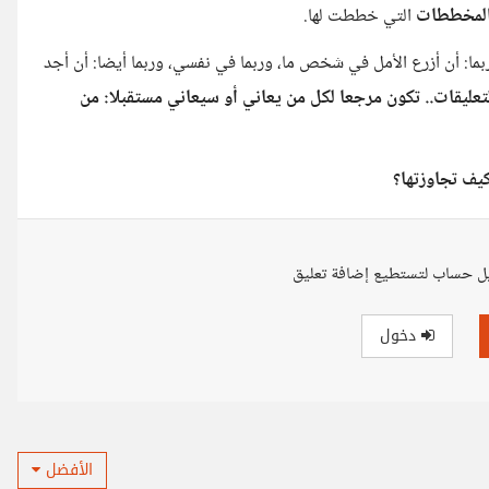
 المخططات
التي خططت لها.
ا: أن أزرع الأمل في شخص ما، وربما في نفسي، وربما أيضا: أن أجد
لتعليقات.. تكون مرجعا لكل من يعاني أو سيعاني مستقبلا: من
يف تجاوزتها؟
ل حساب لتستطيع إضافة تعليق
دخول
الأفضل