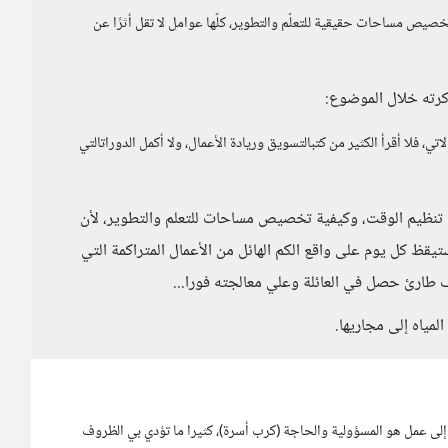
صيص مساحات حقيقية للتعلّم والتطوير، كلّها عوامل لا تقل أثرًا عن
كرته خلال الموضوع:
، فلا أقرأ الكثير من كتبالتسويق وريادة الأعمال، ولا أكمل الدوراتالتي
 تنظيم الوقت، وكيفية تخصيص مساحات للتعلم والتطوير، لأن
ستيقظ كل يوم على واقع الكم الهائل من الأعمال المتراكمة التي
رف طارئ حصل في العائلة وعلي معالجته فورا...
مياه إلى مجاريها.
ى عمل هو المسؤولية والحاجة (كرب أسرة)، كثيرا ما تؤدي بي الظروف