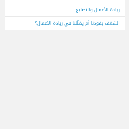
ريادة الأعمال والتصنيع
الشغف يقودنا أم يضلّلنا في ريادة الأعمال؟