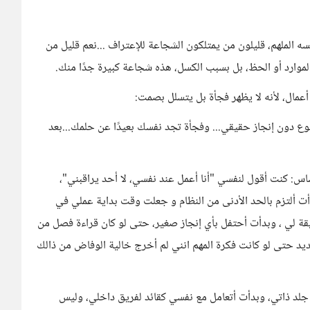
الملهم، قليلون من يمتلكون الشجاعة للإعتراف ...نعم قليل من
موارد أو الحظ، بل بسبب الكسل، هذه شجاعة كبيرة جدًا منك.
أعمال، لأنه لا يظهر فجأة بل يتسلل بصمت:
بوع دون إنجاز حقيقي... وفجأة تجد نفسك بعيدًا عن حلمك...بعد
س: كنت أقول لنفسي "أنا أعمل عند نفسي، لا أحد يراقبني"،
دأت ألتزم بالحد الأدنى من النظام و جعلت وقت بداية عملي في
قة لي ، وبدأت أحتفل بأي إنجاز صغير، حتى لو كان قراءة فصل من
يد حتى لو كانت فكرة المهم انني لم أخرج خالية الوفاض من ذالك
لد ذاتي، وبدأت أتعامل مع نفسي كقائد لفريق داخلي، وليس