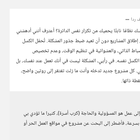
 ردا
ك نظامًا ثابتًا يحميك من تكرار نفس الدائرة؟ أعترف أنني أدهشني
لاق المشاريع دون أن تعيد ضبط جذور المشكلة. تُحمّل الكسل
انضباط الذاتي، والعشوائية في تنظيم الوقت، وعدم تخصيص
 عن الكسل نفسه. في رأيي، المشكلة ليست في أنك تعمل عند نفسك، بل
ي. كل مشروع جديد تدخله وأنت ما زلت تفتقر إلى روتين واضح،
ة ذاتها.
ى عمل هو المسؤولية والحاجة (كرب أسرة)، كثيرا ما تؤدي بي
 بسرعة، فأضطر إلى البحث عن مشروع في مواقع العمل الحر أو