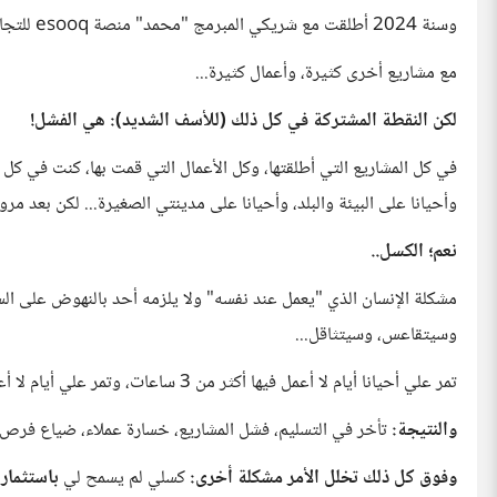
وسنة 2024 أطلقت مع شريكي المبرمج "محمد" منصة esooq للتجارة الالكترونية التي لا تزال قائمة ونعمل عليها لحد اليوم.
مع مشاريع أخرى كثيرة، وأعمال كثيرة...
لكن النقطة المشتركة في كل ذلك (للأسف الشديد): هي الفشل!
في كل المشاريع التي أطلقتها، وكل الأعمال التي قمت بها، كنت في كل 
وأحيانا على البيئة والبلد، وأحيانا على مدينتي الصغيرة... لكن بعد م
نعم؛ الكسل..
وسيتقاعس، وسيتثاقل...
تمر علي أحيانا أيام لا أعمل فيها أكثر من 3 ساعات، وتمر علي أيام لا أعمل فيها من الأساس؛
والنتيجة:
تأخر في التسليم، فشل المشاريع، خسارة عملاء، ضياع فرص،
وفوق كل ذلك تخلل الأمر مشكلة أخرى:
كسلي لم يسمح لي
باستثمار