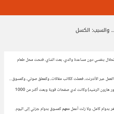
. والسبب: الكسل
الحلال بنفسي دون مساعدة والدي، بعت الشاي، فتحت محل طعام
وفي سنة 2022 بدأت مشروع تجارة الكترونية في مجال العطور (عطور هارون الرشيد) وكانت لدي صفحات قوية وبعت أكثر من 1000
 بدوام كامل، ولا زلت أعمل معهم كمسوق بدوام جزئي إلى اليوم.