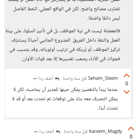
تضارب مصالح واضح. لكن في الواقع العملي، الخط الفاصل
ليس دائمًا واضحًا.
فالمعضلة ليست في نية الموظف، بل في تأثير السلوك على بيئة
العمل والثقة داخل الفريق. المشروع الجانبي أحيانًا يستنزف
تركيز الموظف، أو يُربكه في ترتيب أولوياته، وقد يتسبب في
فجوات في الأداء يصعب تفسيرها إلا بعد فوات الأوان.
Seham_Sleem
أضف ردا
قبل سنة واحدة
0
عندما يبدأ بالتقصير يمكن حينها للمدير أن يحاسبه، لكن لا
يمكن التصرف معه بناءً على توقعات لم تحدث بعد أو قد لا
تحدث أبدًا.
Kareem_Magdy
أضف ردا
قبل سنة واحدة
0