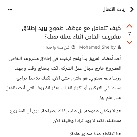
ريادة الأعمال
كيف تتعامل مع موظف طموح يريد إطلاق
7
مشروعه الخاص أثناء عمله معك؟
Mohamed_Shelby
قبل سنة واحدة
أحد أعضاء الفريق بدأ يلمح لرغبته في إطلاق مشروعه الخاص.
المشروع خارج مجال عمل الشركة، لكنه يحتاج وقت وجهد،
وربما دعم معنوي. هو ملتزم حتى الآن، لكنك تلاحظ تراجع
بسيط في التركيز، أو تكرار للغياب بعذر الظروف التي أنت بالفعل
على علم بها.
هو لا يخفي طموحه. بل طلب إذنك بصراحة. يرى أن المشروع
مستقبله، لكنه لا يود ترك الوظيفة الآن.
هنا تتقاطع عدة محاور هامة: