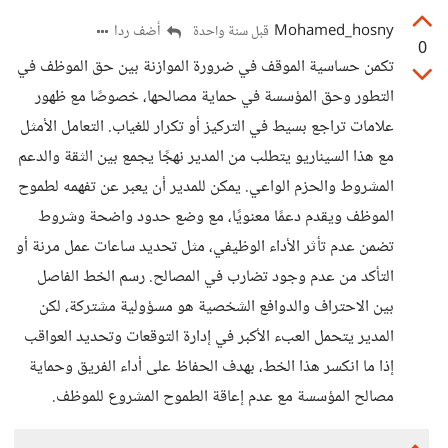
Mohamed_hosny
أضف ردا
قبل سنة واحدة
0
تكمن حساسية الموقف في ضرورة الموازنة بين حق الموظف في
التطور وحق المؤسسة في حماية مصالحها، خصوصًا مع ظهور
علامات تراجع بسيط في التركيز أو تكرار للغياب. التعامل الأمثل
مع هذا السيناريو يتطلب من المدير نهجًا يجمع بين الثقة والدعم
المشروط والحزم الواعي. يمكن للمدير أن يعبر عن تفهمه لطموح
الموظف ويقدم دعمًا معنويًا، مع وضع حدود واضحة وشروط
تضمن عدم تأثر الأداء الوظيفي، مثل تحديد ساعات عمل مرنة أو
التأكد من عدم وجود تضارب في المصالح. رسم الخط الفاصل
بين الاحتراف والدوافع الشخصية هو مسؤولية مشتركة، لكن
المدير يتحمل العبء الأكبر في إدارة التوقعات وتحديد العواقب
إذا ما انكسر هذا الخط، بهدف الحفاظ على أداء الفريق وحماية
مصالح المؤسسة مع عدم إعاقة الطموح المشروع للموظف.