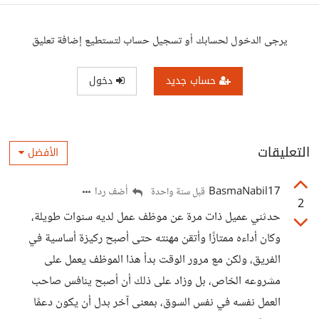
يرجى الدخول لحسابك أو تسجيل حساب لتستطيع إضافة تعليق
حساب جديد
دخول
التعليقات
الأفضل
BasmaNabil17
أضف ردا
قبل سنة واحدة
2
حدثني عميل ذات مرة عن موظف عمل لديه سنوات طويلة،
وكان أداءه ممتازًا وأتقن مهنته حتى أصبح ركيزة أساسية في
الفريق، ولكن مع مرور الوقت بدأ هذا الموظف يعمل على
مشروعه الخاص، بل وزاد على ذلك أن أصبح ينافس صاحب
العمل نفسه في نفس السوق، بمعنى آخر بدل أن يكون دعمًا