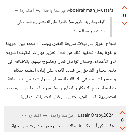
Abdelrahman_Mustafa1
أضف ردا
قبل سنة واحدة
0
كيف يمكن بناء فرق عمل قادرة على الاستمرار والنجاح في
بيئات سريعة التغير؟
لنجاح الفرق في بيئات سريعة التغير، يجب أن تجمع بين المرونة
والقوة يمكن تحقيق ذلك من خلال تعزيز مهارات التكيف السريع
لدى الأعضاء، وضمان تواصل فعال ومفتوح بينهم. بالإضافة إلى
ذلك، يحتاج الفريق إلى قيادة قادرة على إدارة التغيير بذكاء
وتحفيز الأعضاء في الأوقات الصعبة. أخيرا، لا بد من بناء ثقافة
تنظيمية تدعم الابتكار والتعاون، مما يعزز تماسك الفريق ويضمن
استمرارية الأداء الجيد حتى في ظل التحديات المتغيرة...
HusseinOraby2024
أضف ردا
قبل سنة واحدة
0
هل يمكن أن تذكر لنا مثالا يا عبد الرحمن حتى تتضح وجهة