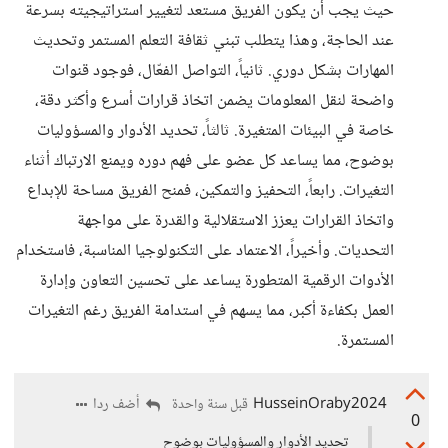
حيث يجب أن يكون الفريق مستعد لتغيير استراتيجيته بسرعة
عند الحاجة، وهذا يتطلب تبني ثقافة التعلم المستمر وتحديث
المهارات بشكل دوري. ثانياً، التواصل الفعّال، فوجود قنوات
واضحة لنقل المعلومات يضمن اتخاذ قرارات أسرع وأكثر دقة،
خاصة في البيئات المتغيرة. ثالثاً، تحديد الأدوار والمسؤوليات
بوضوح، مما يساعد كل عضو على فهم دوره ويمنع الارتباك أثناء
التغيرات. رابعاً، التحفيز والتمكين، فمنح الفريق مساحة للإبداع
واتخاذ القرارات يعزز الاستقلالية والقدرة على مواجهة
التحديات. وأخيراً، الاعتماد على التكنولوجيا المناسبة، فاستخدام
الأدوات الرقمية المتطورة يساعد على تحسين التعاون وإدارة
العمل بكفاءة أكبر، مما يسهم في استدامة الفريق رغم التغيرات
المستمرة.
HusseinOraby2024
أضف ردا
قبل سنة واحدة
0
تحديد الأدوار والمسؤوليات بوضوح