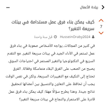
ريادة الأعمال
كيف يمكن بناء فرق عمل مستدامة في بيئات
7
سريعة التغير؟
HusseinOraby2024
قبل سنة واحدة
في كثير من المجالات، يواجه الأشخاص صعوبة في بناء فرق
عمل تستمر في الأداء الجيد في بيئات سريعة التغير. مع التقدم
السريع في التكنولوجيا والتغير المستمر في احتياجات السوق،
يصبح من الصعب على الفرق البقاء متماسكة وفعّالة. الفرق
تحتاج إلى التكيف مع التغييرات السريعة، ولكن في نفس الوقت
يجب أن تحافظ على التعاون والتنسيق بين أعضائها لتحقيق
نتائج جيدة. وهذا يطرح سؤالًا مهمًا: كيف يمكن بناء فرق عمل
قادرة على الاستمرار والنجاح في بيئات سريعة التغير؟