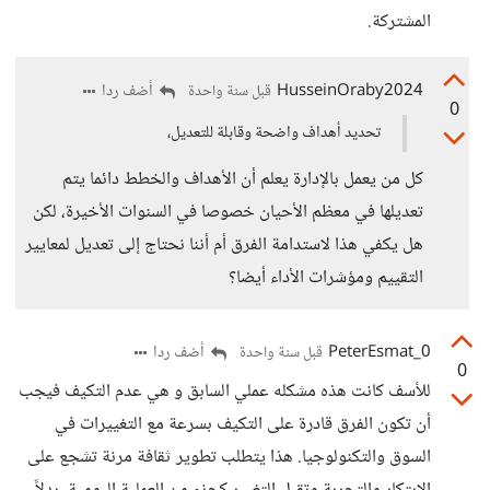
المشتركة.
HusseinOraby2024
أضف ردا
قبل سنة واحدة
0
تحديد أهداف واضحة وقابلة للتعديل،
كل من يعمل بالإدارة يعلم أن الأهداف والخطط دائما يتم
تعديلها في معظم الأحيان خصوصا في السنوات الأخيرة، لكن
هل يكفي هذا لاستدامة الفرق أم أننا نحتاج إلى تعديل لمعايير
التقييم ومؤشرات الأداء أيضا؟
PeterEsmat_0
أضف ردا
قبل سنة واحدة
0
للأسف كانت هذه مشكله عملي السابق و هي عدم التكيف فيجب
أن تكون الفرق قادرة على التكيف بسرعة مع التغييرات في
السوق والتكنولوجيا. هذا يتطلب تطوير ثقافة مرنة تشجع على