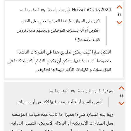
HusseinOraby2024
أضف ردا
قبل سنة واحدة
0
لكن يبقى السؤال: هل هذا النموذج صحي على المدى
الطويل أم أنه يستنزف الموظفين ويجعلهم مجرد تروس
قابلة للاستبدال؟
الفكرة سارا كيف يمكن تطبيق هذا في الشركات الناشئة
خصوصا الصغيرة منها، يمكن أن يكون النظام أكثر إحكاما في
المؤسسات والكيانات الأكبر فيمكنها التكيف.
مجهول
أضف ردا
قبل سنة واحدة
0
الشيء المميز أن لا أحد يستمر فيها لأكثر من أربع سنوات
ربما يتم اعتباره شيءا مميزا إذا كانت هذه سياسة المؤسسة
مثل السفارات الأمريكية أو الوكالة الأمريكية للتنمية الدولية