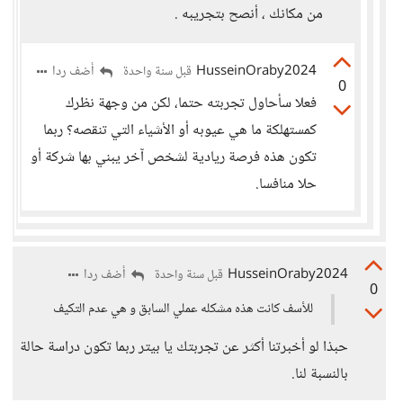
من مكانك ، أنصح بتجريبه .
HusseinOraby2024
أضف ردا
قبل سنة واحدة
0
فعلا سأحاول تجربته حتما، لكن من وجهة نظرك
كمستهلكة ما هي عيوبه أو الأشياء التي تنقصه؟ ربما
تكون هذه فرصة ريادية لشخص آخر يبني بها شركة أو
حلا منافسا.
HusseinOraby2024
أضف ردا
قبل سنة واحدة
0
للأسف كانت هذه مشكله عملي السابق و هي عدم التكيف
حبذا لو أخبرتنا أكثر عن تجربتك يا بيتر ربما تكون دراسة حالة
بالنسبة لنا.