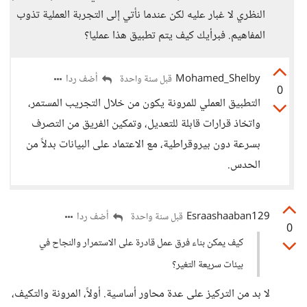
النظري لا غبار عليه لكن عندما نأتي إلى التجربة العملية تذوب
المفاهيم. فبرأيك كيف يتم تطبيق هذا عمليا؟
Mohamed_Shelby
أضف ردا
قبل سنة واحدة
0
التطبيق العملي للمرونة يكون من خلال التجريب المستمر،
واتخاذ قرارات قابلة للتعديل، وتمكين الفريق من التصرف
بسرعة دون بيروقراطية، مع الاعتماد على البيانات بدلاً من
الحدس.
Esraashaaban129
أضف ردا
قبل سنة واحدة
0
كيف يمكن بناء فرق عمل قادرة على الاستمرار والنجاح في
بيئات سريعة التغير؟
لا بد من التركيز على عدة محاور أساسية. أولاً، المرونة والتكيف،