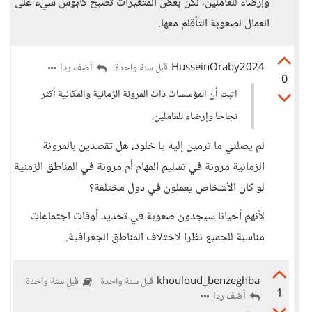
وإرضاء للعاملين، لكن بعض المتغيرات تصبح كابوس سيء على
العمال لصعوبة التأقلم معها.
HusseinOraby2024
أضف ردا
قبل سنة واحدة
0
اثبت أن المؤسسات ذات المرونة الزمانية والمكانية أكثر
نجاحا وإرضاء للعاملين،
لم يصلني ما ترمين إليه يا خلود، هل تقصدين بالمرونة
الزمانية مرونة في تسليم المهام أم مرونة في المناطق الزمنية
لو كان الأشخاص يعملون في دول مختلفة؟
لأنهم أحيانا سيجدون صعوبة في تحديد أوقات اجتماعات
مناسبة للجميع نظرا لاختلاف المناطق الجغرافية.
khouloud_benzeghba
قبل سنة واحدة
قبل سنة واحدة
1
أضف ردا