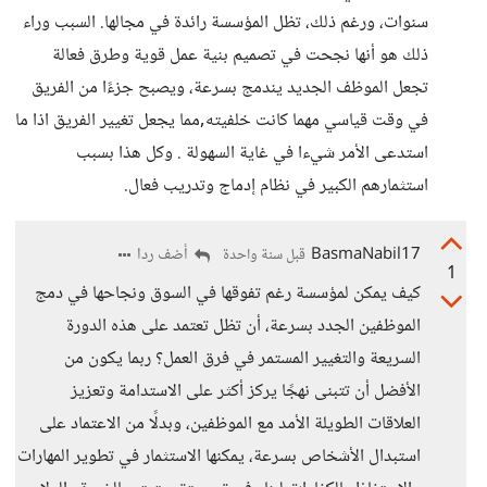
سنوات، ورغم ذلك، تظل المؤسسة رائدة في مجالها. السبب وراء
ذلك هو أنها نجحت في تصميم بنية عمل قوية وطرق فعالة
تجعل الموظف الجديد يندمج بسرعة، ويصبح جزءًا من الفريق
في وقت قياسي مهما كانت خلفيته,مما يجعل تغيير الفريق اذا ما
استدعى الأمر شيءا في غاية السهولة . وكل هذا بسبب
استثمارهم الكبير في نظام إدماج وتدريب فعال.
BasmaNabil17
أضف ردا
قبل سنة واحدة
1
كيف يمكن لمؤسسة رغم تفوقها في السوق ونجاحها في دمج
الموظفين الجدد بسرعة، أن تظل تعتمد على هذه الدورة
السريعة والتغيير المستمر في فرق العمل؟ ربما يكون من
الأفضل أن تتبنى نهجًا يركز أكثر على الاستدامة وتعزيز
العلاقات الطويلة الأمد مع الموظفين، وبدلًا من الاعتماد على
استبدال الأشخاص بسرعة، يمكنها الاستثمار في تطوير المهارات