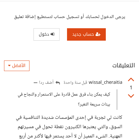
يرجى الدخول لحسابك أو تسجيل حساب لتستطيع إضافة تعليق
حساب جديد
دخول
التعليقات
الأفضل
wissal_cheraitia
أضف ردا
قبل سنة واحدة
1
كيف يمكن بناء فرق عمل قادرة على الاستمرار والنجاح في
بيئات سريعة التغير؟
كانت لي تجربة في إحدى المؤسسات شديدة التنافسية في
السوق، والتي يعتبرها الكثيرون نقطة تحول في مسيرتهم
المهنية. الشيء المميز أن لا أحد يستمر فيها لأكثر من أربع