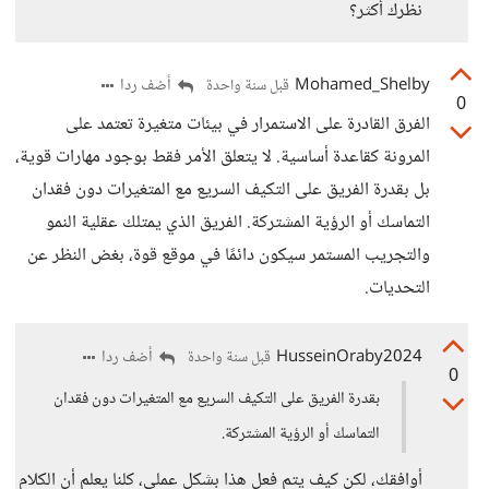
نظرك أكثر؟
Mohamed_Shelby
أضف ردا
قبل سنة واحدة
0
الفرق القادرة على الاستمرار في بيئات متغيرة تعتمد على
المرونة كقاعدة أساسية. لا يتعلق الأمر فقط بوجود مهارات قوية،
بل بقدرة الفريق على التكيف السريع مع المتغيرات دون فقدان
التماسك أو الرؤية المشتركة. الفريق الذي يمتلك عقلية النمو
والتجريب المستمر سيكون دائمًا في موقع قوة، بغض النظر عن
التحديات.
HusseinOraby2024
أضف ردا
قبل سنة واحدة
0
بقدرة الفريق على التكيف السريع مع المتغيرات دون فقدان
التماسك أو الرؤية المشتركة.
أوافقك، لكن كيف يتم فعل هذا بشكل عملي، كلنا يعلم أن الكلام