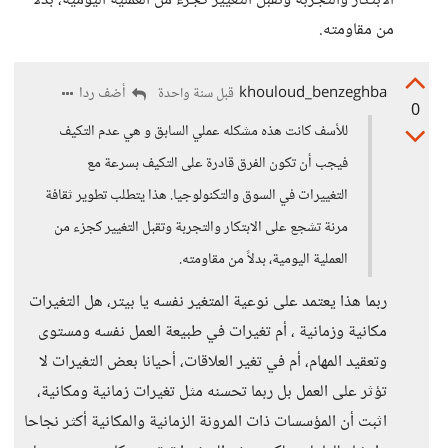
الابتكار والتجربة وتقبل التغيير كجزء من العملية اليومية، بدلاً
من مقاومته.
khouloud_benzeghba
أضف ردا
قبل سنة واحدة
0
للأسف كانت هذه مشكله عملي السابق و هي عدم التكيف
فيجب أن تكون الفرق قادرة على التكيف بسرعة مع
التغييرات في السوق والتكنولوجيا. هذا يتطلب تطوير ثقافة
مرنة تشجع على الابتكار والتجربة وتقبل التغيير كجزء من
العملية اليومية، بدلاً من مقاومته.
ربما هذا يعتمد على نوعية المتغير نفسه يا بيتر، هل التغيرات
مكانية وزمانية ، أم تغيرات في طبيعة العمل نفسه ومستوى
وتعقيد المهام، أم في تغير العلاقات، أحيانا بعض التغيرات لا
تؤثر على العمل بل ربما تحسنه مثل تغيرات زمانية ومكانية،
اثبت أن المؤسسات ذات المرونة الزمانية والمكانية أكثر نجاحا