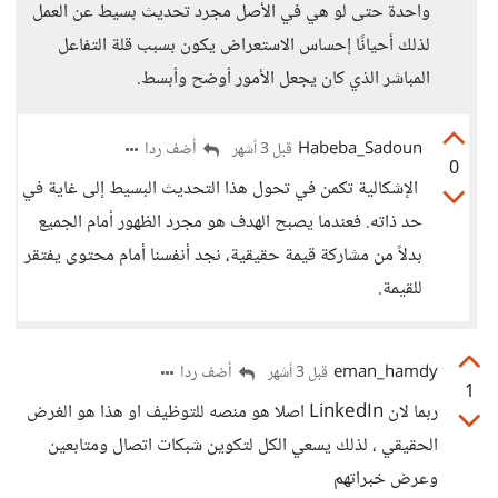
واحدة حتى لو هي في الأصل مجرد تحديث بسيط عن العمل
لذلك أحيانًا إحساس الاستعراض يكون بسبب قلة التفاعل
المباشر الذي كان يجعل الأمور أوضح وأبسط.
Habeba_Sadoun
أضف ردا
قبل 3 أشهر
0
الإشكالية تكمن في تحول هذا التحديث البسيط إلى غاية في
حد ذاته. فعندما يصبح الهدف هو مجرد الظهور أمام الجميع
بدلاً من مشاركة قيمة حقيقية، نجد أنفسنا أمام محتوى يفتقر
للقيمة.
eman_hamdy
أضف ردا
قبل 3 أشهر
1
ربما لان LinkedIn اصلا هو منصه للتوظيف او هذا هو الغرض
الحقيقي ، لذلك يسعي الكل لتكوين شبكات اتصال ومتابعين
وعرض خبراتهم