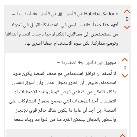
Habeba_Sadoun
أضف ردا
قبل 3 أشهر
قبل 3 أشهر
0
أفهم هذا جيداً؛ فالعيب ليس في المنصة كأداة، بل في تحولنا
من مستخدمين إلى مساقين. التكنولوجيا وجدت لتخدم أهدافنا
وتوسع مداركنا، لكن سوء الاستخدام جعلنا أسرى لها.
مجهول
أضف ردا
قبل 3 أشهر
0
لا أعتقد أن توافق استخدامي مع هدف المنصة يكون سوء
استخدام، طبيعي أن أتطور بمجال عملي وأن أسوق لنفسي
بذكاء لأتمكن من اقتناص فرص قوية، وعدد الإعجابات أو
التعليقات أحد المؤشرات التي توضح وصول المشاركات على
المنصة، بل أجد أن غالبا ما يكون هناك حافز قوي للإنجاز
والتطور بالمجال ليتمكن الفرد منا من التواجد وبناء سمعة