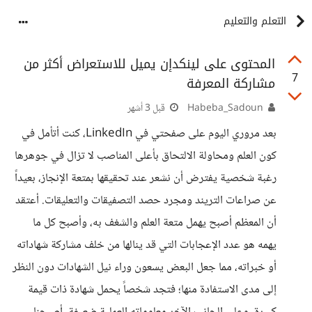
التعلم والتعليم
المحتوى على لينكدإن يميل للاستعراض أكثر من
7
مشاركة المعرفة
Habeba_Sadoun
قبل 3 أشهر
بعد مروري اليوم على صفحتي في LinkedIn، كنت أتأمل في
كون العلم ومحاولة الالتحاق بأعلى المناصب لا تزال في جوهرها
رغبة شخصية يفترض أن نشعر عند تحقيقها بمتعة الإنجاز، بعيداً
عن صراعات التريند ومجرد حصد التصفيقات والتعليقات. أعتقد
أن المعظم أصبح يهمل متعة العلم والشغف به، وأصبح كل ما
يهمه هو عدد الإعجابات التي قد ينالها من خلف مشاركة شهاداته
أو خبراته، مما جعل البعض يسعون وراء نيل الشهادات دون النظر
إلى مدى الاستفادة منها؛ فتجد شخصاً يحمل شهادة ذات قيمة