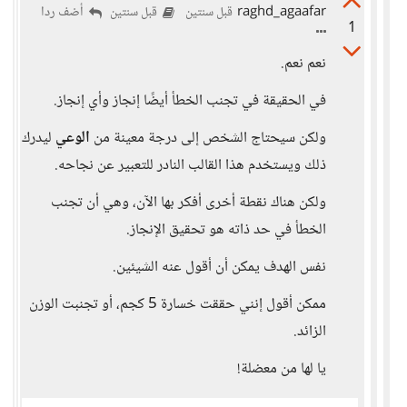
raghd_agaafar
أضف ردا
قبل سنتين
قبل سنتين
1
نعم نعم.
في الحقيقة في تجنب الخطأ أيضًا إنجاز وأي إنجاز.
ولكن سيحتاج الشخص إلى درجة معينة من
الوعي
ليدرك
ذلك ويستخدم هذا القالب النادر للتعبير عن نجاحه.
ولكن هناك نقطة أخرى أفكر بها الآن، وهي أن تجنب
الخطأ في حد ذاته هو تحقيق الإنجاز.
نفس الهدف يمكن أن أقول عنه الشيئين.
ممكن أقول إنني حققت خسارة 5 كجم، أو تجنبت الوزن
الزائد.
يا لها من معضلة!