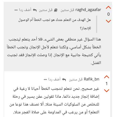
raghd_agaafar
أضف ردا
قبل سنتين
قبل سنتين
0
هل الهدف من التعلم عندك هو تجنب الخطأ أم الوصول
للإنجاز؟
هذا السؤال غير منطقي بعض الشيء، فلا أحد يتعلم ليتجنب
الخطأ بشكل أساسي، ولكننا نتعلم لأجل الإنجاز، وتجنب الخطأ
يأتي كنتيجة جانبية مع الإنجاز. إذا وصلت للإنجاز فقد تجنبت
الفشل.
Rafik_bn
أضف ردا
قبل سنتين
1
غير صحيح، نحن نتعلم لنتجنب الخطأ أحيانا لا رغبة في
إضافة إنجاز جديد دائما، ماذا تقولين عمّن يسير في رحلة
للتخلص من السلوكيات السيئة مثلا، ألا نصنف هذا نوعا من
التعلم؟ أو من يرغب في المداومة على صلاة الفجر مثلا،