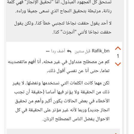
تستحق كل المجهود المبذول، أمّا "تحقيق الإنجاز" فهي كلمة
رنانة، مرتبطة بتحقيق النجاح الذي نسعى جميعًا وراءه.
لا أحد يقول حققت نجاحًا لتجنبي خطأ كذا، ولكن يقول
حققت نجاحًا لأنني "أنجزت" كذا.
Rafik_bn
أضف ردا
قبل سنتين
1
كم من مصطلح متداول في غير محله، أنا أفهم ماتقصدينه
تماما، حتى أنا عن نفسي أقول ذلك،
لكن مهما كانت الكلمات التي نستخدمها ونفضلها، لا يغير
ذلك من الحقيقة ولا يؤثر فيها أساسا (حقيقة أن تجنب
الأخطاء في بعض الحالات يكون أكبر وأهم من تحقيق
انجاز جديد) وربما لأنه غير مؤثر على الحقيقة في كل
الاحوال يفضل الناس المصطلح الرنان.