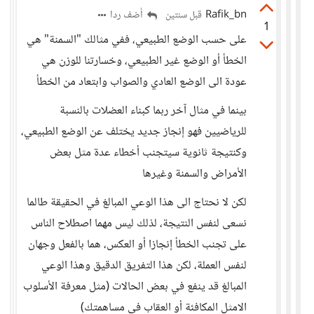
Rafik_bn
أضف ردا
قبل سنتين
1
على حسب الوضع الطبيعي، ففي مثالك "السمنة" هي
الخطأ أو الوضع غير الطبيعي، وخسارتنا للوزن هي
عودة الى الوضع العادي والصواب وابتعاد من الخطأ
بينما في مثال آخر ربما كبناء العضلات بالنسبة
للرياضيين فهو إنجاز جديد يختلف عن الوضع الطبيعي،
وكنتيجة ثانوية سيتجنب أخطاء عدة مثل بعض
الأمراض والسمنة وغيرها
لكن لا نحتاج الى هذا الوعي المبالغ في الحقيقة طالما
نسعى لنفس النتيجة، لذلك ليس مهما اصطلاح الناس
على تجنب الخطأ إنجازا أو العكس، هما بالفعل وجهان
لنفس العملة، لكن هذا التفريق الدقيق وهذا الوعي
المبالغ قد ينفع في بعض الحالات (مثل معرفة الأسلوب
الامثل المكافئة أو العقاب في مساهمتك)