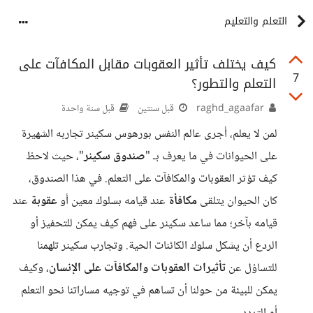
التعلم والتعليم
كيف يختلف تأثير العقوبات مقابل المكافآت على
7
التعلم والتطور؟
raghd_agaafar
قبل سنتين
قبل سنة واحدة
لمن لا يعلم، أجرى عالم النفس بورهوس سكينر تجاربه الشهيرة
على الحيوانات في ما يعرف بـ "
صندوق سكينر
"، حيث لاحظ
كيف تؤثر العقوبات والمكافآت على التعلم. في هذا الصندوق،
كان الحيوان يتلقى
مكافأة
عند قيامه بسلوك معين أو
عقوبة
عند
قيامه بآخر؛ مما ساعد سكينر على فهم كيف يمكن للتحفيز أو
الردع أن يشكل سلوك الكائنات الحية. وتجارب سكينر تلهمنا
للتساؤل عن
تأثيرات العقوبات والمكافآت على الإنسان
، وكيف
يمكن للبيئة من حولنا أن تساهم في توجيه مساراتنا نحو التعلم