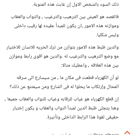
ذلك السوء بالشخص الاول إن غابت هذه المثوبة.
فالقصد هو العيش بين الترهيب والترغيب , والثواب والعقاب
وموازنه هذه الامور ,ان يكون للمبدأ عقيده لها رقيب داخلى
وليس شكليا.
والدين ظبط هذه الامور بتوازن من ترك الحريه للانسان للاختيار
مع وضع الترهيب والترغيب له .والدين هو اقوى رابط وموازن
بين هذه العلاقه , واعطيك مثالا:
لو أن الكهرباء قطعت فى مكان ما , من سيسارع الى سرقه
المحال وإرتكاب ما يحلوا له فى الشارع ومن سيمتنع عن ذلك؟
إن قطع الكهرباء هو غياب للرقابه وغياب للثواب والعقاب جميعا ,
وهنا يتجلى ظبط الدين لمبدأ الثواب والعقاب و يكون إختبار
حقيقى لقوة هذا الرابط الداخلى وتأثيرة.