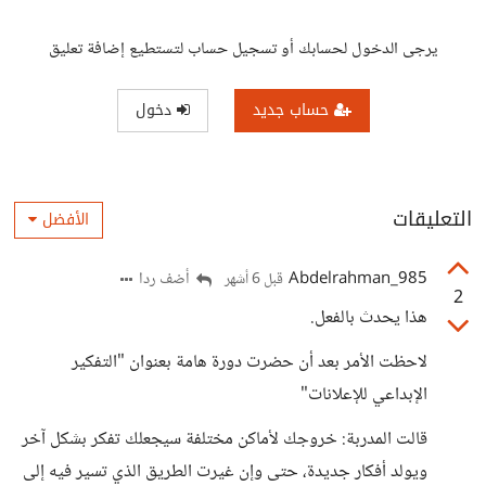
يرجى الدخول لحسابك أو تسجيل حساب لتستطيع إضافة تعليق
حساب جديد
دخول
التعليقات
الأفضل
Abdelrahman_985
أضف ردا
قبل 6 أشهر
2
هذا يحدث بالفعل.
لاحظت الأمر بعد أن حضرت دورة هامة بعنوان "التفكير
الإبداعي للإعلانات"
قالت المدربة: خروجك لأماكن مختلفة سيجعلك تفكر بشكل آخر
ويولد أفكار جديدة، حتى وإن غيرت الطريق الذي تسير فيه إلى