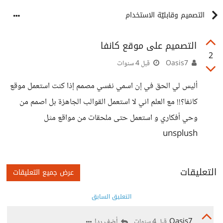
التصميم وقابليّة الاستخدام
التصميم على موقع كانفا
2
Oasis7
قبل 4 سنوات
أليس لي الحق في إن اسمي نفسي مصمم إذا كنت استعمل موقع
كانفا؟!! مع العلم اني لا استعمل القوالب الجاهزة بل اصمم من
وحي أفكاري و استعمل حتى ملحقات من مواقع مثل
unsplush
التعليقات
عرض جميع التعليقات
التعليق السابق
Oasis7
أضف ردا
قبل 4 سنوات