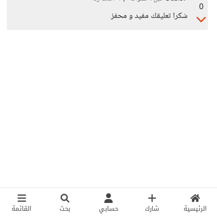
0
شكرا تعليقك مفيد و محفز
الرئيسية
شارك
حسابي
بحث
القائمة