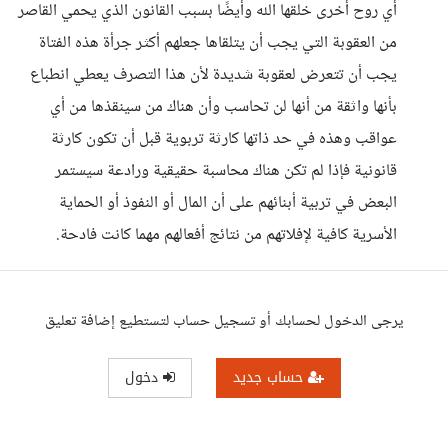
أي روح أخرى خلقها الله وأيضًا بسبب القانون الذي يحمي القاصر
من العقوبة التي يجب أن يتلقاها جعلهم أكثر جرأة هذه الفتاة
يجب أن تتعرض لعقوبة شديدة لأن هذا التصرف يعطي انطباع
بأنها واثقة من أنها لن تحاسب وأن هناك من سينقذها من أي
عواقب وهذه في حد ذاتها كارثة تربوية قبل أن تكون كارثة
قانونية فإذا لم تكن هناك محاسبة حقيقية ورادعة سيستمر
البعض في تربية أبنائهم على أن المال أو النفوذ أو الحماية
الأسرية كافية لإفلاتهم من نتائج أفعالهم مهما كانت فادحة.
يرجى الدخول لحسابك أو تسجيل حساب لتستطيع إضافة تعليق
حساب جديد
دخول