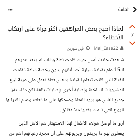
ثقافة
لماذا أصبح بعض المراهقين أكثر جرأة على ارتكاب
7
الأخطاء؟
Mai_Easa22
قبل شهرين
شاهدت حادث أمس حيث قامت فتاة وشاب لم يتعد عمرهم
الـ15 عام بقيادة سيارة أحد آبائهم بدون رخصة قيادة فقامت
الفتاة التي كانت تتعلم القيادة بدهس فتاة تعمل على عربة لبيع
المشروبات الساخنة وإصابة أخرى بإصابات بالغة لكن ما استفز
جميع الناس هو برود الفتاة وضحكها على ما فعلته وعدم اكتراثها
للروح التي قامت بقتلها منذ دقائق.
أرى ما أوصل هؤلاء الأطفال لهذا الاستهتار هم الأهل الذين
يفعلون لهم ما يريدون ويربونهم على أن مجرد رغباتهم أهم من