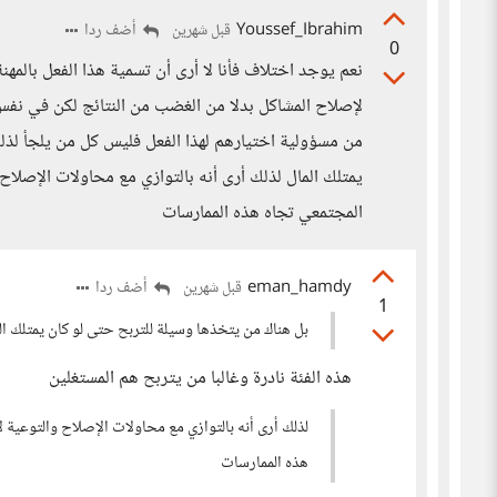
Youssef_Ibrahim
أضف ردا
قبل شهرين
0
نعم يوجد اختلاف فأنا لا أرى أن تسمية هذا الفعل با
لإصلاح المشاكل بدلا من الغضب من النتائج لكن في نفس
من مسؤولية اختيارهم لهذا الفعل فليس كل من يلجأ لذل
يمتلك المال لذلك أرى أنه بالتوازي مع محاولات الإصلاح
المجتمعي تجاه هذه الممارسات
eman_hamdy
أضف ردا
قبل شهرين
1
بل هناك من يتخذها وسيلة للتربح حتى لو كان يمتلك ال
هذه الفئة نادرة وغالبا من يتربح هم المستغلين
لذلك أرى أنه بالتوازي مع محاولات الإصلاح والتوعية ل
هذه الممارسات