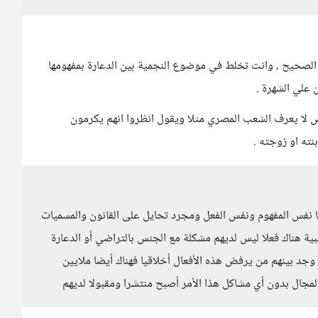
و الصحيح ، وانت تخلط في موضوع النجمية بين الدعارة بمفهومها
 علي الشهرة .
ص لا يعرف الشعب المصري مثلا ويقول انظروا انهم يكرمون
نته او زوجته .
ا نفس المفهوم ونفس الفعل ومجرد تحايل على القانون والمسميات
البية هناك فعلا ليس لديهم مشكلة مع الجنس بالتراضي أو الدعارة
جد بينهم من يرفض هذه الأفعال أخلاقيا فهناك أيضا ملايين
لمجال بدون أي مشاكل هذا الأمر أصبح منتشرا ومقبولا لديهم