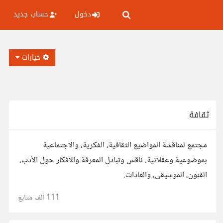
دخول
حساب جديد
خيارات
ثقافة
مجتمع لمناقشة المواضيع الثقافية، الفكرية، والاجتماعية
بموضوعية وعقلانية. ناقش وتبادل المعرفة والأفكار حول الأدب،
الفنون، الموسيقى، والعادات.
111 ألف
متابع