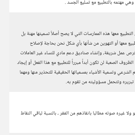
 وهي مهتمه بالتطبيع مع تسليع الجسد .
تطبيع معها هذه الممارسات التي لا يصح أصلاً تسميتها مهنة بل
ع معها أو التهوين من شأنها بأي شكل نحن بحاجة لإصلاح
رص عمل شريفة، وإنشاء صناديق دعم مادي للنساء غير العاملات
ظروف الصعبة لن تكون أبداً مبرراً للتطبيع مع هذا الفعل أو إيجاد
 الشرعي وتسمية الأشياء بمسمياتها الحقيقية للتحذير منها ومهما
تبريره وتتحمل مسؤوليته من تقوم به.
ا غيره صوته مطالبا بانقاذهم من الفقر ، بالنسبة لباقي النقاط