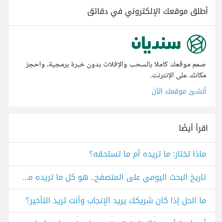
أطلق موقعك الإلكتروني في دقائق
صمم موقعك كاملا بالسحب والإفلات بدون خبرة برمجية، واحجز
مكانك على الإنترنت.
أنشئ موقعك الآن
اقرأ أيضًا
ماذا تختار: ما تريده أم ما تستحقه؟
تاريخ البحث اليومي على المتصفح.. هو كل ما تريده معرفته عن نفسك...
ما الحل إذا كان شريكك يريد الإنجاب وأنت تريد التأخير؟