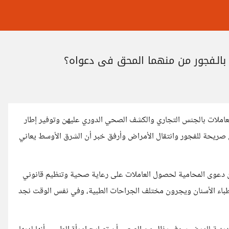
 بالـفجور من منهما المحق في دعواه؟
عاملات بالجنس التجاري والكشف الصحي الدوري عليهن وتوفير إطار
 صريحة للفجور وانتقال الأمراض وأرفق خبر أن الشرق الأوسط يعاني
ن دعوى المحامية لحصول العاملات على رعاية صحية وتنظيم قانوني
باء الأسنان ويجرون مختلف الجراحات الطبية، وفي نفس الوقت نجد