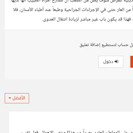
دينية للمرض سوف يظل من الصعب أن تصارح امرأة الطبيب أنها لديها
لعار حتى في الإجراءات الجراحية وطبعاً عند أطباء الأسنان، فلا
ذا قد يكون باب غير مباشر لزيادة انتقال العدوى.
ل حساب لتستطيع إضافة تعليق
دخول
الأفضل
ي على المواطن العادي بعيداً عن هذا؟ منتهي الإهمال، فهل تقنين