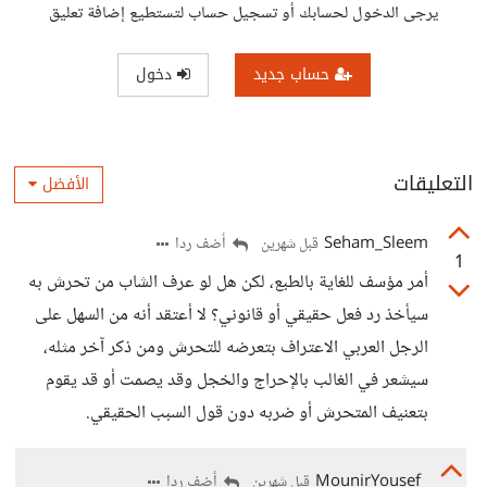
يرجى الدخول لحسابك أو تسجيل حساب لتستطيع إضافة تعليق
حساب جديد
دخول
التعليقات
الأفضل
Seham_Sleem
أضف ردا
قبل شهرين
1
أمر مؤسف للغاية بالطبع، لكن هل لو عرف الشاب من تحرش به
سيأخذ رد فعل حقيقي أو قانوني؟ لا أعتقد أنه من السهل على
الرجل العربي الاعتراف بتعرضه للتحرش ومن ذكر آخر مثله،
سيشعر في الغالب بالإحراج والخجل وقد يصمت أو قد يقوم
بتعنيف المتحرش أو ضربه دون قول السبب الحقيقي.
MounirYousef
أضف ردا
قبل شهرين