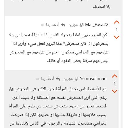
بلا استثناء.
Mai_Easa22
أضف ردا
قبل شهرين
1
لكن الغريب نهي لماذا يتحرك الناس إذا علموا أنه حرامي ولا
يتحركون إذا كان متحرش؟ هذا تبرير لفعل سيء وأرى اذا
تهاونهم مع الحرامي سيكون أرحم من تهاونهم مع المتحرش
ليس مهم سرقة بعض النقود أو هاتف
Ysmnsoliman
أضف ردا
قبل شهرين
1
مع الأسف الناس تحمل المرأة الجزء الأكبر في التحرش بها،
رغم أنني أرى المتحرش نفسه هو المشكلة ولا سبب آخر،
فعندما نخبر عن وجود متحرش سنجد من يلوم على المرأة
بسبب ملابسها او طريقة مشيها او حديثها لكن إذا صرخت
بحرامي ستتحرك الشهامة والرجولة في الناس لإنقاذها من