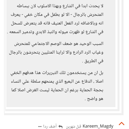
لا يحدث ابدا في الشارع وبهذا الاسلوب لان ببساطه
المتحرش بالرجال - الا لو بطفل في مكان خفي - يعرف
انه وبالاضافه لرد الفعل العنيف فانه قد يتعرض للسحل
في الشارع لو ظهرت ميوله والنبذ الابدي وتدمير السمعه .
السبب الوحيد هو ضعف الوصم الاجتماعي للمتحرش
وغياب الرد الرادع والا لراينا المثليين يتحرشون بالرجال
في الطريق .
بل ان من يستخدمون تلك التبريرات هذا هدفهم الخفي
اصلا ، الدفاع عن البعبع الذي يمنحهم سلطة علي النساء
بحجة الحماية برغم ان الحماية ليست الغرض اصلا كما
هو واضح .
Kareem_Magdy
أضف ردا
قبل شهرين