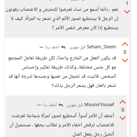
1
نعم ، دائما أسمع من نساء تعرضوا للتحرش و الاغتصاب يقولون
إن الرجل لا يستطيع تصور الألم الذي تشعر به المرأة. كيف لا
يستطيع إذا كان معرض لنفس الأمر ؟
Seham_Sleem
أضف ردا
قبل شهرين
0
قد يكون الفعل من الخارج واحدًا، لكن طريقة تعامل المجتمع
مع كل جنس مختلفة، وكذلك طريقة تفكير وإحساس
الشخص، فالبنت قد تخجل من نفسها وجسدها لدرجة أنها قد
تشعر بالعار، فهل يشعر الرجل بذلك؟
MounirYousef
أضف ردا
قبل شهرين
0
أعتقد أن الأمر أسوأ. أستطيع تصور امرأة شجاعة تعرضت
للاغتصاب ترفض اخفاء الأمر و تطالب بحقها ، مستحيل أن
أتخيل رجل يفعل المثل.