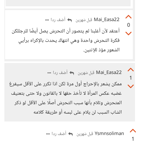
Mai_Easa22
أضف ردا
قبل شهرين
0
أعتقد لأن أغلبنا لم يتصور أن التحرش يصل أيضًا للرجللكن
فكرة التحرش واحدة وهي انتهاك يحدث بالإكراه برأيي
الشعور مؤذ للإثنين.
Mai_Easa22
أضف ردا
قبل شهرين
1
ممكن يشعر بالإحراج أول مرة لكن اذا تكرر على الأقل سيفرغ
غضبه عكس المرأة لا تأخذ حقها لا بالقانون ولا حتى بتعنيف
المتحرش وتلام بأنها سبب التحرش أصلًا على الأقل لو ذكر
الشاب السبب لن يلام على لبسه أو طريقة كلامه
Ysmnsoliman
أضف ردا
قبل شهرين
1