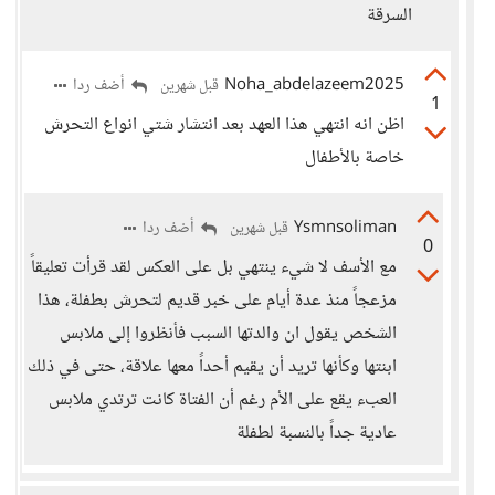
السرقة
Noha_abdelazeem2025
أضف ردا
قبل شهرين
1
اظن انه انتهي هذا العهد بعد انتشار شتي انواع التحرش
خاصة بالأطفال
Ysmnsoliman
أضف ردا
قبل شهرين
0
مع الأسف لا شيء ينتهي بل على العكس لقد قرأت تعليقاً
مزعجاً منذ عدة أيام على خبر قديم لتحرش بطفلة، هذا
الشخص يقول ان والدتها السبب فأنظروا إلى ملابس
ابنتها وكأنها تريد أن يقيم أحداً معها علاقة، حتى في ذلك
العبء يقع على الأم رغم أن الفتاة كانت ترتدي ملابس
عادية جداً بالنسبة لطفلة