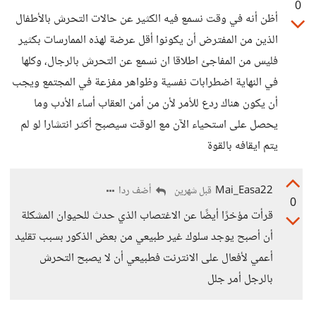
0
أظن أنه في وقت نسمع فيه الكثير عن حالات التحرش بالأطفال
الذين من المفترض أن يكونوا أقل عرضة لهذه الممارسات بكثير
فليس من المفاجئ اطلاقا ان نسمع عن التحرش بالرجال، وكلها
في النهاية اضطرابات نفسية وظواهر مفزعة في المجتمع ويجب
أن يكون هناك ردع للأمر لأن من أمن العقاب أساء الأدب وما
يحصل على استحياء الآن مع الوقت سيصبح أكثر انتشارا لو لم
يتم ايقافه بالقوة
Mai_Easa22
أضف ردا
قبل شهرين
0
قرأت مؤخرًا أيضًا عن الاغتصاب الذي حدث للحيوان المشكلة
أن أصبح يوجد سلوك غير طبيعي من بعض الذكور بسبب تقليد
أعمي لأفعال على الانترنت فطبيعي أن لا يصبح التحرش
بالرجل أمر جلل