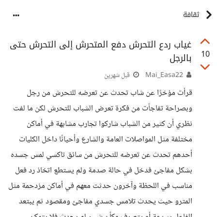
ثقافة
غياب ردع التحرش دفع المتحرش إلى التحرش حتى
10
بالرجل
Mai_Easa22
قبل شهرين
قرأت مؤخرًا عن شاب تحدث عن تعرضه للتحرش من رجل
وبصراحة تفاجأت من فكرة تعرض الشباب للتحرش لكن ما لفت
نظري أن كثير من الشباب شاركوا تجارب مشابهة في أماكن
مختلفة مثل المواصلات العامة والشارع وأحيانًا داخل الكليات
أحدهم تحدث عن تعرضه للتحرش من سائق تاكسي لمس جسده
بشكل مفاجئ فدخل في حالة صدمة ولم يستطع اتخاذ رد فعل
مناسب في اللحظة وآخرون حدثت معهم في أماكن مزدحمة مثل
المترو حيث يحدث تلامس جسدي مفاجئ ومقصود ثم يبتعد