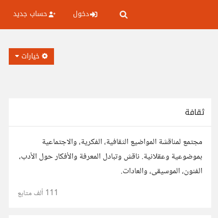
دخول
حساب جديد
خيارات
ثقافة
مجتمع لمناقشة المواضيع الثقافية، الفكرية، والاجتماعية
بموضوعية وعقلانية. ناقش وتبادل المعرفة والأفكار حول الأدب،
الفنون، الموسيقى، والعادات.
111 ألف
متابع