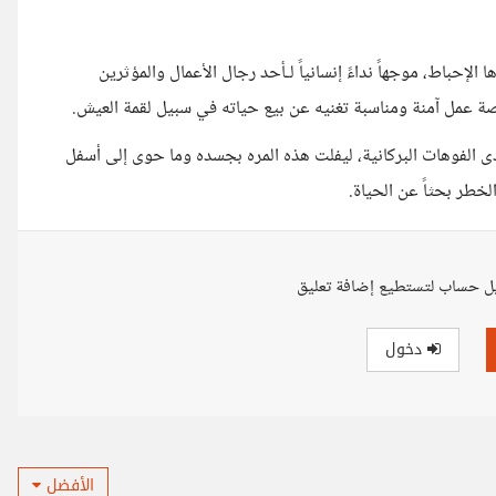
إحباط، موجهاً نداءً إنسانياً لـأحد رجال الأعمال والمؤثرين
صة عمل آمنة ومناسبة تغنيه عن بيع حياته في سبيل لقمة العيش.
إحدى الفوهات البركانية، ليفلت هذه المره بجسده وما حوى إلى أسفل
لخطر بحثاً عن الحياة.
ل حساب لتستطيع إضافة تعليق
دخول
الأفضل