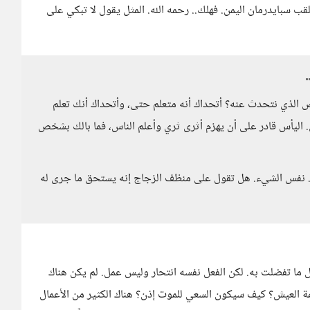
ب سبايدرمان اليمن. فهلك.. رحمه الله. المثل يقول لا تبكي على
لذي نتحدث عنه؟ أتحداك أنه متعلم حتى، وأتحداك أنك تعلم
. اليأس قادر على أن يهزم أثرى ثري وأعلم الناس، فما بالك بشخص
 نفس الشيء. هل تقول على منظف الزجاج إنه يستحق ما جرى له
ل ما تفضلت به. لكن الفعل نفسه انتحار وليس عمل. لم يكن هناك
 العيش؟ كيف سيكون السعي للموت إذن؟ هناك الكثير من الأعمال