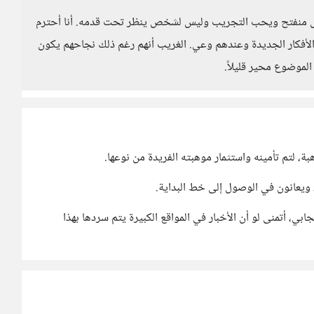
وعقل منفتح ويحب التجريب وليس لشخص ينظر تحت قدمه. أنا أحترم
والأفكار الجديدة وعندهم وعي. الغريب أنهم رغم ذلك نجاحهم يكون
الموضوع محير قليلاً.
هبة، لتم تأمينه واستثمار موهبته الفريدة من نوعها.
ويعانون في الوصول إلى خط البداية.
ي، أتمنى لو أن الأخبار في المواقع الكبيرة يتم سردها بهذا