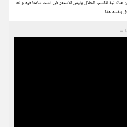
ن هناك نية للكسب الحلال وليس الاستعراض. لست شامتاً فيه والله
ل بنفسه هذا.
ا