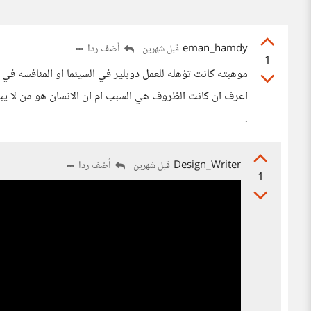
eman_hamdy
أضف ردا
قبل شهرين
1
موهبته كانت تؤهله للعمل دوبلير في السينما او المنافسه في 
اعرف ان كانت الظروف هي السبب ام ان الانسان هو من لا ي
.
Design_Writer
أضف ردا
قبل شهرين
1