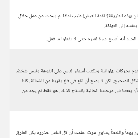
ن بهذه الطريقة؟ لقمة العيش! طيب لماذا لم يبحث عن عمل حلال
نفسه إلى التهلكة.
الجيد أنه أصبح عبرة لغيره حتى لا يفعلوا ما فعل.
قوم بحركات بهلوانية ويكتب أسماء الناس على الفوهة وليس شخصًا
 الصحيح. لكن لا يصح أن نقع في فخ يقربنا من الشماتة. كلنا
الآن ينعتنا في مرحلتنا الحالية بالسذج كذلك. هو فقط لم يجد من
ئ يوماً والخطأ يساوي موت. علمت أن كل الناس حذروه بكل الطرق