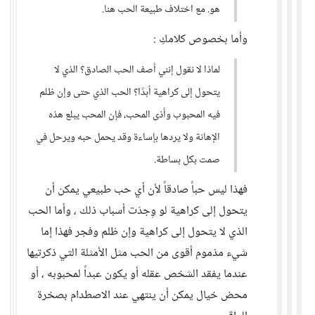
هو. مع اختلاف طبيعة الحب هنا.
وأما بخصوص كلامكِ :
لماذا لا نقول إنني أصف الحب الصادق؟ الذي لا
يتحول إلى كراهية أبدًا؟ الحب الذي حتى وإن ظلم
فيه المحبوب وأذى المحب، فإن المحب يبلع هذه
الإهانة ولا يردها بإساءة وقد يحمل حبه ويرحل في
صمت بكل بساطة.
فهذا ليس حباً صادقاً لأن أي حب طبيعي يمكن أن
يتحول إلى كراهية لو وِجدَت أسباب ذلك ، وأما الحب
الذي لا يتحول إلى كراهية وإن ظلم وفجر فهذا إما
شيء مذموم أقوى من الحب مثل الأمثلة التي ذكرتيها
عندما يفقد الشخص عقله أو يكون عبداً لمحبوبه ، أو
محض خيال يمكن أن ينتهي عند الاصطدام بصخرة