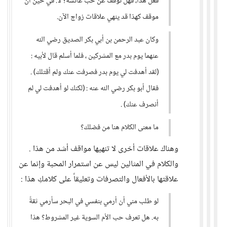
فعل هذا، فهل توقف عن حب عائشة؟ لا. في حين أن
موقف كهذا قد ينهي علاقات زواج الآن.
وكان عبد الرحمن بن أبي بكر الصديق رضي الله
عنهما يوم بدر مع المشركين ، فلما أسلم قال لأبيه :
(لقد أهدفت لي يوم بدر فصرفت عنك ولم أقتلك) .
فقال أبو بكر رضي الله عنه : (لكنك لو أهدفت لي لم
أنصرف عنك) .
ما معنى الكلام هنا من فضلك؟
وهناك علاقات أخرى لا تنهيها مواقف أشد من هذا .
والكلام في المثالين ليس عن استمرار المحبة وإنما عن
علاقتها بالأفعال والتصرفات وتعليقاً على كلامكِ هذا :
لو طلب مني أن أرمي بنفسي في البحر سأرمي ثقةً
به. هل تعرف حب الأم السوية غير المشروط؟ هذا