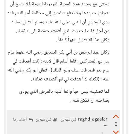
وحتى مع وجود هذه المحبة الغريزية القوية فلا يصح أن
تتجاوز حدودها ولا تدفع صاحبها إلى مخالفة أمر الله ، فقد
روى البخاري أن النبي صلى الله عليه وسلم اعتزل نساءه
من أجل ذلك الحديث الذي أفشته حفصة إلى عائشة .
وكان هذا الاعتزال شهراً كاملاً .
وكان عبد الرحمن بن أبي بكر الصديق رضي الله عنهما يوم
بدر مع المشركين ، فلما أسلم قال لأبيه : (لقد أهدفت لي
يوم بدر فصرفت عنك ولم أقتلك) . فقال أبو بكر رضي الله
عنه : (
لكنك لو أهدفت لي لم أنصرف عنك
) .
فما تصفينه ليس حباً وإنما أشبه بالمرض الذي يودي
بصاحبه إن تمكن منه .
raghd_agaafar
أضف ردا
قبل شهرين
قبل شهرين
0