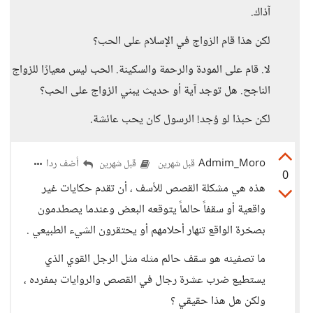
آذاك.
لكن هذا قام الزواج في الإسلام على الحب؟
لا. قام على المودة والرحمة والسكينة. الحب ليس معيارًا للزواج
الناجح. هل توجد آية أو حديث يبني الزواج على الحب؟
لكن حبذا لو وُجد! الرسول كان يحب عائشة.
Admim_Moro
أضف ردا
قبل شهرين
قبل شهرين
0
هذه هي مشكلة القصص للأسف ، أن تقدم حكايات غير
واقعية أو سقفاً حالماً يتوقعه البعض وعندما يصطدمون
بصخرة الواقع تنهار أحلامهم أو يحتقرون الشيء الطبيعي .
ما تصفينه هو سقف حالم مثله مثل الرجل القوي الذي
يستطيع ضرب عشرة رجال في القصص والروايات بمفرده ،
ولكن هل هذا حقيقي ؟