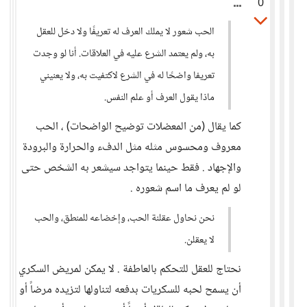
0
الحب شعور لا يملك العرف له تعريفًا ولا دخل للعقل
به، ولم يعتمد الشرع عليه في العلاقات. أنا لو وجدت
تعريفا واضحًا له في الشرع لاكتفيت به، ولا يعنيني
ماذا يقول العرف أو علم النفس.
كما يقال (من المعضلات توضيح الواضحات) ، الحب
معروف ومحسوس مثله مثل الدفء والحرارة والبرودة
والإجهاد . فقط حينما يتواجد سيشعر به الشخص حتى
لو لم يعرف ما اسم شعوره .
نحن نحاول عقلنة الحب، وإخضاعه للمنطق، والحب
لا يعقلن.
نحتاج للعقل للتحكم بالعاطفة . لا يمكن لمريض السكري
أن يسمح لحبه للسكريات بدفعه لتناولها لتزيده مرضاً أو