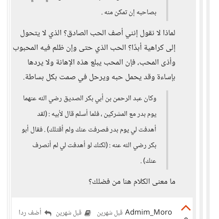
بصاحبه إن تمكن منه .
لماذا لا نقول إنني أصف الحب الصادق؟ الذي لا يتحول
إلى كراهية أبدًا؟ الحب الذي حتى وإن ظلم فيه المحبوب
وأذى المحب، فإن المحب يبلع هذه الإهانة ولا يردها
بإساءة وقد يحمل حبه ويرحل في صمت بكل بساطة.
وكان عبد الرحمن بن أبي بكر الصديق رضي الله عنهما
يوم بدر مع المشركين ، فلما أسلم قال لأبيه : (لقد
أهدفت لي يوم بدر فصرفت عنك ولم أقتلك) . فقال أبو
بكر رضي الله عنه : (لكنك لو أهدفت لي لم أنصرف
عنك) .
ما معنى الكلام هنا من فضلك؟
Admim_Moro
أضف ردا
قبل شهرين
قبل شهرين