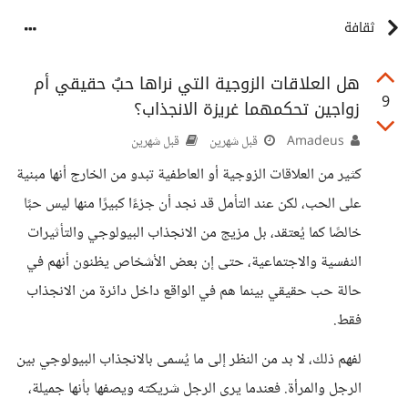
ثقافة
هل العلاقات الزوجية التي نراها حبٌ حقيقي أم
9
زواجين تحكمهما غريزة الانجذاب؟
Amadeus
قبل شهرين
قبل شهرين
كثير من العلاقات الزوجية أو العاطفية تبدو من الخارج أنها مبنية
على الحب، لكن عند التأمل قد نجد أن جزءًا كبيرًا منها ليس حبًا
خالصًا كما يُعتقد، بل مزيج من الانجذاب البيولوجي والتأثيرات
النفسية والاجتماعية، حتى إن بعض الأشخاص يظنون أنهم في
حالة حب حقيقي بينما هم في الواقع داخل دائرة من الانجذاب
فقط.
لفهم ذلك، لا بد من النظر إلى ما يُسمى بالانجذاب البيولوجي بين
الرجل والمرأة. فعندما يرى الرجل شريكته ويصفها بأنها جميلة،