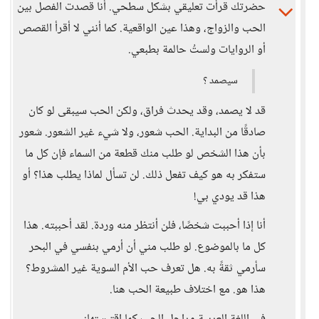
حضرتك قرأت تعليقي بشكل سطحي. أنا قصدت الفصل بين
الحب والزواج، وهذا عين الواقعية. كما أنني لا أقرأ القصص
أو الروايات ولستُ حالمة بطبعي.
سيصمد ؟
قد لا يصمد، وقد يحدث فراق، ولكن الحب سيبقى لو كان
صادقًا من البداية. الحب شعور، ولا شيء غير الشعور. شعور
بأن هذا الشخص لو طلب منك قطعة من السماء فإن كل ما
ستفكر به هو كيف تفعل ذلك. لن تسأل لماذا يطلب هذا؟ أو
هذا قد يودي بي!
أنا إذا أحببت شخصًا، فلن أنتظر منه وردة. لقد أحببته. هذا
كل ما بالموضوع. لو طلب مني أن أرمي بنفسي في البحر
سأرمي ثقةً به. هل تعرف حب الأم السوية غير المشروط؟
هذا هو. مع اختلاف طبيعة الحب هنا.