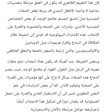
فإن هذا التقييم الظاهري قد يكون في العمق مرتبطًا بتفسيرات
دماغية لا واعية. فالعقل البشري قد يربط بعض الصفات
الجسدية مثل تناسق الجسم، ملامح الوجه، أو بعض الخصائص
الجسدية الأخرى، بإشارات على الصحة والخصوبة والقدرة على
الإنجاب. هذه الإشارات البيولوجية قد تؤدي إلى تنشيط نظام
المكافأة في الدماغ وإفراز هرمونات مثل الدوبامين
والأوكسيتوسين، والتي ترتبط بالشعور بالمتعة والتعلق العاطفي.
وبنفس الطريقة، عند المرأة، قد يكون هناك انجذاب نحو صفات
معينة في الرجل مثل الطول، القوة، أو ملامح الوجه، حيث يفسر
الدماغ هذه الصفات بشكل لا واعٍ على أنها مؤشرات على القدرة
على الحماية وتوفير الأمان. كما أن بعض الدراسات في علم
النفس التطوري تشير إلى أن الاستقرار المادي والقدرة على تحمل
المسؤولية قد يلعبان دورًا في تشكيل هذا الانجذاب أيضًا،
باعتبارهما عوامل مرتبطة بالأمان والاستمرارية.