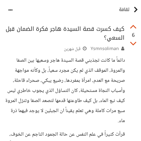
ثقافة
كيف كسرت قصة السيدة هاجر فكرة الضمان قبل
6
السعي؟
Ysmnsoliman
قبل شهرين
دائماً ما كانت تجذبني قصة السيدة هاجر وسعيها بين الصفا
والمروة، الموقف الذي لم يكن مجرد سعياً، بل وكأنه مواجهة
صريحة مع العدم، امرأة بمفردها، رضيع يبكي، صحراء قاحلة،
وأسباب النجاة مستحيلة، كان التساؤل الذي يجوب خاطري ليس
كيف نبع الماء، بل كيف طاوعتها قدمها لتصعد الصفا وتنزل المروة
سبع مرات كاملة وهي تعلم يقيناً ان الجبلين لا يوجد فيهما ذرة
ماء.
قرأت كثيراً في علم النفس عن حالة الجمود الناجم عن الخوف،