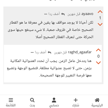
ayaavo
أضف ردا
قبل شهرين
1
لكن أحيانا لا يوجد مواقف بها يقين في معرفة ما هو القطار
الصحيح خاصة في ظروف صعبة، لا شيء سينفع حينها سوى
الحركة حتى لنعرف القطار الصحيح أصلا
raghd_agaafar
أضف ردا
قبل شهرين
0
هنا يتدخل عامل الزمن. يجب أن تحدد العشوائية المكانية
بزمن، حتى لا تصبح عشوائية مطلقة، فتضيع الوجهة وتضيع
معها فرصة التغيير للوجهة الصحيحة.
الرئيسية
شارك
حسابي
بحث
القائمة