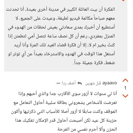
الفكرة أن بيت العائلة الكبير في مدينة أخرى بعيدة، أنا تحدثت
معهم صباحاً مكالمة فيديو لطيفة، وعيدت على الجميع، لا
أستطيع أن أخبرك بمدى سعادتي بعيش لحظات من الهدوء في
المنزل بمفردي، رغم أن كل نصف ساعة تتصل أمي لتطمئن إذا
كنتُ بخير ام لا، إلا أن فكرة قضاء العيد تلك المرة وأنا أريد
أستغل هذا الوقت في الهدوء والاسترخاء بعيداً عن أي توتر او
ضغط، فكرة جميلة جداً.
ayaavo
أضف ردا
قبل شهرين
1
أنا لي سنوات لا أزور سوى الأقارب جدا والذي أحبهم وإذا
تعرضت لأشخاص يشعروني بطاقة سلبية أحاول التعامل مع
الموقف وكنت سابقًا لا أزور أصلا للأسباب التي ذكرتيها وأكون
حزينة كل عيد لكن أصبحت أحاول قدر الإمكان تفكيك هذا
الحزن وألا أحرم نفسي من الفرحة