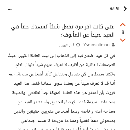
ثقافة
متى كانت آخر مرة تفعل شيئاً يُسعدك حقاً في
8
العيد بعيداً عن المألوف؟
Ysmnsoliman
قبل شهرين
في كل عيد أضطر فيه إلى الذهاب إلى بيت العائلة الكبير، حيثُ
التجمعات العائلية من أقارب لا نعرف عنهم شيئاً طوال العام،
ولكننا مضطرون لأن نتعامل ونتفاعل كأننا أشخاص مقربة، رغم
أننا قد لا نعرف شيئاً عن بعضنا سوى أسمائنا فقط، هذا العيد
قررت بأن أعتذر عن هذه العادة المنهكة جداً لطاقتي، والمليئة
بمجاملات مزيفة فقط الإرضاء الجميع، وأستشعر العيد من
مساحة آمنة وخاصة وسط أشخاص مقربين حقيقين والذين
يمنحوني دعماً نفسياً ومساحة مريحة لا عبء إجتماعي