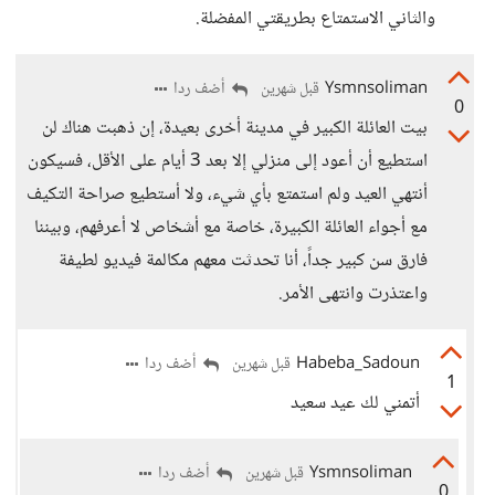
والثاني الاستمتاع بطريقتي المفضلة.
Ysmnsoliman
أضف ردا
قبل شهرين
0
بيت العائلة الكبير في مدينة أخرى بعيدة، إن ذهبت هناك لن
استطيع أن أعود إلى منزلي إلا بعد 3 أيام على الأقل، فسيكون
أنتهي العيد ولم استمتع بأي شيء، ولا أستطيع صراحة التكيف
مع أجواء العائلة الكبيرة، خاصة مع أشخاص لا أعرفهم، وبيننا
فارق سن كبير جداً، أنا تحدثت معهم مكالمة فيديو لطيفة
واعتذرت وانتهى الأمر.
Habeba_Sadoun
أضف ردا
قبل شهرين
1
أتمني لك عيد سعيد
Ysmnsoliman
أضف ردا
قبل شهرين
0