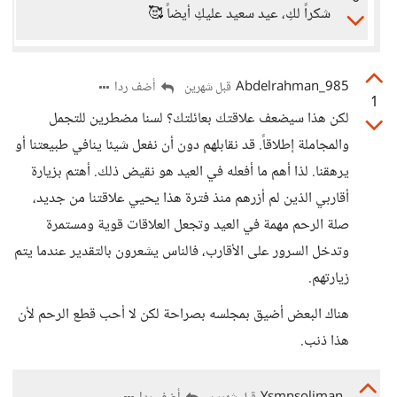
شكراً لكِ، عيد سعيد عليكِ أيضاً 🥰
Abdelrahman_985
أضف ردا
قبل شهرين
1
لكن هذا سيضعف علاقتك بعائلتك؟ لسنا مضطرين للتجمل
والمجاملة إطلاقاً. قد نقابلهم دون أن نفعل شيئا ينافي طبيعتنا أو
يرهقنا. لذا أهم ما أفعله في العيد هو نقيض ذلك. أهتم بزيارة
أقاربي الذين لم أزرهم منذ فترة هذا يحيي علاقتنا من جديد،
صلة الرحم مهمة في العيد وتجعل العلاقات قوية ومستمرة
وتدخل السرور على الأقارب، فالناس يشعرون بالتقدير عندما يتم
زيارتهم.
هناك البعض أضيق بمجلسه بصراحة لكن لا أحب قطع الرحم لأن
هذا ذنب.