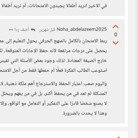
في الاخير انريد أطفالا يجيدون الامتحانات، أم نريد أطفالا
Noha_abdelazeem2025
أضف ردا
قبل شهرين
0
ربط الامتحان بالكامل بالمنهج الحرفي يحول التعليم إلى ع
يحصل على درجات مرتفعة لأنه حفظ الإجابات المتوقعة، ل
خارج الصيغة المعتادة. لذلك وجود بعض الأسئلة التي تقيس الف
استوعب الطالب الفكرة فعلًا أم حفظها فقط من أجل الامتحا
واليوم صعب اعتبار الحفظ والاسترجاع أهم ملكة ذهنية، لا
المشكلة لم تعد في من يحفظ أكثر، بل في من يفهم ويحلل 
لا يصنع شخصًا قادرًا على التفكير أو التعامل مع الواقع، وإلا
وهذا لا يحدث بالضرورة.