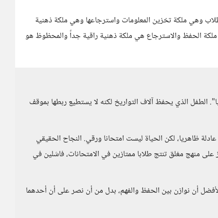
لطلاب وهي ملكة تخزين المعلومات واسترجاعها وهي ملكة ذهنية
 ملكة الحفظ والاسترجاع هي ملكة ذهنية راقية جداً والمحظوظ هو
يا". الطفل الذي يحفظ آلاف التواريخ لكنه لا يستطيع ربطها بموقف
ادلة ظاهريا، لكن الحياة ليست امتحانا ورقي. النجاح الحقيقي
 على منهج مغلق تنتج طلابا ممتازين في الامتحانات، فاشلين في
فضل أن نوازن بين الحفظ والفهم، بدل من أن نصر على أن أحدهما