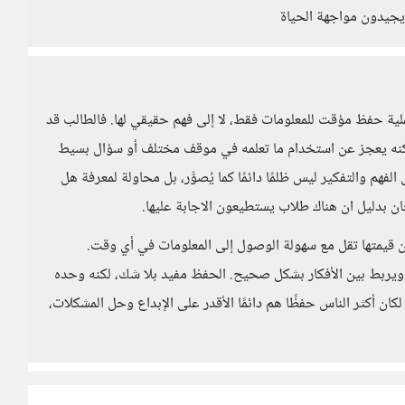
 يجيدون مواجهة الحياة
ملية حفظ مؤقت للمعلومات فقط، لا إلى فهم حقيقي لها. فالطالب قد
كنه يعجز عن استخدام ما تعلمه في موقف مختلف أو سؤال بسيط
هم والتفكير ليس ظلمًا دائمًا كما يُصوَّر، بل محاولة لمعرفة هل
ن بدليل ان هناك طلاب يستطيعون الاجابة عليها.
ن قيمتها تقل مع سهولة الوصول إلى المعلومات في أي وقت.
ويربط بين الأفكار بشكل صحيح. الحفظ مفيد بلا شك، لكنه وحده
 لكان أكثر الناس حفظًا هم دائمًا الأقدر على الإبداع وحل المشكلات،