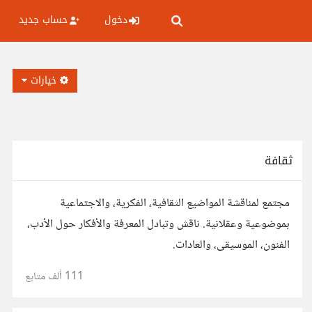
دخول
حساب جديد
خيارات
ثقافة
مجتمع لمناقشة المواضيع الثقافية، الفكرية، والاجتماعية
بموضوعية وعقلانية. ناقش وتبادل المعرفة والأفكار حول الأدب،
الفنون، الموسيقى، والعادات.
111 ألف
متابع