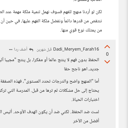
لكن لو أردنا منهج للفهم فسوف نهمل تنمية ملكة مهمة عند ا
ننتقص من قدرها دائماً ونفضل ملكة الفهم عليها، في حين أن
من يمتلك نوع قوي منها.
Dadi_Meryem_Farah16
أضف ردا
قبل شهرين
0
الحفظ بدون فهم لا ينتج عالما أو مفكرا، بل ينتج "مجيبا آل
جديد، اهو ناجح حقا
أما "المنهج واضح والدرجات تحدد المستوى"، فهذه الصفقة ع
يحتاج إلى حل مشكلات لم ترها من قبل. المدرسة التي تركز
اختبارات الحياة.
لست ضد الحفظ. لكني ضد أن يكون الهدف الأوحد. أليس الأ
أفضل من الآخر