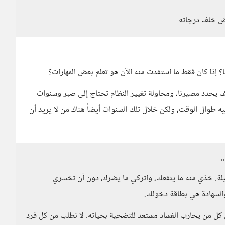
ركض خلف درجاته
؟ إذا كان فقط ما استفدت منه الآن هو تعلم بعض المهارات؟
ف يحدد مصيرنا، ومحاولة تغيير النظام تحتاج إلى صبر وسنوات
ه طوال الوقت، ولكن خلال تلك السنوات أيضاً هناك من لا يريد أن
ة. خذي منه ما ينفعك، واتركي ما يضرك، دون أن تخسري
 والشهادة هي بطاقة دخولك.
 كل من يحارب الفساد مستعد للتضحية بحياته. لا نطلب من كل فرد