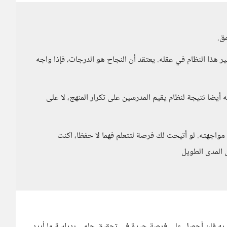
مق.
 هذا النظام في عقله. يعتقد أن النجاح هو الدرجات، فإذا واجه
أيضا نتيجة لنظام يقيم المدرسين على تكرار المنهج، لا على
 مواجهته. لو أتيحت لك فرصة لتتعلم فهما لا حفظا، اكنت
 المدى الطويل
تزم به فلن أحصل على فرصة جيدة في تحقيق حلمي بدراسة ما أريد،