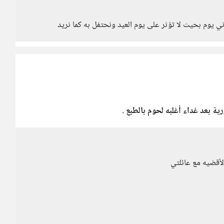
اني يوم بحيث لا تؤثر على يوم العيد ونحتفل به كما نريد
ية بعد غداء أغلبه لحوم بالطبع .
 لأقضيه مع عائلتي