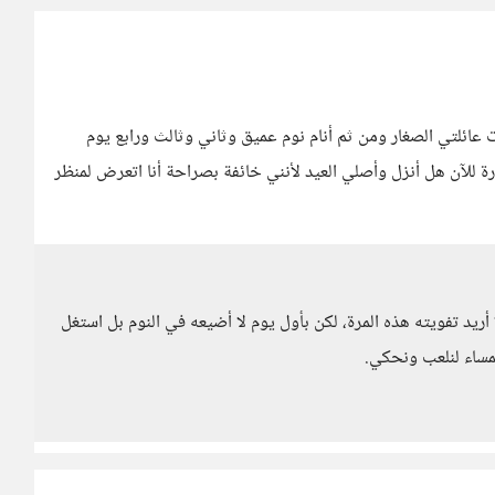
 عائلتي الصغار ومن ثم أنام نوم عميق وثاني وثالث ورابع يوم
ة للآن هل أنزل وأصلي العيد لأنني خائفة بصراحة أنا اتعرض لمنظر
أريد تفويته هذه المرة، لكن بأول يوم لا أضيعه في النوم بل استغل
لمساء لنلعب ونحكي.