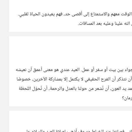
 الوقت معهم والاستمتاع إلى أقصى حد، فهم يعيدون الحياة لقلبي.
له علينا وعليه بعد المسافات.
جواء بين بيت أو سفر أو عمل. العيد عندي هو معنى أعمق أن نعيشه
أن نتذكر أن الفرح الحقيقي لا يكتمل إلا بمشاركة الآخرين، خصوصًا
د يد العون، أن نُشعر من حولنا بالعدل والرحمة، أن نُحوّل اللحظة
رمان؟
التي فصلتها عند الخياط وسوف أذهب لصلاة العيد والسلام على