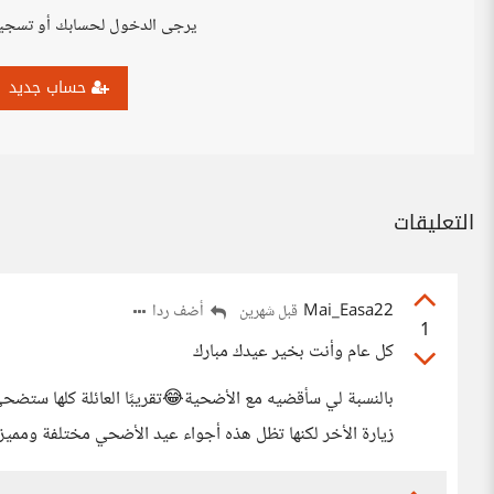
يرجى الدخول لحسابك أو تسجي
حساب جديد
التعليقات
Mai_Easa22
أضف ردا
قبل شهرين
1
كل عام وأنت بخير عيدك مبارك
بالنسبة لي سأقضيه مع الأضحية😂تقريبًا العائلة كلها ستضحي ف
زيارة الأخر لكنها تظل هذه أجواء عيد الأضحي مختلفة ومميز