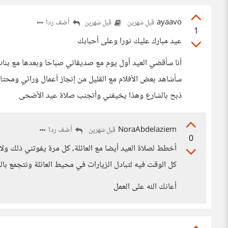
ayaavo
أضف ردا
قبل شهرين
قبل شهرين
1
عيد مبارك عليك نورا وعلى أحبابك
أنا سأقضي العيد أول يوم مع صديقاتي صباحا وبعدها مع بنات
سأشاهد بعض الأفلام مع القليل من إنجاز أعمال ورائي ومحتار
ذبح بالشارع وهذا يخيفني وأتجنب صلاة عيد الأضحى
NoraAbdelaziem
أضف ردا
قبل شهرين
0
أخطط لصلاة العيد أيضا مع العائلة، كل مرة يفوتني ذلك ولا 
كل الوقت فيه لتبادل الزيارات في محيط العائلة ونتجمع با
أعانك الله على العمل