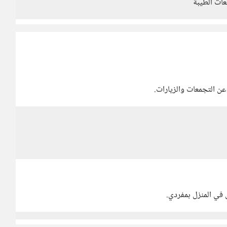
عات الطيبة
ن التجمعات والزيارات.
ل في المنزل بمفردي.