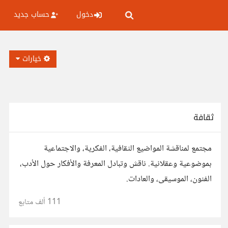
دخول
حساب جديد
خيارات
ثقافة
مجتمع لمناقشة المواضيع الثقافية، الفكرية، والاجتماعية
بموضوعية وعقلانية. ناقش وتبادل المعرفة والأفكار حول الأدب،
الفنون، الموسيقى، والعادات.
111 ألف
متابع