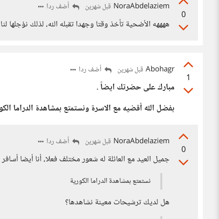
NoraAbdelaziem
أضف ردا
قبل شهرين
0
ههههه الأضحية تأخذ وقتا وجهدا تقبله الله، لذلك نؤجلها لث
Abohagr
أضف ردا
قبل شهرين
1
مبارك على حضرتك ايضاً .
بفضل الله أقضيه مع الاسرة ونستمتع بمشاهدة الدراما الكور
NoraAbdelaziem
أضف ردا
قبل شهرين
0
جميل العيد مع العائلة له شعور مختلف فعلا، أنا أيضا أسافر
نستمتع بمشاهدة الدراما الكورية
هل لديك ترشيحات معينة نشاهدها؟