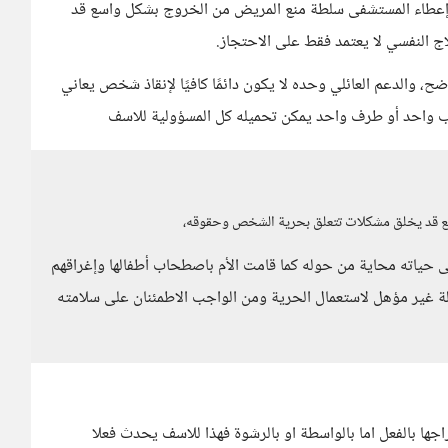
 إعطاء المستشفى سلطة منع المريض من الخروج بشكل واسع قد
النفسي لا يعتمد فقط على الاحتجاز.
ضح، والدعم العائلي وحده لا يكون دائمًا كافيًا لإنقاذ شخص يعاني
ب واحد أو طرف واحد يمكن تحميله كل المسؤولية للاسف
ع قد يخلق مشكلات تتعلق بحرية الشخص وحقوقه،
اته محاية من حوله كما قامت الأم باصطحاب أطفالها وإغراقهم
 غير مؤهل لاستعمال الحرية ومن الواجب الاطمئنان على سلامته
ها بالفعل اما بالواسطة او بالرشوة فهذا للاسف يحدث فعلا