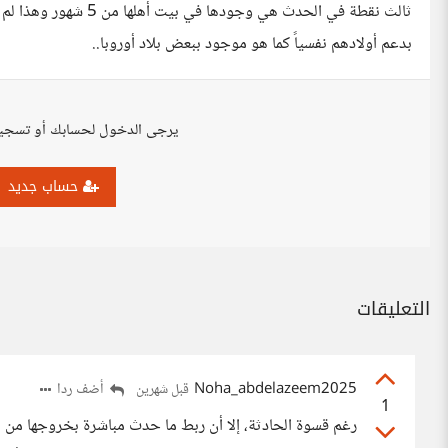
ثالث نقطة في الحدث هي و
بدعم أولادهم نفسياً كما هو موجود ببعض بلاد أوروبا..
يرجى الدخول لحسابك أو تسجي
حساب جديد
التعليقات
Noha_abdelazeem2025
أضف ردا
قبل شهرين
1
رغم قسوة الحادثة، إلا أن ربط ما حدث مباشرة بخروجها من الم