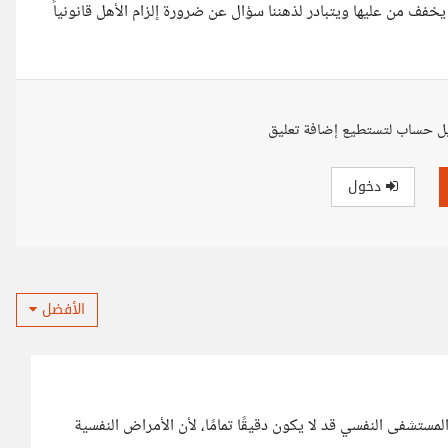
جودها في بيت أهلها من 5 شهور وهذا لم يخفف من عليها ويتبادر لذهننا سؤال عن ضرورة إلزام الأهل قانونياً
ل حساب لتستطيع إضافة تعليق
دخول
الأفضل
ستشفى النفسي قد لا يكون دقيقًا تمامًا، لأن الأمراض النفسية