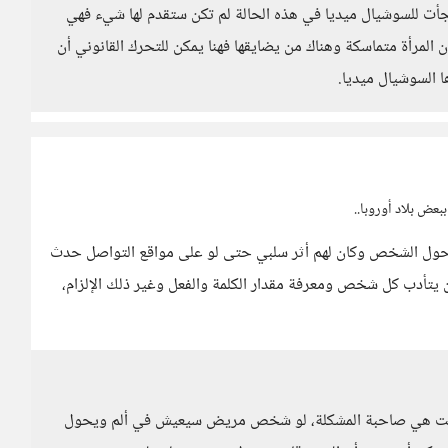
جأت للسوشيال ميديا في هذه الحالة لم تكن ستقدم لها شيء فهي
المرأة متماسكة وهناك من يضايقها فهنا يمكن للتحرك القانوني أن
ا السوشيال ميديا.
بعض بلاد أوروبا..
من حول الشخص وكان لهم أثر سلبي حتى لو على مواقع التواصل حدث
تأدب كل شخص ومعرفة مقدار الكلمة والفعل وغير ذلك الإلزام،
ا ليست هي صاحبة المشكلة، لو شخص مريض سيعيش في ألم ويحول