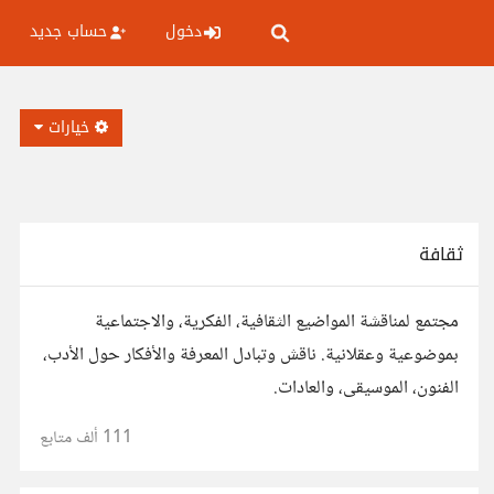
دخول
حساب جديد
خيارات
ثقافة
مجتمع لمناقشة المواضيع الثقافية، الفكرية، والاجتماعية
بموضوعية وعقلانية. ناقش وتبادل المعرفة والأفكار حول الأدب،
الفنون، الموسيقى، والعادات.
111 ألف
متابع