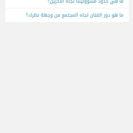
ما هي حدود مسؤوليتنا تجاه الآخرين؟
ما هو دور الفنان تجاه المجتمع من وجهة نظرك؟