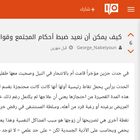
شارك
كيف يمكن أن نعيد ضبط أحكام المجتمع وقواني
6
George_Nabelyoun
قبل شهرين
في حدث حزين مؤخراً قامت أم بالانتحار في النيل وصحبت معها طفليها ع
الحدث برأيي يحمل نقاط رئيسية أولها أنها كانت كانت محتجزة بقسم
هذه المدة القصيرة من احتجازها يعني أن علاجها لم يكتمل رغم ذلك
المريض برغبته أو رغبة فرد من أهله، وسلطة المستشفى في رفض خر
نقطة أخرى هي تصريحها أن زوجها هو سبب المشاكل النفسية وهذا يعني أ
يحمي ويحاسب على الأذية الجسدية لكن – على حد علمي – لا توجد ض