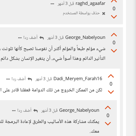
raghd_agaafar
قبل 3 أشهر
0
حذف بواسطة المستخدم
George_Nabelyoun
أضف ردا
قبل 3 أشهر
0
شيء مؤلم طبعاً والمؤلم أكثر أن نفوسنا تصبح كأنها تلوث
التأثير الدائم وهذا أسوأ شيء، أن يتغير الإنسان بشكل دائم
Dadi_Meryem_Farah16
أضف ردا
قبل 3 أشهر
0
لكن من الممكن الخروج من تلك الدوامة فعقلنا قادر على اع
George_Nabelyoun
أضف ردا
قبل 3 أشهر
0
يمكنك مشاركة هذه الأساليب والطرق لإعادة البرمجة 
معك.