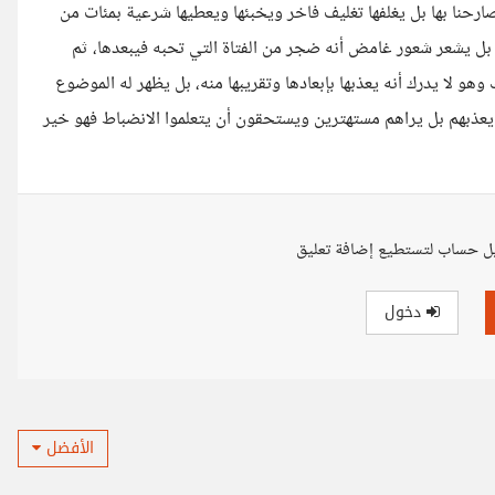
 يصارحنا بها بل يغلفها تغليف فاخر ويخبئها ويعطيها شرعية بمئات من
 بل يشعر شعور غامض أنه ضجر من الفتاة التي تحبه فيبعدها، ثم
هو لا يدرك أنه يعذبها بإبعادها وتقريبها منه، بل يظهر له الموضوع
 يعذبهم بل يراهم مستهترين ويستحقون أن يتعلموا الانضباط فهو خير
ل حساب لتستطيع إضافة تعليق
دخول
الأفضل