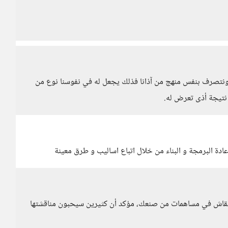
ت ونتصرف بنفس منهج من آذانا فذلك يجعل له في نفوسنا نوع من
 نتيجة أذى تعرض له.
ادة البرمجة و البناء من خلال اتباع اساليب و طرق معينة
للنقاش في مساهمات من صنعك، مؤكد أن كثيرين سيحبون مناقشتها