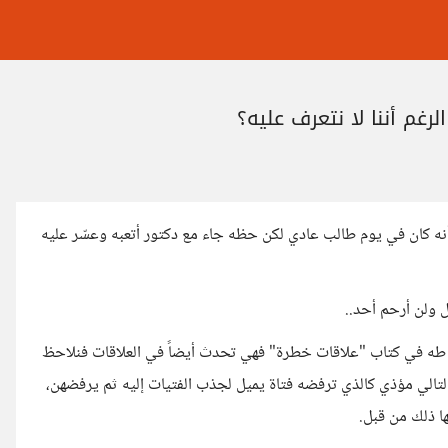
رغم أننا لا نتعرف عليه؟
 أنه كان في يوم طالب عادي لكن حظه جاء مع دكتور أتعبه وعسّر عليه
 ولن أرحم أحد..
مد طه في كتاب "علاقات خطرة" فهي تحدث أيضاً في العلاقات فنلاحظ
 التالي مؤذي كالذي ترفضه فتاة يميل لجذب الفتيات إليه ثم يرفضهن،
ا ذلك من قبل.