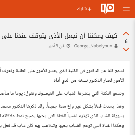
شارك
كيف يمكننا أن نجعل الأذى يتوقف عندنا على ال
6
George_Nabelyoun
قبل 3 أشهر
نسمع كلنا عن الدكتور في الكلية الذي يعسر الأمور على الطلبة ونعرف
الأمور فصار الدكتور نسخة من الذي آذاه.
ونسمع النكتة التي ينشرها الشباب على الفيسبوك وتقول: يوما ما سأصل
وهذا يحدث فعلاً بشكل غير واع معنا جميعاً، وقد ذكرها الدكتور مح
بسهولة الشاب الذي تؤذيه نفسياً الفتاة التي يحبها يصبح نمط علاقاته
وهكذا الفتاة التي توهم الشباب بحبها وتتلاعب بهم كان شاب قد فعل به