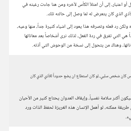
أو اعتبار، إلى أن امتلأ الكأس لأخره ومن هنا جاءت رغبته في
لأذي الذي كان يتعرض له لما وصل إلى حالته تلك.
كن رد فعله وتصرفه هذا يعود إلى اشياء كثيرة جداً، منها وعيه،
ً هي التي تفرق في ردة الفعل، لذلك نرى أشخاصاً بعد معاناتها
ناتها، وهناك من يتحول إلى نسخة من الوحوش التي آذته.
 كان شخص سلبي..لو كان استطاع ان يضع حدوداً للأذي الذي كان
كون أكثر سلامة نفسياً، وإيقاف العدوان يحتاج كثير من الأحيان
طريقة ممكنه، لو أهمل الإنسان هذه الغريزة لحفظ الذات ورد
ء.