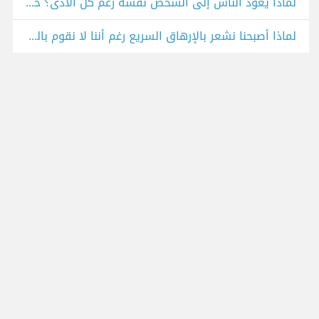
لماذا يعود الناس إلى الشخص نفسه رغم كل الأذى؟ حالة شيرين
لماذا أصبحنا نشعر بالإرهاق السريع رغم أننا لا نقوم بالكثير؟