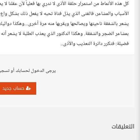
كل هذه الأنماط من استمرار حلقة الأذى لا ندري بها فعلياً لأن عقلنا لا
الأسباب والمشاعر، فالفتى الذي يذل فتاة تحبه لا يفعل ذلك بشكل واع
يشعر بالشفقة ناحيتها ويصالحها ويقربها منه مرة أخرى...وهكذا دواليك و
بمشاعر الضجر والشفقة. وهكذا الدكتور الذي يعذب الطلبة لا يشعر أنه
فضيلة: فتكرر دائرة التعذيب والأذى..
يرجى الدخول لحسابك أو تسجي
حساب جديد
التعليقات