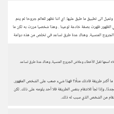
وتميل الى تطبيق ما طبق عليها. اي اننا نظهر للعالم جروحا لم يتم
ي الظهور ظهرت بصفة خادعة لوعينا . وهذا شخصيا مررت به لكن ما
ش الجروح المنسية. وهناك عدة طرق تساعد في تخلص من هذه دوامة
اه اسمها تقبل الأخطاء وعلاش الجروح المنسية. وهناك عدة طرق تساعد
ما أكثر طريقة فادتك مثلًا؟ فهذا شيء صعب على الشخص المقهور.
جددًا، وإذا لجأ للانتقام بنفس الطريقة فلا أحد يلومه على ذلك. لكن
انتقام من الشخص الذي سبب له ذلك.