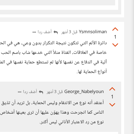
Ysmnsoliman
أضف ردا
قبل 3 أشهر
1
دائرة الألم التي تتكون نتيجة التكرار بدون وعي، هي في ا
خاصة في العلاقات، الفتاة مثلاً التي خدعها شاب باسم ال
آلية في الدفاع عن نفسها لأنها لم تستطع حماية نفسها في الم
أنواع الحماية لها.
George_Nabelyoun
أضف ردا
قبل 3 أشهر
1
أعتقد أنه نوع من الانتقام وليس الحماية، بل تريد أن تذيق
الناس كما انجرحت وهذا يهوّن عليها أن ترى بعينها أشخ
نوع من رد الاعتبار الأناني ليس أكثر.