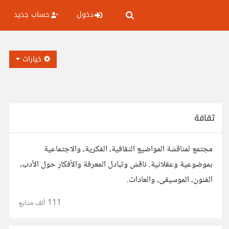
دخول
حساب جديد
خيارات
ثقافة
مجتمع لمناقشة المواضيع الثقافية، الفكرية، والاجتماعية
بموضوعية وعقلانية. ناقش وتبادل المعرفة والأفكار حول الأدب،
الفنون، الموسيقى، والعادات.
111 ألف
متابع