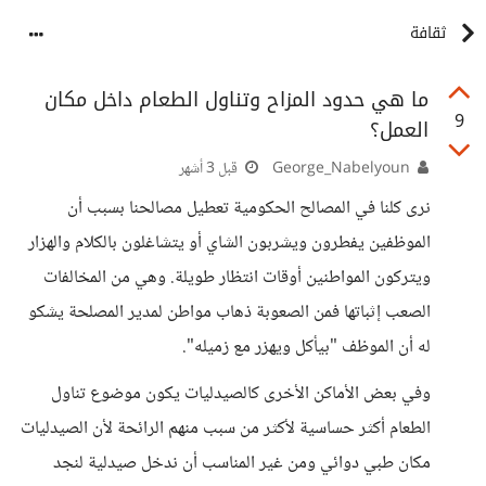
ثقافة
ما هي حدود المزاح وتناول الطعام داخل مكان
9
العمل؟
George_Nabelyoun
قبل 3 أشهر
نرى كلنا في المصالح الحكومية تعطيل مصالحنا بسبب أن
الموظفين يفطرون ويشربون الشاي أو يتشاغلون بالكلام والهزار
ويتركون المواطنين أوقات انتظار طويلة. وهي من المخالفات
الصعب إثباتها فمن الصعوبة ذهاب مواطن لمدير المصلحة يشكو
له أن الموظف "بيأكل ويهزر مع زميله".
وفي بعض الأماكن الأخرى كالصيدليات يكون موضوع تناول
الطعام أكثر حساسية لأكثر من سبب منهم الرائحة لأن الصيدليات
مكان طبي دوائي ومن غير المناسب أن ندخل صيدلية لنجد