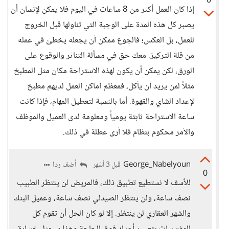
0
إذا كان العمل أكثر من 8 ساعات في اليوم فلا يمكن لإنسان أن
يصبر كل هذه المدة على الوجبة التي تناولها قبل الخروج
للعمل، بل العكس؛ فالجوع ممكن أن يجعله يخطئ في عمله
من قلة التركيز. معك حق في مسألة التناثر والوقوع على
الورق، لكن يمكن أن يكون لهذه الاستراحة مكان مثل المطبخ
مثلاً لمن يريد أن يأكل، فمعظم أماكن العمل لديهم مطبخ
لإعداد الشاي والقهوة. أما بالنسبة لتعطيل المهام، فإذا كانت
ساعة الاستراحة ثابتة يومياً ومعلومة لدى العميل والموظف
والأمر محكوم بنظام فلا أرى عطلة في ذلك.
George_Nabelyoun
أضف ردا
قبل 3 أشهر
0
للأسف لا نستطيع تطبيق ذلك، فالمريض لن ينتظر الطبيب
نصف ساعة، ولن ينتظر الصيدلي نصف ساعة، وعميل البنك
والشهر العقاري لن ينتظر. إلا لو كان الحل أن تقوم كل