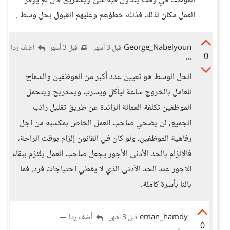
الموظف في وقت يتناول فيه شئ ويستريح فأن لم يوفر
العمل مكان لذلك فذلك خطؤهم وعليهم القبول بحل وسط .
George_Nabelyoun
أضف ردا
قبل 3 أشهر
قبل 3 أشهر
0
الحل الوسط هو تعيين عدد أكبر من الموظفين والسماح
للعامل بالخروج ساعة ليأكل ويشرب ويستريح ويتحمل
الموظفين تكلفة العمالة الزائدة عن طريق تقليل راتب
الجميع، لن يضحي صاحب العمل الخاص بمكسبه من أجل
رفاهية الموظفين، ولو كان في القانون إلزام بوقت الراحة،
فالإلزام بالحد الأدنى الأجور يجعل صاحب العمل يلتزم ببقاء
الأجور عند الحد الأدنى الذي لا يغطي احتياجات فرد، فما
بالنا بأسرة كاملة.
eman_hamdy
أضف ردا
قبل 3 أشهر
0