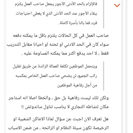
فالإلزام بالحد الأدنى الأجور يجعل صاحب العمل يلتزم
ببقاء الأجور عند الحد الأدنى الذي لا يغطي احتياجات
فرد، فما بالنا بأسرة كاملة.
صاحب العمل في كل الحالات يلتزم باقل ما يمكنه دفعه
سواء كان في الحد الادني او تحته او احيانا مقابل التدريب
فقط ، لا احد يدفع اكثر مما يمكنه المساومة عليه .
ويتحمل الموظفين تكلفة العمالة الزائدة عن طريق تقليل
راتب الجميع، لن يضحي صاحب العمل الخاص بمكسبه
من أجل رفاهية الموظفين
ولكن تلك ليست رفاهية بل حق ، والخطا اصلا انه استاجر
مكان لنشاطه التجاري لا يناسب تناول ساندوتش !!
هل تعرف الان اجبت عن سؤال لماذا الاماكن الشعبية او
الرخيصة تكون سيئة النظام او الرائحه ، من ضمن الاسباب