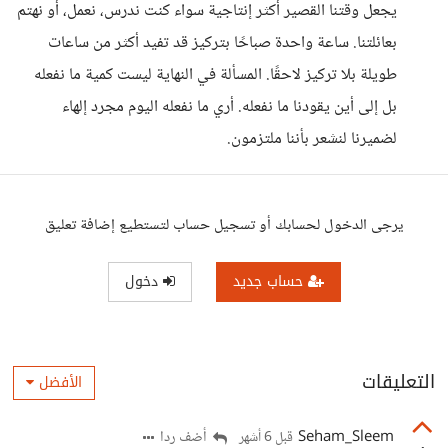
يجعل وقتنا القصير أكثر إنتاجية سواء كنت ندرس، نعمل، أو نهتم
بعائلتنا. ساعة واحدة صباحًا بتركيز قد تفيد أكثر من ساعات
طويلة بلا تركيز لاحقًا. المسألة في النهاية ليست كمية ما نفعله
بل إلى أين يقودنا ما نفعله. أري ما نفعله اليوم مجرد إلهاء
لضميرنا لنشعر بأننا ملتزمون.
يرجى الدخول لحسابك أو تسجيل حساب لتستطيع إضافة تعليق
حساب جديد
دخول
التعليقات
الأفضل
Seham_Sleem
أضف ردا
قبل 6 أشهر