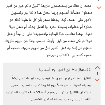
1
أعتقد أن هناك من يستخدمون طريقة "قليل دائم خير من كثير
منقطع" لتطمأنة أنفسهم وربما لجعل هذا دافعًا لهم ولتسهيل
الأمور على أنفسه، فهذا يجعلنا نشعر بأن كل ما علينا فعله هو
خطوة أو خطوات بسيطة نلتزم بها لنصل لهدفنا أو نفعل شيئًا
مفيدًا، وهذا مناسب جدًا للبداية ولتشجيعنا على أن نبدأ ونفعل
شيئًا لم نكن نفعله من قبل، وأيضًا مناسب جدًا لمن لديهم ظروف
تمنعهم من إمكانية فعل الكثير مثل من لديهم ظروف صحية أو
نفسية كمصابي الاكتئاب وغيرهم.
Mai_Easa22
أضف ردا
قبل 6 أشهر
1
القليل المستمر ليس مجرد خطوة بسيطة أو عادة بل أيضاً
وسيلة لنعرف ما هو فعلاً مهم لنا وما نمارسه لمجرد الشعور
بالإنجاز. فالقليل يمكن أن يصبح أداة لاكتشاف القيمة الحقيقية
لأفعالنا وليس مجرد وسيلة لتطمين الضمير.