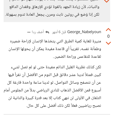
والثبات، لأن زيادة الجهد بالقوة تؤدي للإرهاق وفقدان الدافع
لكن إذا وُضع في روتين ثابت ومرن، يجعل العادة تدوم بسهولة.
George_Nabelyoun
أضف ردا
قبل 6 أشهر
0
مثيرة للغاية كمية الطرق التي يتخذها الإنسان لإراحة ضميره
وطمأنة نفسه، تقريباً أي قاعدة مفيدة يمكن أن يحولها الإنسان
لقاعدة للتقاعس وراحة الضمير..
لكن كذلك نظرية القليل الدائم مفيدة حتى لو لم تصل لشيء
كبير، فمثلاً لدينا عشر دقائق قبل النوم من الأفضل أن نقرأ فيها
عن أن نتصفح وسائل التواصل، لو لدينا ساعة واحدة فارغة كل
أسبوع فمن الأفضل الذهاب للنادي الرياضي بدلاً من الجلوس أمام
التلفاز، في الأولى لن ننهي كتاب إلا بعد فترة كبيرة والثانية لن
نصبح رياضيين فعلاً لكن ذلك أفضل على كل حال.