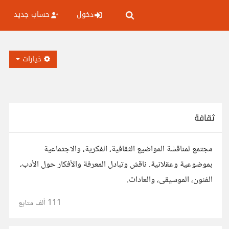
دخول
حساب جديد
خيارات
ثقافة
مجتمع لمناقشة المواضيع الثقافية، الفكرية، والاجتماعية
بموضوعية وعقلانية. ناقش وتبادل المعرفة والأفكار حول الأدب،
الفنون، الموسيقى، والعادات.
111 ألف
متابع