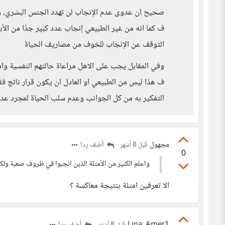
صحيح ان عدوى عدم الإنجاب لن تهدد الجنس البشري، ول
ف كما انه من غير الطبيعي إنجاب عدد كبير جدًا من الأ
التوقف عن الإنجاب للخوف من مصاريف الحياة
وفي المقابل يجب على الاهل مراعاة حالتهم النفسية وا
ف هذا ليس من الطبيعي او العادل ان يكون قرار ناتج ف
التفكير به من كل الجوانب وعدم سلب الحياة لمجرد عد
مجهول
أضف ردا
قبل 8 أشهر
0
واعلم الكثير من الأمثلة الذين انجبوا في ظروف صعبة ولك
الا تعرفين امثلة بنتيجة معاكسة ؟