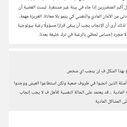
فل أكبر المتضررين إذا جاء في بيئة غير مستقرة. ليست القضية أن
ى من الأمان المادي والنفسي كي ينمو بلا معاناة. الغريزة مهمة،
. لذلك أرى أن الإنجاب يجب أن يبقى قرارًا مسؤولًا رغبة بيولوجية
لا مجرد إحساس لحظي بالرغبة في ترك خليفة بعدنا.
جميع بهذا الشكل ف لن ينجب اي شخص
من الأمثلة الذين انجبوا في ظروف صعبة ولكن استطاعوا العيش ووجدوا
ة المادية .. قد يعتمد على الحالة النفسية للأهل ف لا يجب إنجاب
ى المشاكل المادية