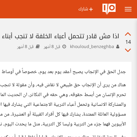
شارك
اذا مش قادر تتحمل أعباء الخلفة لا تنجب أبناء
14
khouloud_benzeghba
قبل 8 أشهر
قبل 8 أشهر
جدل الحق في الإنجاب يصبح أعقد يوم بعد يوم، خصوصاً في أوساط جي
هناك من يرى أن الإنجاب حق طبيعي لا نقاش فيه، وأن مقولة لا تنجب ما ل
تحرم الإنسان من أبسط حقوقه، وهي حقه في التكاثر، ان الحديث الما
والمشاركة الانسانية وتحمل أعباء التربية الاجتماعية التي يشارك فيها ا
مسؤولية العائلة الممتدة، يشارك فيها كل أفراد القبيلة أو العشيرة، من م
الأبيوين فهما جزء من التربية وليسا كل التربية، مثل ما يحدث الي