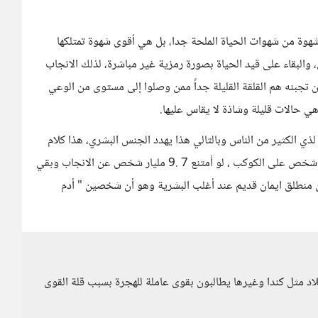
 شهوة من شهوات الحياة الملحة جدا، بل هي أقوى شهوة تمتلكها
، والبقاء على قيد الحياة بصورة رمزية غير مباشرة، لذلك الانجاب
جبنه هم القلقة القليلة جداً ممن وصلوا إلى مستوى من الوعي
هي حالات قليلة وشاذة لا يقاس عليها.
ي الكثير من الناس وبالتالي هذا يهدد الجنس البشري، هذا كلام
فارغ وغير مقبول منطقياً وعلمياً، في النهاية نحن 8 مليار شخص على الكوكب ، لو أمتنع 7 .9 مليار شخص عن الانجاب وبقي
منطلق ايمان قديم عند أغلب البشرية وهو أن شخصين " أدم
 بلاد مثل كندا وغيرها يطالبون بقوى عاملة للهجرة بسبب قلة القوى