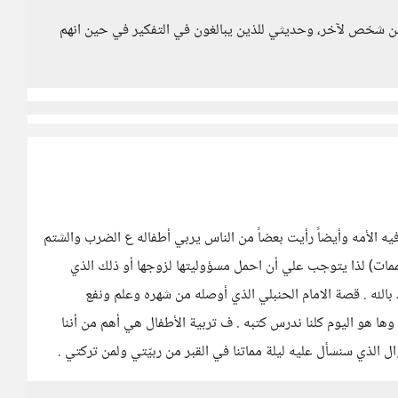
 شخص لآخر، وحديثي للذين يبالغون في التفكير في حين انهم
 فيه الأمه وأيضاً رأيت بعضاً من الناس يربي أطفاله ع الضرب والشتم
ممات) لذا يتوجب علي أن احمل مسؤوليتها لزوجها أو ذلك الذي
 بالله . قصة الامام الحنبلي الذي أوصله من شهره وعلم ونفع
وها هو اليوم كلنا ندرس كتبه . ف تربية الأطفال هي أهم من أننا
ل الذي سنسأل عليه ليلة مماتنا في القبر من ربيّتي ولمن تركتي .