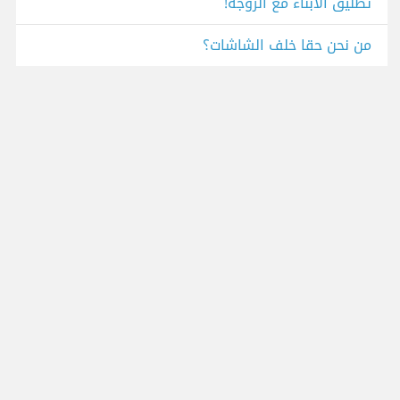
تطليق الأبناء مع الزوجة!
من نحن حقا خلف الشاشات؟