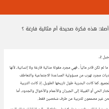
 أصلا: هذه فكرة صحيحة أم مثالية فارغة ؟
ل z.
م تكن قادر مالياً ، فهي مجرد مقولة مثالية فارغة ولا إنسانية، لأنها
ديات مجرد تهرب من مسؤولية المساعدة الاجتماعية والتعاطف
لجميع، كما كانت البشرية طول تاريخها الطويل، إذ كانت التربية
ختار الحي أو القبيلة إلى الجيران والأعمام والأخوال والجدود، أما
وم، نحن غير مصممون للتربية من طرف شخصين فقط.