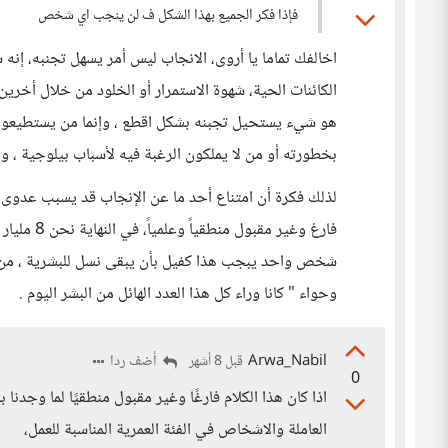
فإذا فكر الجميع بهذا الشكل ف لن ينجب اي شخص
اخالفك تماما يا أروى، الانجاب ليس أمر يسهل تجنبه، إنه
الكائنات الحية، شهوة الاستمرار أو الخلود من خلال أخرين
هو شيء يستحيل تجبنه بشكل اقطع ، وإنما من يستطيعون ت
بخطورته أو من لا يملكون الرغبة فيه لأسباب بيلوجية ، و
لذلك فكرة أن امتناع أحد ما عن الإنجاب قد يسبب عدوى لذ
شخص واحد يبجب هذا كفيل بأن يبقى نسل للبشرية ، من 
وحواء " كانا وراء كل هذا العدد الهائل من البشر اليوم .
Arwa_Nabil
أضف ردا
قبل 8 أشهر
0
اذا كان هذا الكلام فارغًا وغير مقبول منطقيًا لما وجدنا
العاملة والاشخاص في الفئة العمرية المناسبة للعمل،