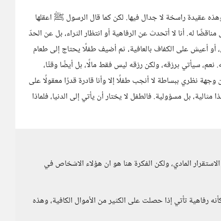
وهذه عقيدة راسخة لا جدال فيها. لكن كما قال الرسول ﷺ اعقلها
اقضًا له. أنا لا أتحدث عن الرفاهية أو انتظار الثراء، بل عن الحدّ
ون، أو أعيش على الكفاف بالعافية، ثم أضيف طفلًا يحتاج إلى طعام
عم، سيأتي برزقه، ولكن رزقه ليس فقط مالًا، بل أيضًا وقتًا،
 وجهة نظري ببساطة لا أنجب طفلًا إلا وأنا قادرة قدرًا معقولًا على
 مثالية، بل مسؤولية. فالطفل لا يختار أن يأتي إلى الدنيا، فلماذا
لاستقرار المادي، ولكن الفكرة هنا هو ان هؤلاء الاشخاص في
نه رفاهية تأتي إذا حصلت على الكثير من الأموال الكافية، وهذه