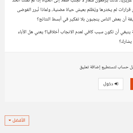
 غريزيا، لذلك يرفعون شعار لا تجلب طفلا إلى الحياة إذا لم تملك الحد
ن قرارات لم يخترها ويُظلم بعيش حياة مضنية، ولماذا نُبرر الفوضى
قيقة أن بعض الناس ينجبون بلا تفكير في أبسط النتائج؟
ة ينبغي أن تكون سبب كافي لعدم الانجاب أخلاقيا؟ يعني هل الأباء
 يشارك؟
ل حساب لتستطيع إضافة تعليق
دخول
الأفضل