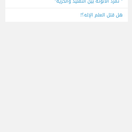
" تمرد الأنوثة بين التقليد والحرية"
هل قتل العلم الإله؟!