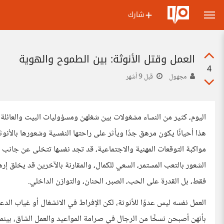
شارك
العمل وقتل الأنوثة: بين الطموح والهوية
4
مجهول
قبل 9 أشهر
اليوم، كثير من النساء مشغولات بين شغلهن ومسؤوليات البيت والعائلة. 
هذا أحيانًا يكون مرهق جدًا ويأثر على راحتها النفسية وشعورها بالأنو
مواكبة التوقعات المهنية والاجتماعية، قد تجد نفسها تتخلى عن جانب
الشعور بالتعب المستمر، السعي للكمال، والمقارنة بالآخرين قد يخلق إرهاق
فقط، بل القدرة على الحب، الصبر، الحنان، والتوازن الداخلي.
العمل نفسه ليس عدوًا للأنوثة، لكن الإفراط في الانشغال أو غياب الد
بأنهن أصبحن نسخًا من الرجال في صرامة المواعيد والعمل الشاق، بينم