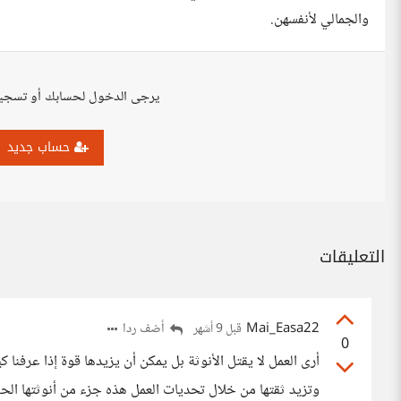
والجمالي لأنفسهن.
يرجى الدخول لحسابك أو تسجي
حساب جديد
التعليقات
Mai_Easa22
أضف ردا
قبل 9 أشهر
0
أرى العمل لا يقتل الأنوثة بل يمكن أن يزيدها قوة إذا عرفنا 
وتزيد ثقتها من خلال تحديات العمل هذه جزء من أنوثتها الحق