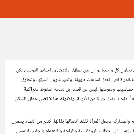
تحاول كل واحدة توازن بين عملها، أولادها، وواجباتها اليومية، لكن
ثة،المرأة التي تعمل لساعات طويلة، وتدير شؤون أسرتها، وتحاول
 حساسيتها ونعومتها، ليس عن قصد، بل نتيجة
ضغوط متراكمة
.
ًا داخليًا يقتل جزءًا من الأنوثة.
والأنوثة هنا لا تعني جمال الشكل
عم والمشاركة يجعل
المرأة تفقد اتصالها بذاتها.
كثير من النساء يشعرن
ا يزهدن في لحظات الرومانسية والراحة والاهتمام بالجانب النفسي