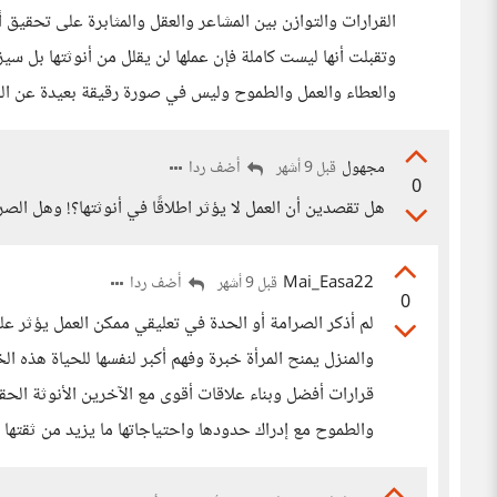
القرارات والتوازن بين المشاعر والعقل والمثابرة على تحقيق أ
وتقبلت أنها ليست كاملة فإن عملها لن يقلل من أنوثتها بل سي
والعطاء والعمل والطموح وليس في صورة رقيقة بعيدة عن الو
مجهول
أضف ردا
قبل 9 أشهر
0
هل تقصدين أن العمل لا يؤثر اطلاقًا في أنوثتها؟! وهل الصر
Mai_Easa22
أضف ردا
قبل 9 أشهر
0
لم أذكر الصرامة أو الحدة في تعليقي ممكن العمل يؤثر عل
والمنزل يمنح المرأة خبرة وفهم أكبر لنفسها للحياة هذه ال
قرارات أفضل وبناء علاقات أقوى مع الآخرين الأنوثة الحق
والطموح مع إدراك حدودها واحتياجاتها ما يزيد من ثقتها