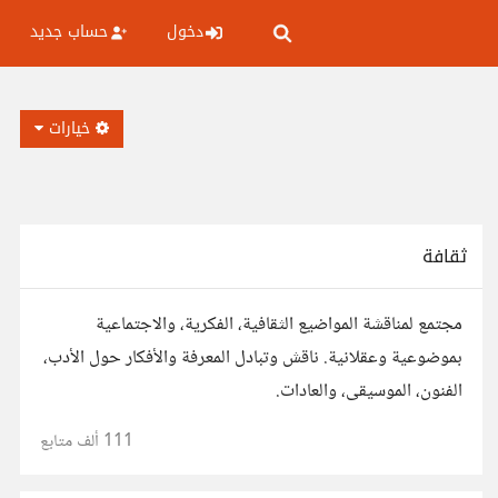
دخول
حساب جديد
خيارات
ثقافة
مجتمع لمناقشة المواضيع الثقافية، الفكرية، والاجتماعية
بموضوعية وعقلانية. ناقش وتبادل المعرفة والأفكار حول الأدب،
الفنون، الموسيقى، والعادات.
111 ألف
متابع