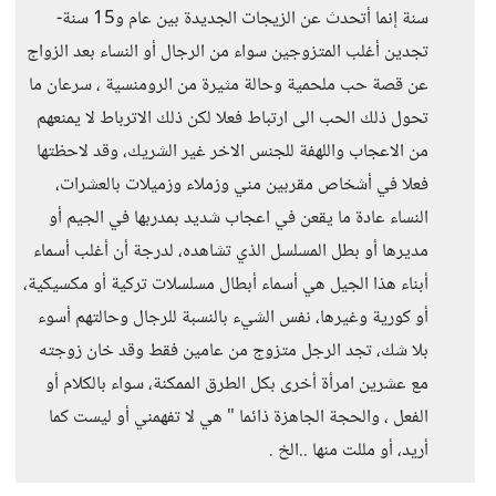
سنة إنما أتحدث عن الزيجات الجديدة بين عام و15 سنة-
تجدين أغلب المتزوجين سواء من الرجال أو النساء بعد الزواج
عن قصة حب ملحمية وحالة مثيرة من الرومنسية ، سرعان ما
تحول ذلك الحب الى ارتباط فعلا لكن ذلك الاترباط لا يمنعهم
من الاعجاب واللهفة للجنس الاخر غير الشريك، وقد لاحظتها
فعلا في أشخاص مقربين مني وزملاء وزميلات بالعشرات،
النساء عادة ما يقعن في اعجاب شديد بمدربها في الجيم أو
مديرها أو بطل المسلسل الذي تشاهده، لدرجة أن أغلب أسماء
أبناء هذا الجيل هي أسماء أبطال مسلسلات تركية أو مكسيكية،
أو كورية وغيرها، نفس الشيء بالنسبة للرجال وحالتهم أسوء
بلا شك، تجد الرجل متزوج من عامين فقط وقد خان زوجته
مع عشرين امرأة أخرى بكل الطرق الممكنة، سواء بالكلام أو
الفعل ، والحجة الجاهزة ذائما " هي لا تفهمني أو ليست كما
أريد، أو مللت منها ..الخ .