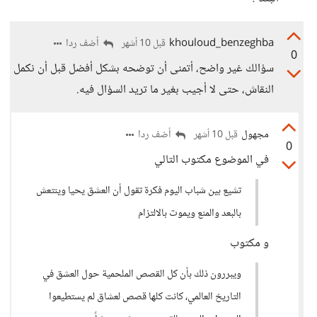
khouloud_benzeghba
أضف ردا
قبل 10 أشهر
0
سؤالك غير واضح، أتمنى أن توضحه بشكل أفضل قبل أن نكمل
النقاش، حتى لا أجيب بغير ما تريد السؤال فيه.
مجهول
أضف ردا
قبل 10 أشهر
0
في الموضوع مكتوب التالي
تشيع بين شباب اليوم فكرة تقول أن العشق يحيا وينتعش
بالبعد والمنع ويموت بالالتزام
و مكتوب
ويبررون ذلك بأن كل القصص الملحمية حول العشق في
التاريخ العالمي، كانت كلها قصص لعشاق لم يستطيعوا