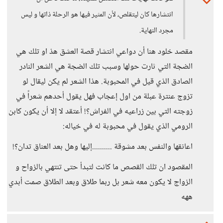
انتشارها كان ليتقلص، لأن المثير فيها هو الرحلة ذاتها و ليس
مجرد النهاية.
مقصد خلود هنا أن دواعي انتشار قصة العشق هذ او تلك هي
الضجة التي ثارت حولها وسبب تلك الضجة هي الشعر النادر
الصادق الذي قيل في المحبوبة. هذا الشعر لم يكن ليقال لو
تزوج عنترة عبلة من اول إعجاب فهل يقول أحدهم شعراً في
زوجته التي بين زراعيه في الفراش؟! أعتقد لا إلا أن يكون كابن
الرومي الذي يقول في محبوبة له في خياله:
اعانقها والنفس بعد مشوقة ..........إليها وهل بعد العناق تدان؟!
المقصود ان تلك القصص ما كانت لتبدأ حتى تنتهي بالزواح و
الزواج لا يكون معه شعر بل ربما طلاق وبعد الطلاق صمت أبدي
ههه