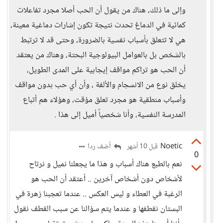
وإلى ما ذلك، هناك من يقول أن الحب أصلا مجرد تفاعلات
كمائية في الدماغ تحدث نتيجة تكون إشارات دماغية معينة،
هي لا تتعلق بأسباب نفسية بالضرورة، وحتى قد لا ترتبط
بالشخص بل بالعوامل البيولوجية البحتة، وهناك من يعتقد
أن الحب هو تراكم مواقف إيجابية على المدى الطويل،
يخلق نوع من الانسجام والألفة ، وأن أي حب بدون مواقف
وأسباب منطقية هو مجرد تعلق مؤقت، وهؤلاء هم أتباع
المدرسة النفسية، وأنا شخصياً أميل إلى هذا .
Noetic
أضف ردا
قبل 10 أشهر
0
نعم بالطبع هناك أسباب و هذا ما يجعلنا نميل و نرتاح
لأشخاص دون أشخاص آخرين .. أعتقد أن الحب هو
الرغبة في العطاء و ليس العكس .. عندما تعجبنا زهرة في
البستان نقطفها و عندما يتم سؤالنا عن سبب القطف نقول