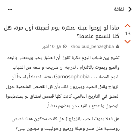
ثقافة
ماذا لو زوجوا عبلة لعنترة يوم أعجبته أول مرة، هل
13
كنا لنسمع عنهما؟
khouloud_benzeghba
قبل 10 أشهر
تشيع بين شباب اليوم فكرة تقول أن العشق يحيا وينتعش بالبعد
والمنع ويموت بالالتزام ، لدرجة أن شريحة واسعة من الشباب
اليوم المصاب ب Gamosophobia يعتقد اعتقاداً راسخاً أن
الزواج يقتل الحب، ويبررون ذلك بأن كل القصص الملحمية حول
العشق في التاريخ العالمي، كانت كلها قصص لعشاق لم يستطيعوا
الوصول والتمتع بالقرب من بعضهم بعضاً.
هل فعلا يموت الحب بالزواج ؟ هل كانت ستكون هناك قصص
رومنسية مثل هنتر وعبلة ورميو وحولييت و مجنون ليلى؟