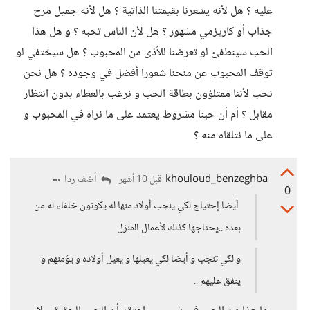
عليه ؟ هل لأنه يشعرنا بقيمتنا الذاتية ؟ هل لأنه جميل مرح
جذاب أو كاريزمي مشهور ؟ هل لأن الناس تحبه ؟ و هل هذا
الحب سينطفئ لو تعرضنا للأذى من المحبوب ؟ هل سيختفي لو
توقف المحبوب عن منحنا شعورا أفضل في وجوده ؟ هل نحن
نحب لأننا ممتلؤون بطاقة الحب و نرغب بالعطاء بدون انتظار
مقابل ؟ أم أن حبنا مشروط يعتمد على ما نراه في المحبوب و
على ما نتلقاه منه ؟
khouloud_benzeghba
أضف ردا
قبل 10 أشهر
0
أيضا إحتياج لكي ينجب أولاد منها له يكونون خلفاء له من
بعده ..يحتاجها كذلك لأعمال المنزل
و لكي تنجب و أيضا لكي يعيلها و يعيل أولاده و يؤمنهم و
ينفق عليهم ..