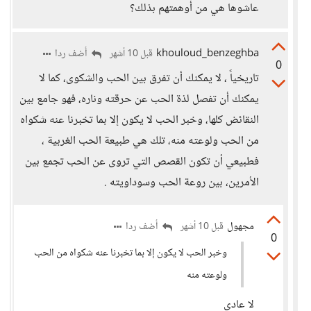
عاشوها هي من أوهمتهم بذلك؟
khouloud_benzeghba
أضف ردا
قبل 10 أشهر
0
تاريخياً ، لا يمكنك أن تفرق بين الحب والشكوى، كما لا
يمكنك أن تفصل لذة الحب عن حرقته وناره، فهو جامع بين
النقائض كلها، وخبر الحب لا يكون إلا بما تخبرنا عنه شكواه
من الحب ولوعته منه، تلك هي طبيعة الحب الغربية ،
فطبيعي أن تكون القصص التي تروى عن الحب تجمع بين
الأمرين، بين روعة الحب وسوداويته .
مجهول
أضف ردا
قبل 10 أشهر
0
وخبر الحب لا يكون إلا بما تخبرنا عنه شكواه من الحب
ولوعته منه
لا عادي