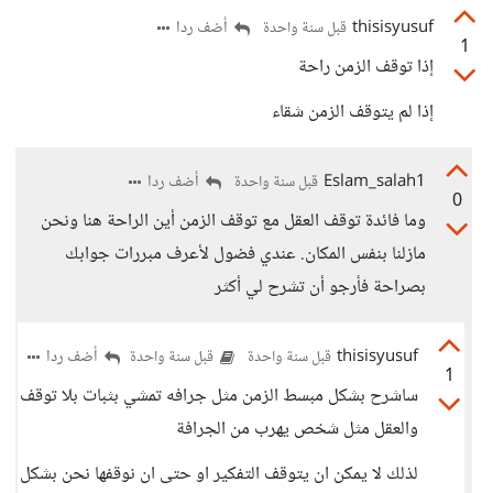
thisisyusuf
أضف ردا
قبل سنة واحدة
1
إذا توقف الزمن راحة
إذا لم يتوقف الزمن شقاء
Eslam_salah1
أضف ردا
قبل سنة واحدة
0
وما فائدة توقف العقل مع توقف الزمن أين الراحة هنا ونحن
مازلنا بنفس المكان. عندي فضول لأعرف مبررات جوابك
بصراحة فأرجو أن تشرح لي أكثر
thisisyusuf
أضف ردا
قبل سنة واحدة
قبل سنة واحدة
1
ساشرح بشكل مبسط الزمن مثل جرافه تمشي بثبات بلا توقف
والعقل مثل شخص يهرب من الجرافة
لذلك لا يمكن ان يتوقف التفكير او حتى ان نوقفها نحن بشكل