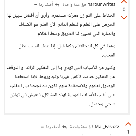
harounwrites
أضف ردا
قبل سنة واحدة
0
الحفاظ على التوازن معركة مستمرة، وأرى أن أفضل سبيل لها
الحرص على العلم والتعلم الدائم، لأن العلم هو الكشاف
والمنارة التي تضيئ لنا الطريق وسط الظلام.
وهذا في كل المجالات، وكما قيل: إذا عرف السبب بطل
العجب.
وكثير من الأسباب التي تؤدي بنا إلى التفكير الزائد أو التوقف
عن التفكير حدثت لأناس غيرنا وتجاوزوها، فإذا استطعنا
الوصول لعلمهم والاستفادة منهم نكون قد نجحنا في التغلب
على أغلب الأسباب المؤدية لهذه المشاكل، فنعيش في توازن
صحي وجميل.
Mai_Easa22
أضف ردا
قبل سنة واحدة
1