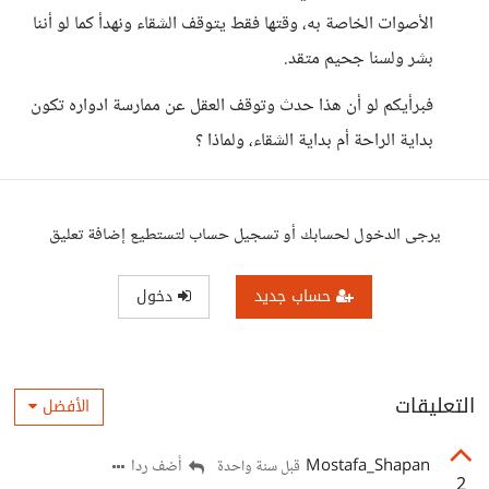
الأصوات الخاصة به، وقتها فقط يتوقف الشقاء ونهدأ كما لو أننا
بشر ولسنا جحيم متقد.
فبرأيكم لو أن هذا حدث وتوقف العقل عن ممارسة ادواره تكون
بداية الراحة أم بداية الشقاء، ولماذا ؟
يرجى الدخول لحسابك أو تسجيل حساب لتستطيع إضافة تعليق
حساب جديد
دخول
التعليقات
الأفضل
Mostafa_Shapan
أضف ردا
قبل سنة واحدة
2