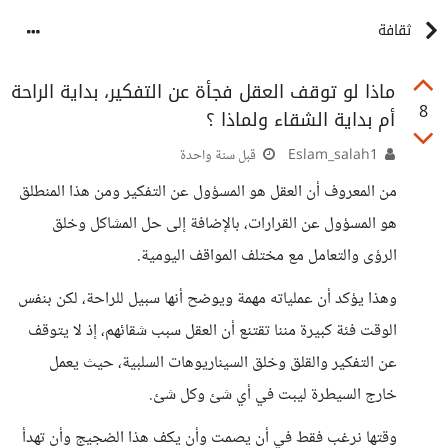
ثقافة
ماذا لو توقف العقل فجأة عن التفكير، بداية الراحة
8
أم بداية الشقاء ولماذا ؟
Eslam_salah1
قبل سنة واحدة
من المعروف أن العقل هو المسؤول عن التفكير ومن هذا المنطلق
هو المسؤول عن القرارات، بالإضافة إلى حل المشاكل وخلق
الرؤى والتعامل مع مختلف المواقف اليومية.
وهذا يؤكد أن عملياته مهمة ويوضح أنها سبيل للراحة، لكن بنفس
الوقت فئة كبيرة مننا تقتنع أن العقل سبب شقائهم، إذ لا يتوقف
عن التفكير والقلق وخلق السيناريوهات السلبية، حيث يعمل
خارج السيطرة ليبت في أي شئ وكل شئ.
وقتها نرغب فقط في أن يصمت وأن يكف هذا الضجيج وأن تهدأ