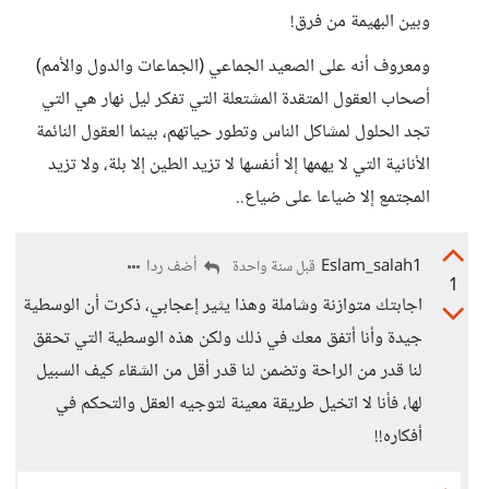
وبين البهيمة من فرق!
ومعروف أنه على الصعيد الجماعي (الجماعات والدول والأمم)
أصحاب العقول المتقدة المشتعلة التي تفكر ليل نهار هي التي
تجد الحلول لمشاكل الناس وتطور حياتهم، بينما العقول النائمة
الأنانية التي لا يهمها إلا أنفسها لا تزيد الطين إلا بلة، ولا تزيد
المجتمع إلا ضياعا على ضياع..
Eslam_salah1
أضف ردا
قبل سنة واحدة
1
اجابتك متوازنة وشاملة وهذا يثير إعجابي، ذكرت أن الوسطية
جيدة وأنا أتفق معك في ذلك ولكن هذه الوسطية التي تحقق
لنا قدر من الراحة وتضمن لنا قدر أقل من الشقاء كيف السبيل
لها، فأنا لا اتخيل طريقة معينة لتوجيه العقل والتحكم في
أفكاره!!