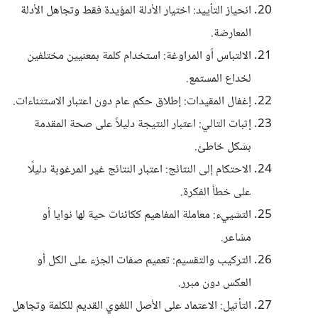
انحياز التأييد: اختيار الأدلة المؤيدة فقط وتجاهل الأدلة
المعارضة.
الالتباس أو المراوغة: استخدام كلمة بمعنيين مختلفين
لخداع المستمع.
إغفال المقيدات: إطلاق حكم عام دون اعتبار الاستثناءات.
إثبات التالي: اعتبار النتيجة دليلاً على صحة المقدمة
بشكل خاطئ.
الاحتكام إلى النتائج: اعتبار النتائج غير المرغوبة دليلًا
على خطأ الفكرة.
التشييء: معاملة المفاهيم ككائنات حية لها نوايا أو
مشاعر.
التركيب والتقسيم: تعميم صفات الجزء على الكل أو
العكس دون مبرر.
التأثيل: الاعتماد على الأصل اللغوي القديم للكلمة وتجاهل