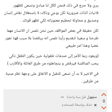
يرى ولا حرج في ذلك فنحن ككل لنا مبادئ ونسعى للظهور
فاثبات الذات ضرورية لكن بوعي وذكاء؛ لا باستغلال نقاش إنسان
وصديق و محاولة تحطيم معنوياته لكي تظهر قوتك .
لكن حقيقة في بعض المواقف حين نحن نلمس ان الانسان مهما
طرحنا و سعينا لتقديم رأينا نلمس انه يرفضنا بلا سبب فهنا نفور
غضبا وهذا امر طبيعي
(ويعود ربما الأمر إلى صدمات طفولية حين يكون الطفل ذكي
يحب المناقشة فيرفض و يتجاهلوه من طرق العائلة والأقارب )
في الاخير لا بد أن نسعى للتقبل و الاتفاق على وجهة نظر مبنية
من طرفين .
مجهول
قبل سنة واحدة
0
حذف بواسطة المستخدم