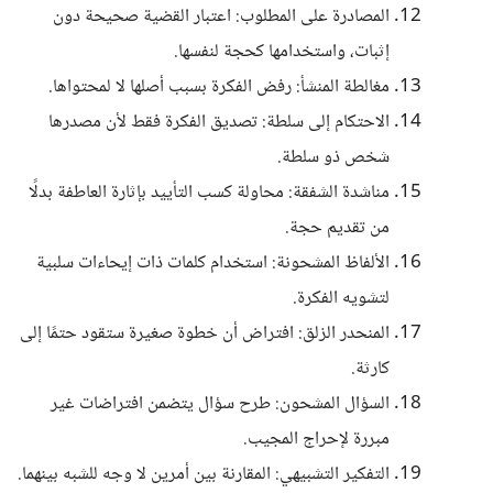
المصادرة على المطلوب: اعتبار القضية صحيحة دون
إثبات، واستخدامها كحجة لنفسها.
مغالطة المنشأ: رفض الفكرة بسبب أصلها لا لمحتواها.
الاحتكام إلى سلطة: تصديق الفكرة فقط لأن مصدرها
شخص ذو سلطة.
مناشدة الشفقة: محاولة كسب التأييد بإثارة العاطفة بدلًا
من تقديم حجة.
الألفاظ المشحونة: استخدام كلمات ذات إيحاءات سلبية
لتشويه الفكرة.
المنحدر الزلق: افتراض أن خطوة صغيرة ستقود حتمًا إلى
كارثة.
السؤال المشحون: طرح سؤال يتضمن افتراضات غير
مبررة لإحراج المجيب.
التفكير التشبيهي: المقارنة بين أمرين لا وجه للشبه بينهما.