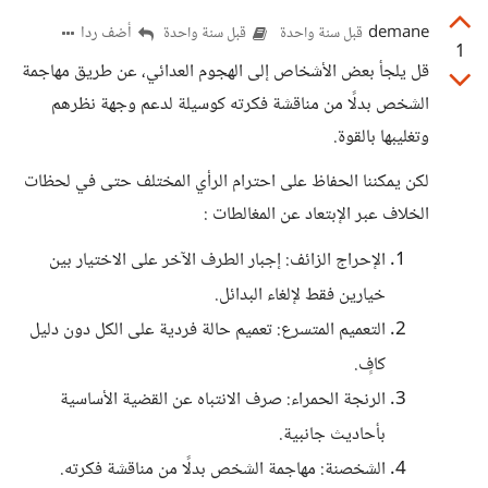
demane
أضف ردا
قبل سنة واحدة
قبل سنة واحدة
1
قل يلجأ بعض الأشخاص إلى الهجوم العدائي، عن طريق مهاجمة
الشخص بدلًا من مناقشة فكرته كوسيلة لدعم وجهة نظرهم
وتغليبها بالقوة.
لكن يمكننا الحفاظ على احترام الرأي المختلف حتى في لحظات
الخلاف عبر الإبتعاد عن المغالطات :
الإحراج الزائف: إجبار الطرف الآخر على الاختيار بين
خيارين فقط لإلغاء البدائل.
التعميم المتسرع: تعميم حالة فردية على الكل دون دليل
كافٍ.
الرنجة الحمراء: صرف الانتباه عن القضية الأساسية
بأحاديث جانبية.
الشخصنة: مهاجمة الشخص بدلًا من مناقشة فكرته.