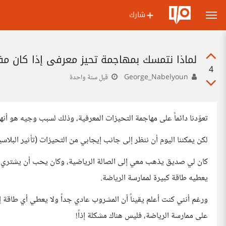
شارك
لماذا نتمسك بمهاجمة تحيز معرفي إذا كان مفيد؟! (o Effect
4
George_Nabelyoun
قبل سنة واحدة
تعوّدنا دائماً على مهاجمة التحيزات المعرفية، وذلك لسبب وجيه هو أنها
لكن يمكننا اليوم أن ننظر إلى جانب إيجابي من التحيزات (تأثير البلاسي
كان لي صديق يذهب معي إلى الصالة الرياضية، وكان يحب أن يشتري ق
يعطيه طاقة كبيرة لممارسة الرياضة.
ورغم أنني كنت أعلم يقيناً أن المشروب عادي جداً ولا يعطي أي طاقة
على ممارسة الرياضة، فليس هناك مشكلة إذاً!