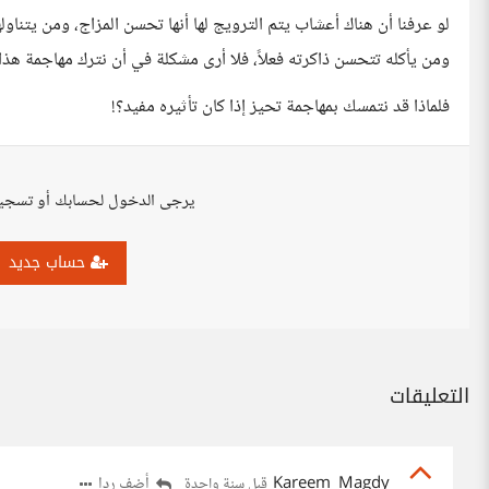
لو عرفنا أن هناك أعشاب يتم الترويج لها أنها تحسن المزاج، ومن يتناو
ومن يأكله تتحسن ذاكرته فعلاً، فلا أرى مشكلة في أن نترك مهاجمة هذا ا
فلماذا قد نتمسك بمهاجمة تحيز إذا كان تأثيره مفيد؟!
يرجى الدخول لحسابك أو تسجي
حساب جديد
التعليقات
Kareem_Magdy
أضف ردا
قبل سنة واحدة