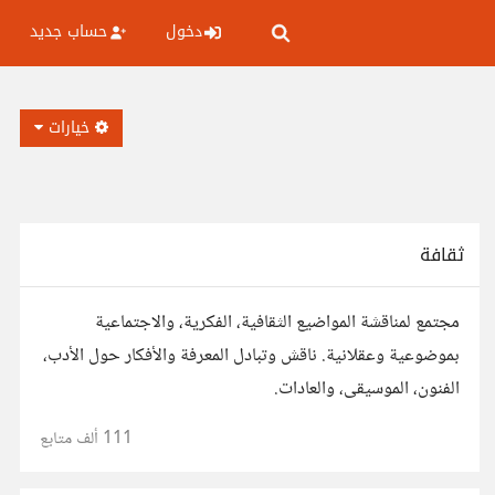
دخول
حساب جديد
خيارات
ثقافة
مجتمع لمناقشة المواضيع الثقافية، الفكرية، والاجتماعية
بموضوعية وعقلانية. ناقش وتبادل المعرفة والأفكار حول الأدب،
الفنون، الموسيقى، والعادات.
111 ألف
متابع