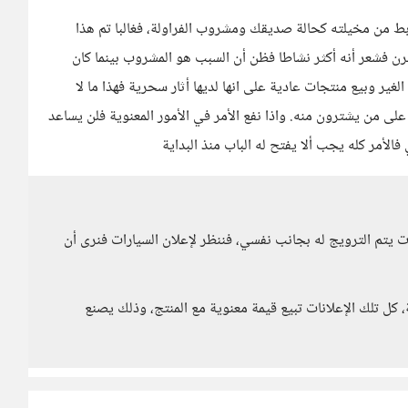
ربط من مخيلته كحالة صديقك ومشروب الفراولة، فغالبا تم هذا
رن فشعر أنه أكثر نشاطا فظن أن السبب هو المشروب بينما كان
غير وبيع منتجات عادية على انها لديها أثار سحرية فهذا ما لا
 على من يشترون منه. واذا نفع الأمر في الأمور المعنوية فلن يساعد
الأمر كله يجب ألا يفتح له الباب منذ البداية
 يتم الترويج له بجانب نفسي، فننظر لإعلان السيارات فنرى أن
 كل تلك الإعلانات تبيع قيمة معنوية مع المنتج، وذلك يصنع