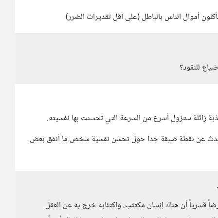
كلون أموال الناس بالباطل (على أقل تقديرات الضرر)
ضياع للنقود؟
بة زائلة ستزول أسرع من السرعة التي تحسنت بها نفسيته.
 تتحدث عن نقطة ضيقة جدا حول تحسن نفسية شخص ما أنفق بعض
ً قسرياً أن هناك إنسان مكتئب، واكتئابه خرج به عن العقل