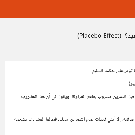
Placeb)
 تؤثر على حكمنا السليم.
بو):
بل التمرين مشروب بطعم الفراولة، ويقول لي أن هذا المشروب
 إضافية، إلا أنني فضلت عدم التصريح بذلك، فطالما المشروب يشجعه