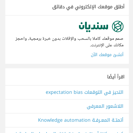
أطلق موقعك الإلكتروني في دقائق
صمم موقعك كاملا بالسحب والإفلات بدون خبرة برمجية، واحجز
مكانك على الإنترنت.
أنشئ موقعك الآن
اقرأ أيضًا
التحيز في التوقعات expectation bias
اللاشعور المعرفي
أتمتـة المعـرفـة Knowledge automation