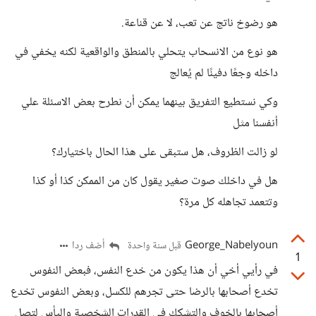
هو رضوخ ناتج عن تعب، لا عن قناعة.
هو نوع من الانسحاب يتحلي بالمنطق والواقعية لكنه يخفي في
داخله وجعًا دفينًا لم يُعالج
وكي نستطيع التفريق بينهما يمكن أن نطرح بعض الاسئلة علي
أنفسنا مثل
لو زالت الظروف، هل ستبقى على هذا الحال باختيارك؟
هل في داخلك صوت صغير يقول كان من الممكن كذا أو كذا
وتتعمد تجاهله كل مرة؟
George_Nabelyoun
أضف ردا
قبل سنة واحدة
1
في رأيي أخي أن هذا يكون من خدع النفس، فبعض النفوس
تخدع أصحابها بالرضا حتى تجرهم للكسل، وبعض النفوس تخدع
أصحابها بالخوف والتشكك في القدرات الشخصية واليأس لتصل