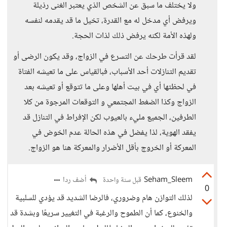
ولا يختلف ما سبق عن الشخص الذي يعتبر الغنى رذيلة
ويرفض أي مدخل له مع القدرة، تخيل ما قد يقدمه لنفسه
ولهذه الأمة لكنه يرفض ذلك لذات الحجة.
لقد قرأت طرحك عن التسرع في الزواج، وقد يكون الرضى أو
تقديم التنازلات أحد الأسباب، فبالقياس على ما تعيشه الفتاة
في لحظتها أي في بيت أهلها وعلى ما تتوقع أو تعيشه بعد
الزواج وكذا الضغط المجتمعي و التوقعات المرجوة من كلا
الطرفين، الجميع مليء بالعيوب لكن الإفراط في التنازل قد
يفقد الهوية، لذا يفضل في هذه الحالة عدم الخوض في
المعركة أو الخروج بأقل الأضرار والمعركة هنا هو الزواج.
Seham_Sleem
أضف ردا
قبل سنة واحدة
0
لذلك التوازن هام وضروري، فالرضا الشديد قد يؤدي للسلبية
والخنوع، كما أن الطموح والرغبة في التغيير سريعًا وبشدة قد