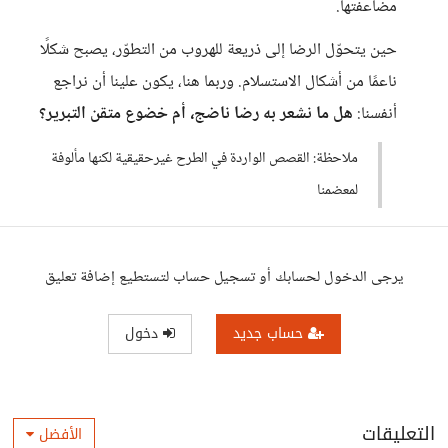
مضاعفتها.
حين يتحوّل الرضا إلى ذريعة للهروب من التطوّر، يصبح شكلًا
ناعمًا من أشكال الاستسلام. وربما هنا، يكون علينا أن نراجع
أنفسنا:
هل ما نشعر به رضا ناضج، أم خضوع متقن التبرير؟
ملاحظة: القصص الواردة في الطرح غيرحقيقية لكنها مألوفة
لمعضمنا
يرجى الدخول لحسابك أو تسجيل حساب لتستطيع إضافة تعليق
حساب جديد
دخول
التعليقات
الأفضل