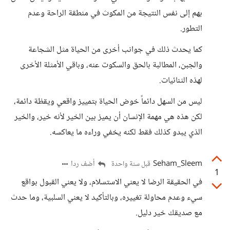
بهم إلى نفس النتيجة من المكوث في منطقة الراحة وعدم
التطور.
كما يحدث ذلك في جوانب أخرى من الحياة مثل الشجاعة
والجبن، المطالبة بالحق والسكوت عنه، وباقي الأمثلة الأخرى
لهذه الثنائيات.
ليس من السهل دائماً خوض الحياة بتمييز واقعي ويقظة دائمة،
لكن هذه هي مهمة الإنسان أن يميز بين الخير لأنه خير، والخير
الذي يبدو كذلك فقط لكنه يخفي وراءه ما يعاكسه.
Seham_Sleem
أضف ردا
قبل سنة واحدة
1
في الحقيقة الرضا لا يعني الاستسلام، ولا يعني القبول بواقع
سيء وعدم محاولة تغييره، وبالتأكيد لا يعني السلبية، وما حدث
مع صديقك خير دليل.