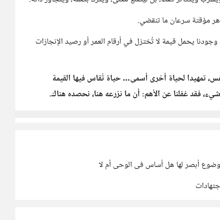
اهر مؤقتة سرعان ما تنقضي.
وجودنا يحمل قيمة لا تُختزل في أرقام العمر أو رصيد الإنجازات
فس، تمهيدا لحياة أخرى أسمى… حياة تُقاس فيها القيمة
ء، فقد غفلنا عن الأهم: أن ما نزرعه هنا، نحصده هناك.
ضوع أبصر لها هل أساس فى الوحى أم لا
جتهادات