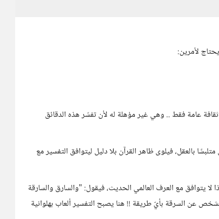
حتاج لأمرين:
ثقافة عامة فقط .. وهي غير مؤهلة له لأن تفسّر هذه الدقائق
لبسًا بالعقل، فيلوى ظاهر القرآن بلا دليل ليتوافق التفسير مع
ذا لا يتوافق مع العرف العالمي الحديث، فيقول: "والسارق والسارقة
لشخص عن السرقة بأيّ طريقة !! هنا يصبح التفسير ألعاب بهلوانية