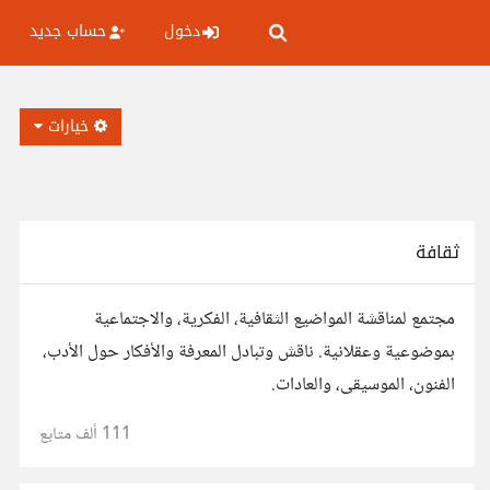
دخول
حساب جديد
خيارات
ثقافة
مجتمع لمناقشة المواضيع الثقافية، الفكرية، والاجتماعية
بموضوعية وعقلانية. ناقش وتبادل المعرفة والأفكار حول الأدب،
الفنون، الموسيقى، والعادات.
111 ألف
متابع