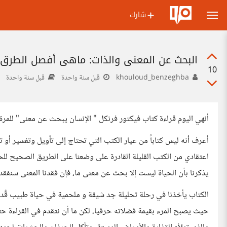
شارك
البحث عن المعنى والذات: ماهي أفصل الطرق 
10
khouloud_benzeghba
قبل سنة واحدة
قبل سنة واحدة
أنهي اليوم قراءة كتاب فيكتور فرنكل " الإنسان يبحث عن معنى" للمرة 
أعرف أنه ليس كتاباً من عيار الكتب التي تحتاج إلى تأويل وتفسير أو 
اعتقادي من الكتب القليلة القادرة على وضعنا على الطريق الصحيح للحياة
يذكرنا بأن الحياة ليست إلا بحث عن معنى ما، فإن فقدنا المعنى سنفقد ا
الكتاب يأخذنا في رحلة تحليلة جد شيقة و ملحمية في حياة طبيب قٌدر
حيث يصبح المرء بقيمة فضلاته حرفيا، لكن ما أن نتقدم في القراءة حت