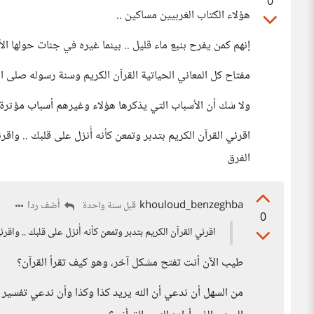
0
هؤلاء الكتاب الغربيين مساكين ..
إنهم كمن يفرح بنبع ماء قليل .. بينما غيره في جنات حولها الأنه
مفتاح كل المعاني الحياتية القرآن الكريم وسنة رسوله صلى ال
ولا شك أن الأسباب التي يذكرها هؤلاء وغيرهم أسباب مؤثرة .. ل
اقرئي القرآن الكريم بتدبر وتمعن كأنه أُنزل على قلبك .. و
الفرق
khouloud_benzeghba
أضف ردا
قبل سنة واحدة
0
اقرئي القرآن الكريم بتدبر وتمعن كأنه أُنزل على قلبك .. و
طيب الآن أنت تفتح مشكل آخر، وهو كيف تقرأ القرآن؟
من السهل أن ندعي أن الله يريد كذا وكذا وأن ندعي تفسير كلام