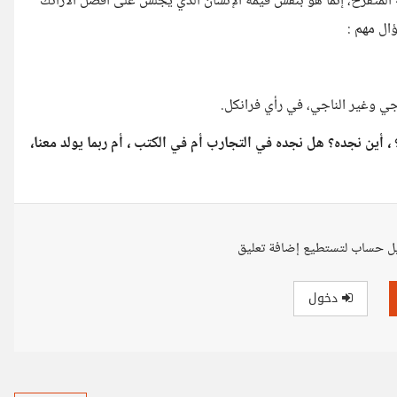
 المتقرح، إنما هو بنفس قيمة الإنسان الذي يجلس على أفضل الأرائك
ال مهم :
اجي وغير الناجي، في رأي فرانكل.
، أين نجده؟ هل نجده في التجارب أم في الكتب ، أم ربما يولد معنا،
ل حساب لتستطيع إضافة تعليق
دخول