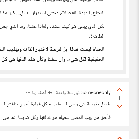
النجاح، الثروة، العلاقات، وحتى استمرار النسل… كلها مظ
لكن الذي يبقى هو كيف عشنا، ولماذا عشنا، وما الذي جعل 
الظاهرة.
الحياة ليست هدفا، بل فرصة لاختبار الذات وتهذيب الن
الحقيقية لكل شيء. وإن عشنا وكأن هذه الدنيا هي كل شي
Someoneonly
أضف ردا
قبل سنة واحدة
1
أفضل طريقة هى وحى السماء، ثم كل قراءة أخرى تناقش المو
فأحق من يهب المعنى للحياة هو خالقها وكل كتابتنا إنما هى إ